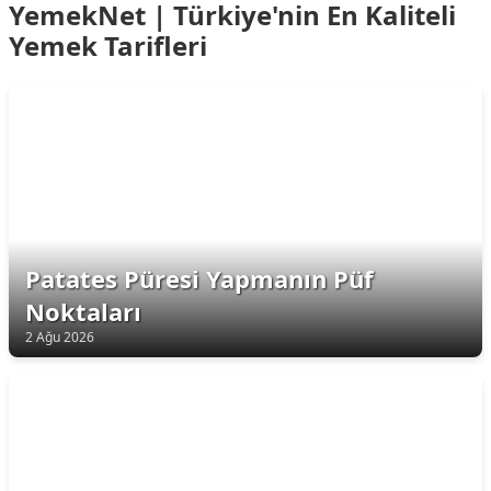
YemekNet | Türkiye'nin En Kaliteli
Yemek Tarifleri
Patates Püresi Yapmanın Püf
Noktaları
2 Ağu 2026