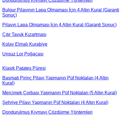
Dondurulmuş Kıymayı Çözdürme Yöntemleri
Bulgur Pilavının Lapa Olmaması İçin 4 Altın Kural (Garanti
Sonuç)
Pilavın Lapa Olmaması İçin 4 Altın Kural (Garanti Sonuç)
Çıtır Tavuk Kızartması
Kolay Elmalı Kurabiye
Unsuz Lor Poğaçası
Klasik Patates Püresi
Basmati Pirinç Pilavı Yapmanın Püf Noktaları (4 Altın
Kural)
Mercimek Çorbası Yapmanın Püf Noktaları (5 Altın Kural)
Şehriye Pilavı Yapmanın Püf Noktaları (4 Altın Kural)
Dondurulmuş Kıymayı Çözdürme Yöntemleri