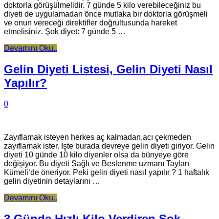
doktorla görüşülmelidir. 7 günde 5 kilo verebileceğiniz bu
diyeti de uygulamadan önce mutlaka bir doktorla görüşmeli
ve onun vereceği direktifler doğrultusunda hareket
etmelisiniz. Şok diyet: 7 günde 5 …
Devamını Oku..
Gelin Diyeti Listesi, Gelin Diyeti Nasıl
Yapılır?
0
Zayıflamak isteyen herkes aç kalmadan,acı çekmeden
zayıflamak ister. İşte burada devreye gelin diyeti giriyor. Gelin
diyeti 10 günde 10 kilo diyenler olsa da bünyeye göre
değişiyor. Bu diyeti Sağlı ve Beslenme uzmanı Taylan
Kümeli‘de öneriyor. Peki gelin diyeti nasıl yapılır ? 1 haftalık
gelin diyetinin detaylarını …
Devamını Oku..
3 Günde Hızlı Kilo Verdiren Şok