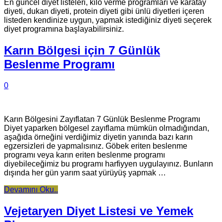
En güncel diyet listeleri, kilo verme programları ve karatay
diyeti, dukan diyeti, protein diyeti gibi ünlü diyetleri içeren
listeden kendinize uygun, yapmak istediğiniz diyeti seçerek
diyet programına başlayabilirsiniz.
Karın Bölgesi için 7 Günlük
Beslenme Programı
0
Karın Bölgesini Zayıflatan 7 Günlük Beslenme Programı
Diyet yaparken bölgesel zayıflama mümkün olmadığından,
aşağıda örneğini verdiğimiz diyetin yanında bazı karın
egzersizleri de yapmalısınız. Göbek eriten beslenme
programı veya karın eriten beslenme programı
diyebileceğimiz bu programı harfiyyen uygulayınız. Bunların
dışında her gün yarım saat yürüyüş yapmak …
Devamını Oku..
Vejetaryen Diyet Listesi ve Yemek