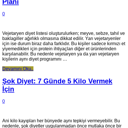
Planı
0
Vejetaryen diyet listesi oluşturulurken; meyve, sebze, tahıl ve
baklagiller ağırlıklı olmasına dikkat edilir. Yarı vejetaryenler
için ise durum biraz daha farklıdır. Bu kişiler sadece kırmızı et
yiyemedikleri için protein ihtiyaçları diğer et ürünlerinden
karşılanabilir. Bu nedenle vejetaryen ya da yarı vejetaryen
kişilerin aynı diyet programını …
Devamını Oku..
Şok Diyet: 7 Günde 5 Kilo Vermek
İçin
0
Ani kilo kayıpları her bünyede aynı tepkiyi vermeyebilir. Bu
nedenle, şok diyetler uygulanmadan önce mutlaka önce bir