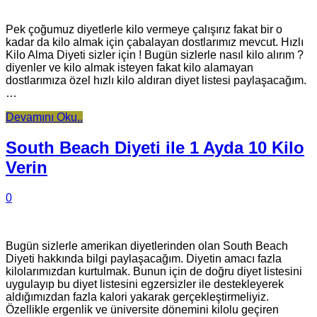
Pek çoğumuz diyetlerle kilo vermeye çalışırız fakat bir o
kadar da kilo almak için çabalayan dostlarımız mevcut. Hızlı
Kilo Alma Diyeti sizler için ! Bugün sizlerle nasıl kilo alırım ?
diyenler ve kilo almak isteyen fakat kilo alamayan
dostlarımıza özel hızlı kilo aldıran diyet listesi paylaşacağım.
…
Devamını Oku..
South Beach Diyeti ile 1 Ayda 10 Kilo
Verin
0
Bugün sizlerle amerikan diyetlerinden olan South Beach
Diyeti hakkında bilgi paylaşacağım. Diyetin amacı fazla
kilolarımızdan kurtulmak. Bunun için de doğru diyet listesini
uygulayıp bu diyet listesini egzersizler ile destekleyerek
aldığımızdan fazla kalori yakarak gerçekleştirmeliyiz.
Özellikle ergenlik ve üniversite dönemini kilolu geçiren