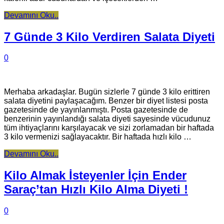
Devamını Oku..
7 Günde 3 Kilo Verdiren Salata Diyeti
0
Merhaba arkadaşlar. Bugün sizlerle 7 günde 3 kilo erittiren
salata diyetini paylaşacağım. Benzer bir diyet listesi posta
gazetesinde de yayınlanmıştı. Posta gazetesinde de
benzerinin yayınlandığı salata diyeti sayesinde vücudunuz
tüm ihtiyaçlarını karşılayacak ve sizi zorlamadan bir haftada
3 kilo vermenizi sağlayacaktır. Bir haftada hızlı kilo …
Devamını Oku..
Kilo Almak İsteyenler İçin Ender
Saraç’tan Hızlı Kilo Alma Diyeti !
0