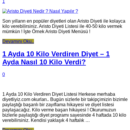
1
Son yılların en popüler diyetleri olan Aristo Diyeti ile kolayca
kilo verebilirsiniz. Aristo Diyeti Listesi ile 40-50 kilo vermek
mümkün ! İşte Örnek Aristo Diyeti Menüsü !
Devamını Oku..
1 Ayda 10 Kilo Verdiren Diyet – 1
Ayda Nasıl 10 Kilo Verdi?
0
1 Ayda 10 Kilo Verdiren Diyet Listesi Herkese merhaba
diyetliyiz.com okurları.. Bugün sizlerle bir takipçimizin bizimle
paylaştığı başarılı bir zayıflama hikayesi ve diyet listesi
paylaşacağız. Kilo verme başarı hikayesi ! Okurumuzun
bizlerle paylaştığı diyet programı sayesinde 4 haftada 10 kilo
verebilirsiniz. Kendisi yaklaşık 4 haftalık …