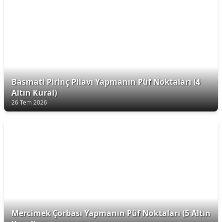
Basmati Pirinç Pilavı Yapmanın Püf Noktaları (4
Altın Kural)
26 Tem 2026
Mercimek Çorbası Yapmanın Püf Noktaları (5 Altın