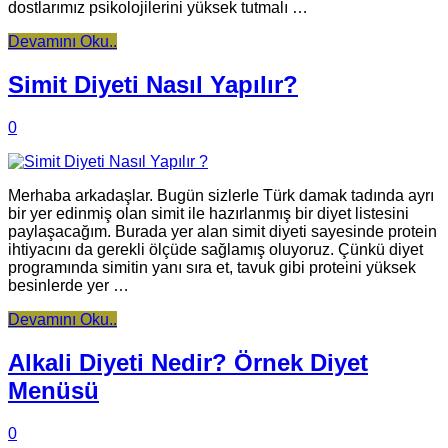
dostlarımız psikolojilerini yüksek tutmalı …
Devamını Oku..
Simit Diyeti Nasıl Yapılır?
0
Merhaba arkadaşlar. Bugün sizlerle Türk damak tadında ayrı
bir yer edinmiş olan simit ile hazırlanmış bir diyet listesini
paylaşacağım. Burada yer alan simit diyeti sayesinde protein
ihtiyacını da gerekli ölçüde sağlamış oluyoruz. Çünkü diyet
programında simitin yanı sıra et, tavuk gibi proteini yüksek
besinlerde yer …
Devamını Oku..
Alkali Diyeti Nedir? Örnek Diyet
Menüsü
0