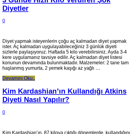
Diyetler
0
Diyet yapmak isteyenlerin çoğu aç kalmadan diyet yapmak
ister. Aç kalmadan uygulayabileceğiniz 3 günlük diyeti
sizlerle paylaşıyoruz. Haftada 5 kilo verebilirsiniz. Ayda 3-4
kere uygulamanız tavsiye edilir. Aç kalmadan diyet listesi
konunun devamında bulunmaktadır. Malzemeler: 2 tane tam
haşlanmış yumurta, 2 yemek kaşığı az yağlı …
Devamını Oku..
Kim Kardashian’ın Kullandığı Atkins
Diyeti Nasıl Yapılır?
0
Kim Kardashian’ın, 87 kiloya çıktığı dönemlerde, kullandığını