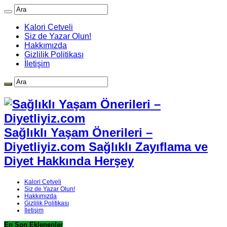
Kalori Cetveli
Siz de Yazar Olun!
Hakkımızda
Gizlilik Politikası
İletişim
Sağlıklı Yaşam Önerileri –
Diyetliyiz.com Sağlıklı Zayıflama ve
Diyet Hakkında Herşey
Kalori Cetveli
Siz de Yazar Olun!
Hakkımızda
Gizlilik Politikası
İletişim
En Son Eklenenler