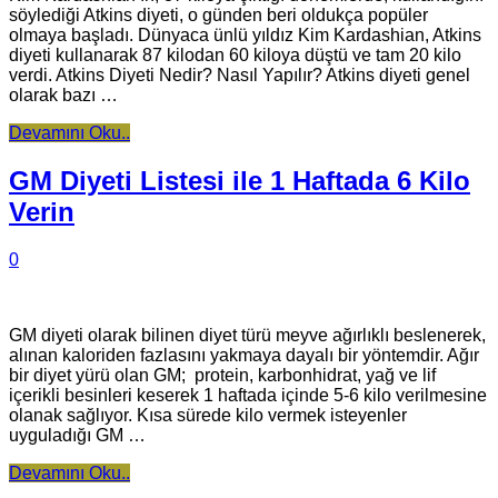
söylediği Atkins diyeti, o günden beri oldukça popüler
olmaya başladı. Dünyaca ünlü yıldız Kim Kardashian, Atkins
diyeti kullanarak 87 kilodan 60 kiloya düştü ve tam 20 kilo
verdi. Atkins Diyeti Nedir? Nasıl Yapılır? Atkins diyeti genel
olarak bazı …
Devamını Oku..
GM Diyeti Listesi ile 1 Haftada 6 Kilo
Verin
0
GM diyeti olarak bilinen diyet türü meyve ağırlıklı beslenerek,
alınan kaloriden fazlasını yakmaya dayalı bir yöntemdir. Ağır
bir diyet yürü olan GM; protein, karbonhidrat, yağ ve lif
içerikli besinleri keserek 1 haftada içinde 5-6 kilo verilmesine
olanak sağlıyor. Kısa sürede kilo vermek isteyenler
uyguladığı GM …
Devamını Oku..