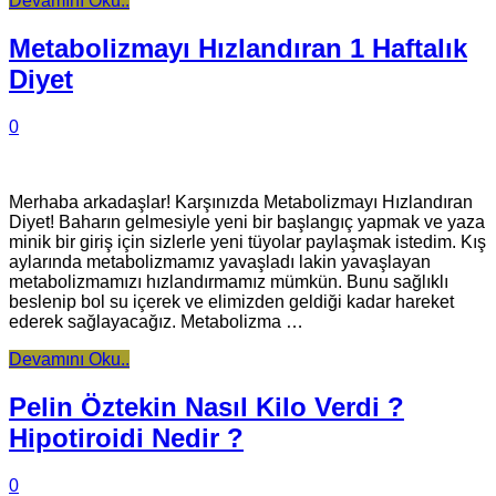
Devamını Oku..
Metabolizmayı Hızlandıran 1 Haftalık
Diyet
0
Merhaba arkadaşlar! Karşınızda Metabolizmayı Hızlandıran
Diyet! Baharın gelmesiyle yeni bir başlangıç yapmak ve yaza
minik bir giriş için sizlerle yeni tüyolar paylaşmak istedim. Kış
aylarında metabolizmamız yavaşladı lakin yavaşlayan
metabolizmamızı hızlandırmamız mümkün. Bunu sağlıklı
beslenip bol su içerek ve elimizden geldiği kadar hareket
ederek sağlayacağız. Metabolizma …
Devamını Oku..
Pelin Öztekin Nasıl Kilo Verdi ?
Hipotiroidi Nedir ?
0