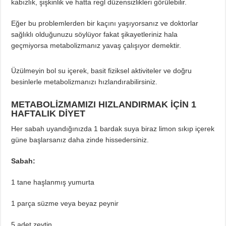
kabızlık, şişkinlik ve hatta regl düzensizlikleri görülebilir.
Eğer bu problemlerden bir kaçını yaşıyorsanız ve doktorlar
sağlıklı olduğunuzu söylüyor fakat şikayetleriniz hala
geçmiyorsa metabolizmanız yavaş çalışıyor demektir.
Üzülmeyin bol su içerek, basit fiziksel aktiviteler ve doğru
besinlerle metabolizmanızı hızlandırabilirsiniz.
METABOLİZMAMIZI HIZLANDIRMAK İÇİN 1
HAFTALIK DİYET
Her sabah uyandığınızda 1 bardak suya biraz limon sıkıp içerek
güne başlarsanız daha zinde hissedersiniz.
Sabah:
1 tane haşlanmış yumurta
1 parça süzme veya beyaz peynir
5 adet zeytin