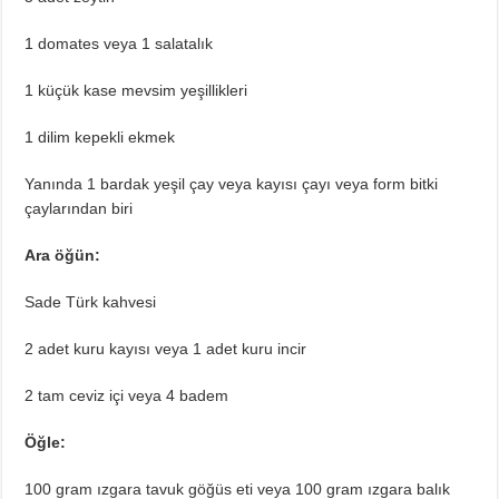
1 domates veya 1 salatalık
1 küçük kase mevsim yeşillikleri
1 dilim kepekli ekmek
Yanında 1 bardak yeşil çay veya kayısı çayı veya form bitki
çaylarından biri
Ara öğün:
Sade Türk kahvesi
2 adet kuru kayısı veya 1 adet kuru incir
2 tam ceviz içi veya 4 badem
Öğle:
100 gram ızgara tavuk göğüs eti veya 100 gram ızgara balık