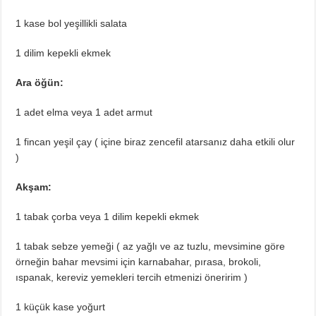
1 kase bol yeşillikli salata
1 dilim kepekli ekmek
Ara öğün:
1 adet elma veya 1 adet armut
1 fincan yeşil çay ( içine biraz zencefil atarsanız daha etkili olur
)
Akşam:
1 tabak çorba veya 1 dilim kepekli ekmek
1 tabak sebze yemeği ( az yağlı ve az tuzlu, mevsimine göre
örneğin bahar mevsimi için karnabahar, pırasa, brokoli,
ıspanak, kereviz yemekleri tercih etmenizi öneririm )
1 küçük kase yoğurt