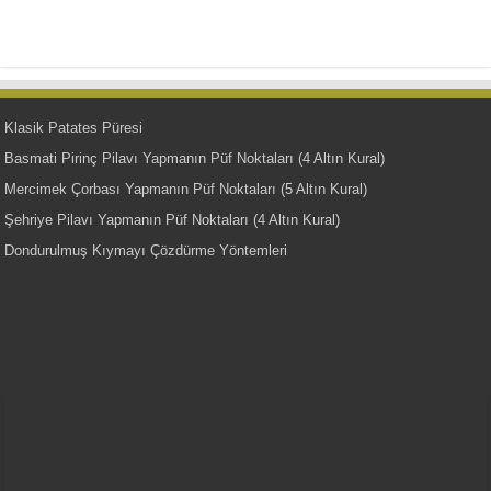
Klasik Patates Püresi
Basmati Pirinç Pilavı Yapmanın Püf Noktaları (4 Altın Kural)
Mercimek Çorbası Yapmanın Püf Noktaları (5 Altın Kural)
Şehriye Pilavı Yapmanın Püf Noktaları (4 Altın Kural)
Dondurulmuş Kıymayı Çözdürme Yöntemleri
YemekNet | Türkiye'nin En Kaliteli
Yemek Tarifleri