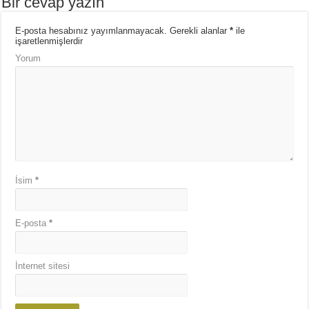
Bir cevap yazın
E-posta hesabınız yayımlanmayacak.
Gerekli alanlar
*
ile
işaretlenmişlerdir
Yorum
İsim
*
E-posta
*
İnternet sitesi