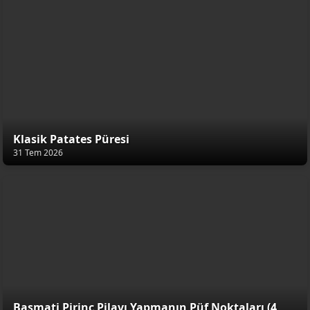
Klasik Patates Püresi
31 Tem 2026
Basmati Pirinç Pilavı Yapmanın Püf Noktaları (4