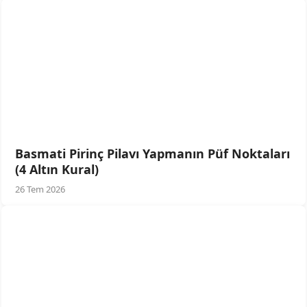
Basmati Pirinç Pilavı Yapmanın Püf Noktaları
(4 Altın Kural)
26 Tem 2026