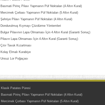
Basmati Pirinç Pilavı Yapmanın Püf Noktaları (4 Altın Kural)
Mercimek Çorbası Yapmanın Püf Noktaları (5 Altın Kural)
Şehriye Pilavı Yapmanın Püf Noktaları (4 Altın Kural)
Dondurulmuş Kıymayı Çözdürme Yöntemleri
Bulgur Pilavının Lapa Olmaması İçin 4 Altın Kural (Garanti Sonuç)
Pilavın Lapa Olmaması İçin 4 Altın Kural (Garanti Sonuç)
Çıtır Tavuk Kızartması
Kolay Elmalı Kurabiye
Unsuz Lor Poğaçası
Klasik Patates Püresi
Basmati Pirinç Pilavı Yapmanın Püf Noktaları (4 Altın Kural)
Mercimek Çorbası Yapmanın Püf Noktaları (5 Altın Kural)