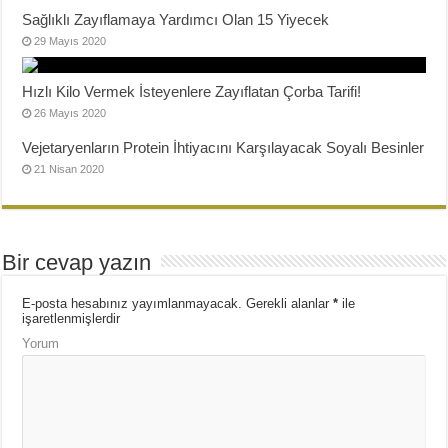
Sağlıklı Zayıflamaya Yardımcı Olan 15 Yiyecek
29 Mayıs 2020
Hızlı Kilo Vermek İsteyenlere Zayıflatan Çorba Tarifi!
26 Mayıs 2020
Vejetaryenların Protein İhtiyacını Karşılayacak Soyalı Besinler
21 Nisan 2020
Bir cevap yazın
E-posta hesabınız yayımlanmayacak.
Gerekli alanlar
*
ile
işaretlenmişlerdir
Yorum