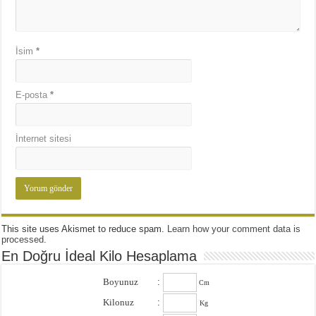
İsim
*
E-posta
*
İnternet sitesi
This site uses Akismet to reduce spam.
Learn how your comment data is
processed
.
En Doğru İdeal Kilo Hesaplama
Boyunuz
:
Cm
Kilonuz
:
Kg