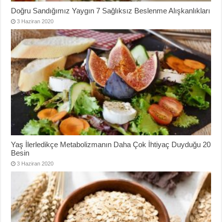
Doğru Sandığımız Yaygın 7 Sağlıksız Beslenme Alışkanlıkları
3 Haziran 2020
Yaş İlerledikçe Metabolizmanın Daha Çok İhtiyaç Duyduğu 20
Besin
3 Haziran 2020