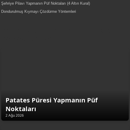
Şehriye Pilavı Yapmanın Püf Noktaları (4 Altın Kural)
Dondurulmuş Kıymayı Çözdürme Yöntemleri
YemekNet | Türkiye'nin En Kaliteli
Yemek Tarifleri
Patates Püresi Yapmanın Püf
Noktaları
2 Ağu 2026