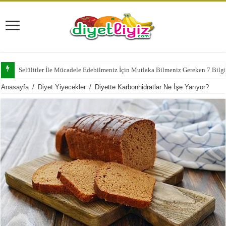
Selülitler İle Mücadele Edebilmeniz İçin Mutlaka Bilmeniz Gereken 7 Bilg
Anasayfa
/
Diyet Yiyecekler
/
Diyette Karbonhidratlar Ne İşe Yarıyor?