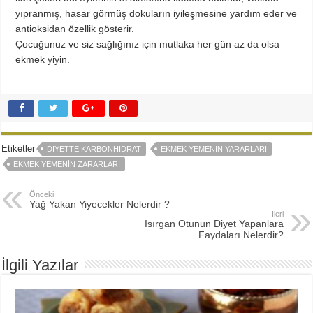
yıpranmış, hasar görmüş dokuların iyileşmesine yardım eder ve
antioksidan özellik gösterir.
Çocuğunuz ve siz sağlığınız için mutlaka her gün az da olsa
ekmek yiyin.
Etiketler
DIYETTE KARBONHIDRAT
EKMEK YEMENIN YARARLARI
EKMEK YEMENIN ZARARLARI
Önceki
Yağ Yakan Yiyecekler Nelerdir ?
İleri
Isırgan Otunun Diyet Yapanlara
Faydaları Nelerdir?
İlgili Yazılar