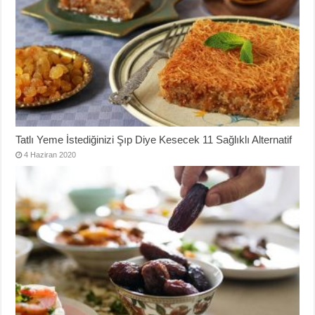
Tatlı Yeme İstediğinizi Şıp Diye Kesecek 11 Sağlıklı Alternatif
4 Haziran 2020