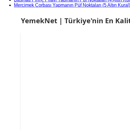
Mercimek Çorbası Yapmanın Püf Noktaları (5 Altın Kural
YemekNet | Türkiye'nin En Kalit