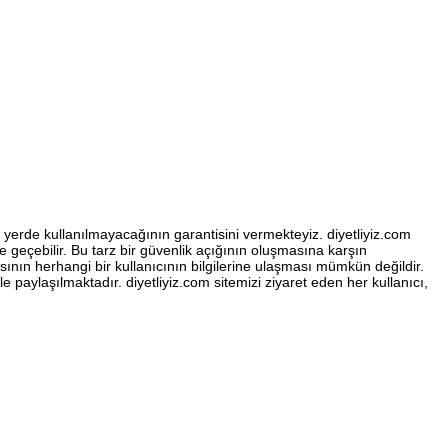
bir yerde kullanılmayacağının garantisini vermekteyiz. diyetliyiz.com
line geçebilir. Bu tarz bir güvenlik açığının oluşmasına karşın
sının herhangi bir kullanıcının bilgilerine ulaşması mümkün değildir.
ile paylaşılmaktadır. diyetliyiz.com sitemizi ziyaret eden her kullanıcı,