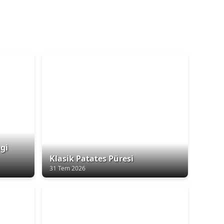
gi
Klasik Patates Püresi
31 Tem 2026