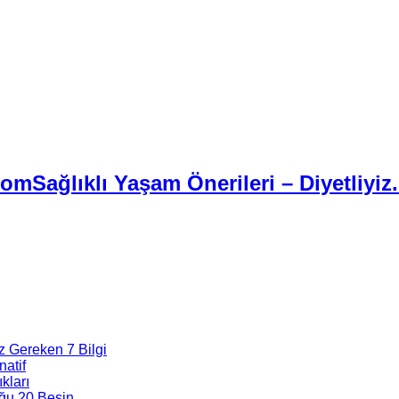
Sağlıklı Yaşam Önerileri – Diyetliyiz
z Gereken 7 Bilgi
natif
kları
ğu 20 Besin