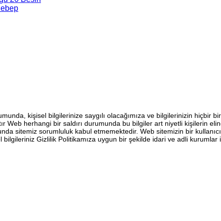
Sebep
umunda, kişisel bilgilerinize saygılı olacağımıza ve bilgilerinizin hiçbir 
mıştır Web herhangi bir saldırı durumunda bu bilgiler art niyetli kişilerin e
munda sitemiz sorumluluk kabul etmemektedir. Web sitemizin bir kullanıcı
bilgileriniz Gizlilik Politikamıza uygun bir şekilde idari ve adli kurumlar 