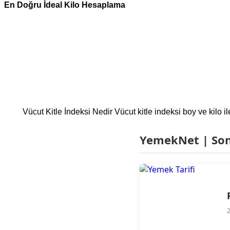
En Doğru İdeal Kilo Hesaplama
Vücut Kitle İndeksi Nedir Vücut kitle indeksi boy ve kilo i
YemekNet | Son 