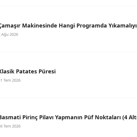
Çamaşır Makinesinde Hangi Programda Yıkamalıyı
2 Ağu 2026
Klasik Patates Püresi
31 Tem 2026
Basmati Pirinç Pilavı Yapmanın Püf Noktaları (4 Alt
26 Tem 2026