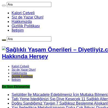
Kalori Cetveli
Siz de Yazar Olun!
Hakkımızda
Gizlilik Politikası
İletişim
Hakkında Herşey
Kalori Cetveli
Siz de Yazar Olun!
Hakkımızda
Gizlilik Politikası
İletişim
En Son Eklenenler
Selülitler İle Mücadele Edebilmeniz İçin Mutlaka Bilmeni
Tatlı Yeme İstediğinizi Şıp Diye Kesecek 11 Sağlıklı Alter
Doğru Sandığımız Yaygın 7 Sağlıksız Beslenme Alışkanlı
Yaş İlerledikçe Metabolizmanın Daha Çok İhtiyaç Duydu