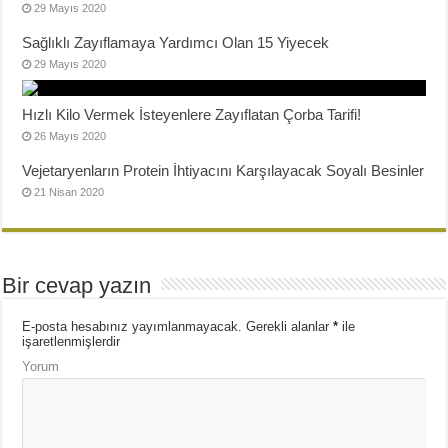
29 Mayıs 2020
Sağlıklı Zayıflamaya Yardımcı Olan 15 Yiyecek
29 Mayıs 2020
Hızlı Kilo Vermek İsteyenlere Zayıflatan Çorba Tarifi!
26 Mayıs 2020
Vejetaryenların Protein İhtiyacını Karşılayacak Soyalı Besinler
21 Nisan 2020
Bir cevap yazın
E-posta hesabınız yayımlanmayacak.
Gerekli alanlar
*
ile
işaretlenmişlerdir
Yorum