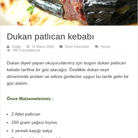
Dukan patlıcan kebabı
Gölge
31 Mayıs 2020
Diyet Yiyecekler
Yorum
386 Görüntülenme
Dukan diyeti yapan okuyucularımız için bugün dukan patlıcan
kebabı tarifine bir göz atacağız. Özellikle dukan seyir
döneminde protein ve sebze günlerine uygun bu tarife gelin bir
göz atalım..
Önce Malzemelerimiz :
2 Adet patlıcan
250 gram yağsız kıyma
1 yemek kaşığı salça