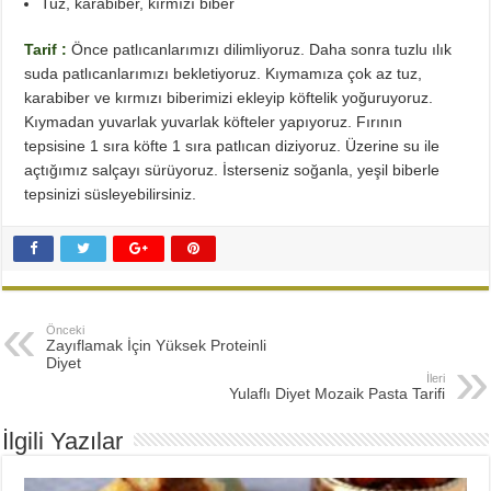
Tuz, karabiber, kırmızı biber
Tarif :
Önce patlıcanlarımızı dilimliyoruz. Daha sonra tuzlu ılık
suda patlıcanlarımızı bekletiyoruz. Kıymamıza çok az tuz,
karabiber ve kırmızı biberimizi ekleyip köftelik yoğuruyoruz.
Kıymadan yuvarlak yuvarlak köfteler yapıyoruz. Fırının
tepsisine 1 sıra köfte 1 sıra patlıcan diziyoruz. Üzerine su ile
açtığımız salçayı sürüyoruz. İsterseniz soğanla, yeşil biberle
tepsinizi süsleyebilirsiniz.
Önceki
Zayıflamak İçin Yüksek Proteinli
Diyet
İleri
Yulaflı Diyet Mozaik Pasta Tarifi
İlgili Yazılar