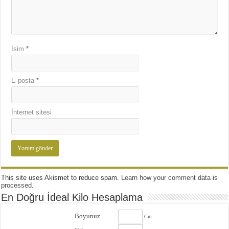
İsim
*
E-posta
*
İnternet sitesi
This site uses Akismet to reduce spam.
Learn how your comment data is
processed
.
En Doğru İdeal Kilo Hesaplama
Boyunuz
:
Cm