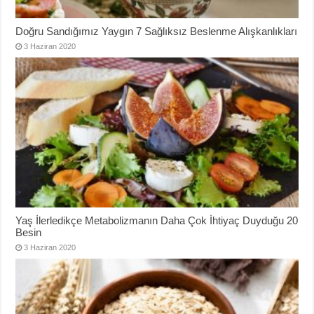
Doğru Sandığımız Yaygın 7 Sağlıksız Beslenme Alışkanlıkları
3 Haziran 2020
Yaş İlerledikçe Metabolizmanın Daha Çok İhtiyaç Duyduğu 20
Besin
3 Haziran 2020