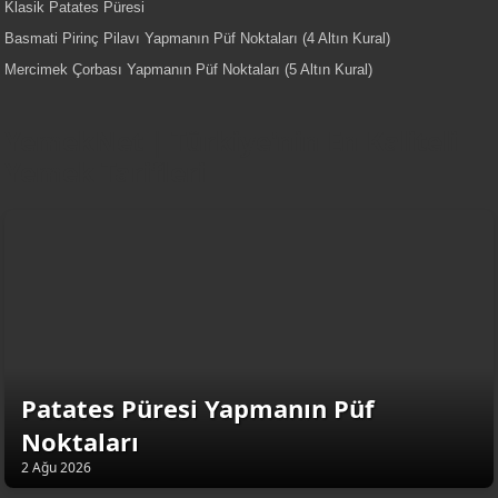
Klasik Patates Püresi
Basmati Pirinç Pilavı Yapmanın Püf Noktaları (4 Altın Kural)
Mercimek Çorbası Yapmanın Püf Noktaları (5 Altın Kural)
YemekNet | Türkiye'nin En Kaliteli
Yemek Tarifleri
Patates Püresi Yapmanın Püf
Noktaları
2 Ağu 2026