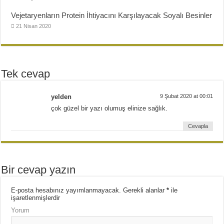
Vejetaryenların Protein İhtiyacını Karşılayacak Soyalı Besinler
21 Nisan 2020
Tek cevap
yelden
9 Şubat 2020 at 00:01
çok güzel bir yazı olumuş elinize sağlık.
Cevapla
Bir cevap yazın
E-posta hesabınız yayımlanmayacak.
Gerekli alanlar
*
ile
işaretlenmişlerdir
Yorum