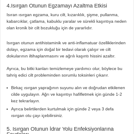
4.Isırgan Otunun Egzamayı Azaltma Etkisi
Isıran ısırgan egzama, kuru cilt, kızarıklık, şişme, pullanma,
kabarcıklar, çatlama, kabuklu yaralar ve sürekli kaşıntıya neden
olan kronik bir cilt bozukluğu için de yararlıdır.
Isırgan otunun antihistaminik ve anti-inflamatuar özelliklerinden
dolayı, egzama için doğal bir tedavi olarak çalışır ve cilt
dokularının iltihaplanmasını ve ağrılı kaşıntı hissini azaltır.
Ayrıca, bu bitki kanları temizlemeye yardımcı olur, böylece bu
tahriş edici cilt probleminden sorumlu toksinleri çıkarır.
Birkaç ısırgan yaprağının suyunu alın ve doğrudan etkilenen
cilde uygulayın. Ağrı ve kaşıntıyı hafifletmek için günde 1-2
kez tekrarlayın.
Ayrıca belirtilerden kurtulmak için günde 2 veya 3 defa
ısırgan otu çayı içebilirsiniz.
5. Isırgan Otunun İdrar Yolu Enfeksiyonlarına