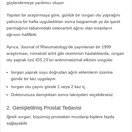
güçlendirmeye yardımcı oluyor .
Yapılan bir araştırmaya göre, günlük bir ısırgan otu yaprağını
yalnızca bir hafta uyguladıktan sonra başparmak ya da işaret
parmağının tabanındaki osteoartirit ağrısı olan insanların
ağrısını hafifletti.
Ayrıca, Journal of Rheumatology’de yayınlanan bir 1999
araştırması, romatoid artrit gibi otoimmün hastalıklarda, ısırgan
otu yaprak özü IDS 23’ün antiromatizmal etkisini vurgular.
Isırgan yaprak suyu doğrudan ağrılı eklemlerin üzerine
günde bir kez uygulayın.
Isırgan otu çayını günde 1 veya 2 kez iç.
Doktorunuza danıştıktan sonra takviyeleri seçebilirsiniz.
2. Genişletilmiş Prostat Tedavisi
İğneli ısırgan, büyümüş prostattan muzdarip kişilere fayda
sağlayabilir.