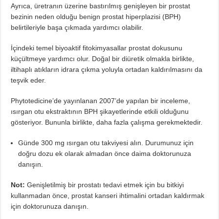
Ayrıca, üretranın üzerine bastırılmış genişleyen bir prostat
bezinin neden olduğu benign prostat hiperplazisi (BPH)
belirtileriyle başa çıkmada yardımcı olabilir.
İçindeki temel biyoaktif fitokimyasallar prostat dokusunu
küçültmeye yardımcı olur. Doğal bir diüretik olmakla birlikte,
iltihaplı atıkların idrara çıkma yoluyla ortadan kaldırılmasını da
teşvik eder.
Phytotedicine’de yayınlanan 2007’de yapılan bir inceleme,
ısırgan otu ekstraktının BPH şikayetlerinde etkili olduğunu
gösteriyor. Bununla birlikte, daha fazla çalışma gerekmektedir.
Günde 300 mg ısırgan otu takviyesi alın. Durumunuz için
doğru dozu ek olarak almadan önce daima doktorunuza
danışın.
Not:
Genişletilmiş bir prostatı tedavi etmek için bu bitkiyi
kullanmadan önce, prostat kanseri ihtimalini ortadan kaldırmak
için doktorunuza danışın.