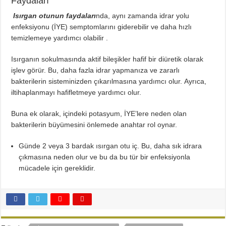
Faydaları
Isırgan otunun faydaları
nda, aynı zamanda idrar yolu
enfeksiyonu (İYE) semptomlarını giderebilir ve daha hızlı
temizlemeye yardımcı olabilir .
Isırganın sokulmasında aktif bileşikler hafif bir diüretik olarak
işlev görür. Bu, daha fazla idrar yapmanıza ve zararlı
bakterilerin sisteminizden çıkarılmasına yardımcı olur. Ayrıca,
iltihaplanmayı hafifletmeye yardımcı olur.
Buna ek olarak, içindeki potasyum, İYE’lere neden olan
bakterilerin büyümesini önlemede anahtar rol oynar.
Günde 2 veya 3 bardak ısırgan otu iç. Bu, daha sık idrara
çıkmasına neden olur ve bu da bu tür bir enfeksiyonla
mücadele için gereklidir.