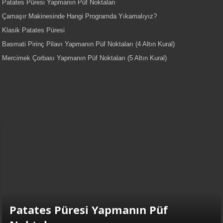
Patates Püresi Yapmanın Püf Noktaları
Çamaşır Makinesinde Hangi Programda Yıkamalıyız?
Klasik Patates Püresi
Basmati Pirinç Pilavı Yapmanın Püf Noktaları (4 Altın Kural)
Mercimek Çorbası Yapmanın Püf Noktaları (5 Altın Kural)
YemekNet | Türkiye'nin En Kaliteli
Yemek Tarifleri
Patates Püresi Yapmanın Püf