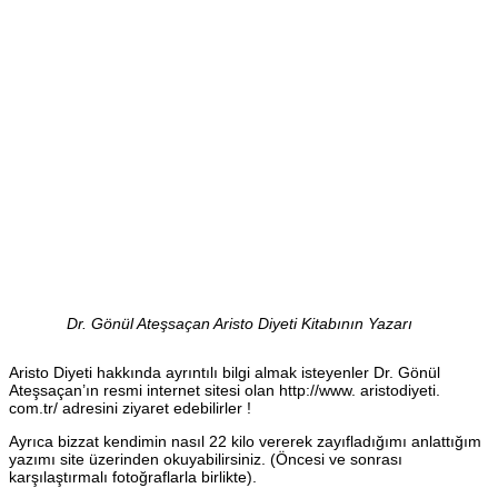
Dr. Gönül Ateşsaçan Aristo Diyeti Kitabının Yazarı
Aristo Diyeti hakkında ayrıntılı bilgi almak isteyenler Dr. Gönül
Ateşsaçan’ın resmi internet sitesi olan http://www. aristodiyeti.
com.tr/ adresini ziyaret edebilirler !
Ayrıca bizzat kendimin nasıl 22 kilo vererek zayıfladığımı anlattığım
yazımı site üzerinden okuyabilirsiniz. (Öncesi ve sonrası
karşılaştırmalı fotoğraflarla birlikte).