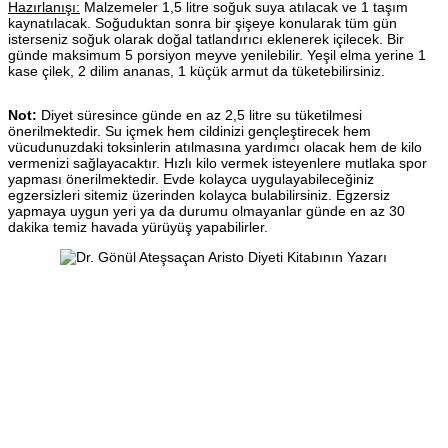
Hazırlanışı:
Malzemeler 1,5 litre soğuk suya atılacak ve 1 taşım
kaynatılacak. Soğuduktan sonra bir şişeye konularak tüm gün
isterseniz soğuk olarak doğal tatlandırıcı eklenerek içilecek. Bir
günde maksimum 5 porsiyon meyve yenilebilir. Yeşil elma yerine 1
kase çilek, 2 dilim ananas, 1 küçük armut da tüketebilirsiniz.
Not:
Diyet süresince günde en az 2,5 litre su tüketilmesi
önerilmektedir. Su içmek hem cildinizi gençleştirecek hem
vücudunuzdaki toksinlerin atılmasına yardımcı olacak hem de kilo
vermenizi sağlayacaktır. Hızlı kilo vermek isteyenlere mutlaka spor
yapması önerilmektedir. Evde kolayca uygulayabileceğiniz
egzersizleri sitemiz üzerinden kolayca bulabilirsiniz. Egzersiz
yapmaya uygun yeri ya da durumu olmayanlar günde en az 30
dakika temiz havada yürüyüş yapabilirler.