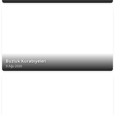
Buzluk Kurabiyeleri
9 Ağu 2026