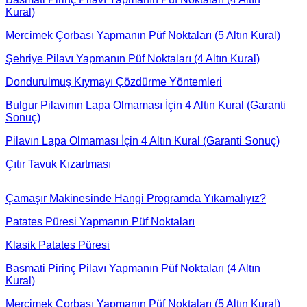
Kural)
Mercimek Çorbası Yapmanın Püf Noktaları (5 Altın Kural)
Şehriye Pilavı Yapmanın Püf Noktaları (4 Altın Kural)
Dondurulmuş Kıymayı Çözdürme Yöntemleri
Bulgur Pilavının Lapa Olmaması İçin 4 Altın Kural (Garanti
Sonuç)
Pilavın Lapa Olmaması İçin 4 Altın Kural (Garanti Sonuç)
Çıtır Tavuk Kızartması
Çamaşır Makinesinde Hangi Programda Yıkamalıyız?
Patates Püresi Yapmanın Püf Noktaları
Klasik Patates Püresi
Basmati Pirinç Pilavı Yapmanın Püf Noktaları (4 Altın
Kural)
Mercimek Çorbası Yapmanın Püf Noktaları (5 Altın Kural)