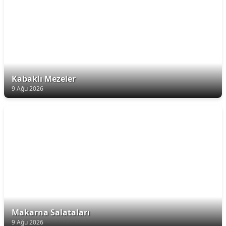
Kabaklı Mezeler
9 Ağu 2026
Makarna Salataları
9 Ağu 2026