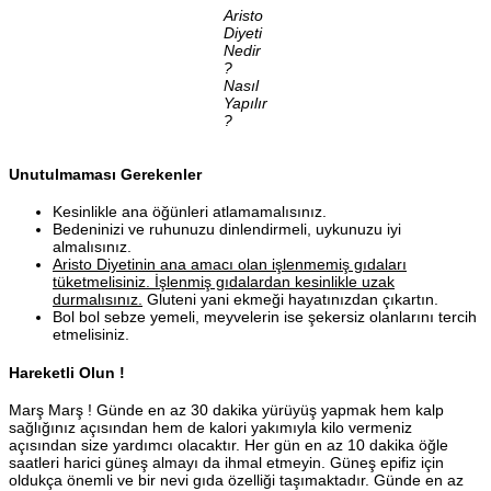
Aristo
Diyeti
Nedir
?
Nasıl
Yapılır
?
Unutulmaması Gerekenler
Kesinlikle ana öğünleri atlamamalısınız.
Bedeninizi ve ruhunuzu dinlendirmeli, uykunuzu iyi
almalısınız.
Aristo Diyetinin ana amacı olan işlenmemiş gıdaları
tüketmelisiniz. İşlenmiş gıdalardan kesinlikle uzak
durmalısınız.
Gluteni yani ekmeği hayatınızdan çıkartın.
Bol bol sebze yemeli, meyvelerin ise şekersiz olanlarını tercih
etmelisiniz.
Hareketli Olun !
Marş Marş ! Günde en az 30 dakika yürüyüş yapmak hem kalp
sağlığınız açısından hem de kalori yakımıyla kilo vermeniz
açısından size yardımcı olacaktır. Her gün en az 10 dakika öğle
saatleri harici güneş almayı da ihmal etmeyin. Güneş epifiz için
oldukça önemli ve bir nevi gıda özelliği taşımaktadır. Günde en az