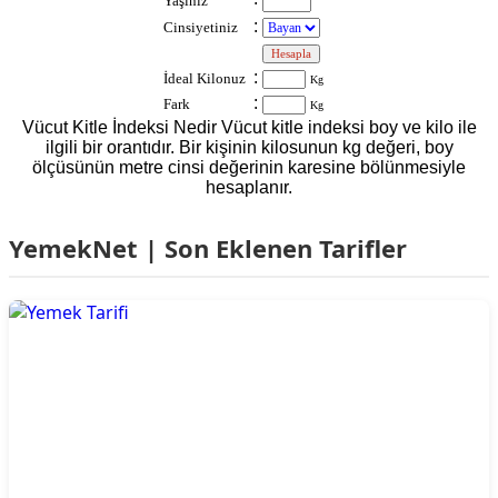
Yaşınız
:
Cinsiyetiniz
:
:
İdeal Kilonuz
Kg
:
Fark
Kg
Vücut Kitle İndeksi Nedir Vücut kitle indeksi boy ve kilo ile
ilgili bir orantıdır. Bir kişinin kilosunun kg değeri, boy
ölçüsünün metre cinsi değerinin karesine bölünmesiyle
hesaplanır.
YemekNet | Son Eklenen Tarifler