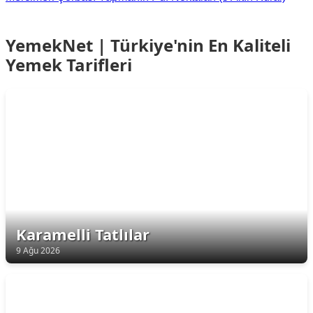
YemekNet | Türkiye'nin En Kaliteli
Yemek Tarifleri
Karamelli Tatlılar
9 Ağu 2026