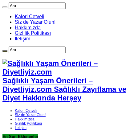
Kalori Cetveli
Siz de Yazar Olun!
Hakkımızda
Gizlilik Politikası
İletişim
Sağlıklı Yaşam Önerileri –
Diyetliyiz.com Sağlıklı Zayıflama ve
Diyet Hakkında Herşey
Kalori Cetveli
Siz de Yazar Olun!
Hakkımızda
Gizlilik Politikası
İletişim
En Son Eklenenler