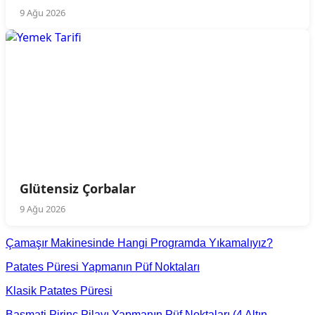
9 Ağu 2026
Glütensiz Çorbalar
9 Ağu 2026
Çamaşır Makinesinde Hangi Programda Yıkamalıyız?
Patates Püresi Yapmanın Püf Noktaları
Klasik Patates Püresi
Basmati Pirinç Pilavı Yapmanın Püf Noktaları (4 Altın