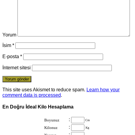
Yorum
İsim
*
E-posta
*
İnternet sitesi
This site uses Akismet to reduce spam.
Learn how your
comment data is processed
.
En Doğru İdeal Kilo Hesaplama
:
Boyunuz
Cm
:
Kilonuz
Kg
: