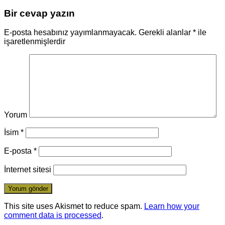
Bir cevap yazın
E-posta hesabınız yayımlanmayacak.
Gerekli alanlar
*
ile
işaretlenmişlerdir
Yorum
İsim
*
E-posta
*
İnternet sitesi
This site uses Akismet to reduce spam.
Learn how your
comment data is processed
.