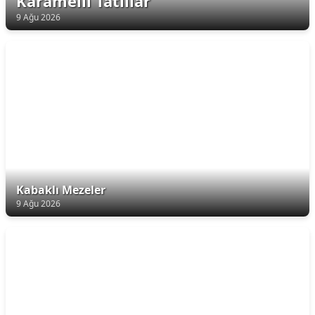
Karamelli Tatlılar
9 Ağu 2026
Kabaklı Mezeler
9 Ağu 2026