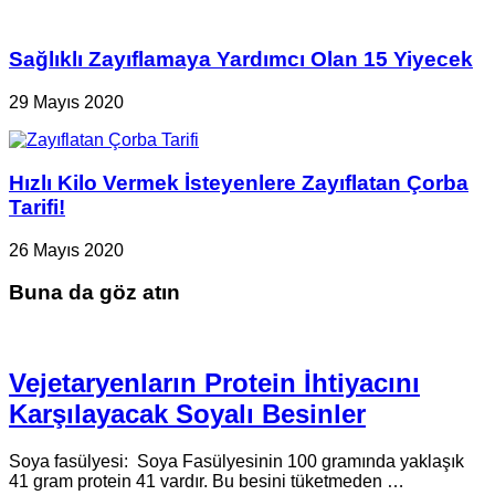
Sağlıklı Zayıflamaya Yardımcı Olan 15 Yiyecek
29 Mayıs 2020
Hızlı Kilo Vermek İsteyenlere Zayıflatan Çorba
Tarifi!
26 Mayıs 2020
Buna da göz atın
Vejetaryenların Protein İhtiyacını
Karşılayacak Soyalı Besinler
Soya fasülyesi: Soya Fasülyesinin 100 gramında yaklaşık
41 gram protein 41 vardır. Bu besini tüketmeden …