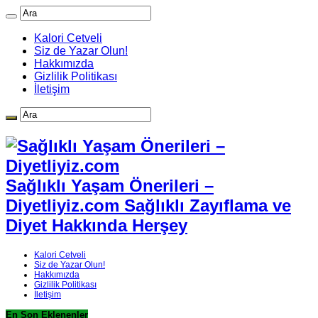
Kalori Cetveli
Siz de Yazar Olun!
Hakkımızda
Gizlilik Politikası
İletişim
Sağlıklı Yaşam Önerileri –
Diyetliyiz.com Sağlıklı Zayıflama ve
Diyet Hakkında Herşey
Kalori Cetveli
Siz de Yazar Olun!
Hakkımızda
Gizlilik Politikası
İletişim
En Son Eklenenler