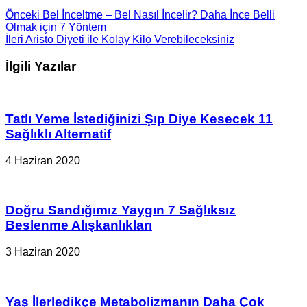
Önceki
Bel İnceltme – Bel Nasıl İncelir? Daha İnce Belli
Olmak için 7 Yöntem
İleri
Aristo Diyeti ile Kolay Kilo Verebileceksiniz
İlgili Yazılar
Tatlı Yeme İstediğinizi Şıp Diye Kesecek 11
Sağlıklı Alternatif
4 Haziran 2020
Doğru Sandığımız Yaygın 7 Sağlıksız
Beslenme Alışkanlıkları
3 Haziran 2020
Yaş İlerledikçe Metabolizmanın Daha Çok