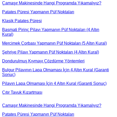
Çamaşır Makinesinde Hangi Programda Yıkamalıyız?
Patates Püresi Yapmanın Püf Noktaları
Klasik Patates Püresi
Basmati Pirinç Pilavı Yapmanın Püf Noktaları (4 Altın
Kural)
Mercimek Çorbası Yapmanın Püf Noktaları (5 Altın Kural)
Şehriye Pilavı Yapmanın Püf Noktaları (4 Altın Kural)
Dondurulmuş Kıymayı Çözdürme Yöntemleri
Bulgur Pilavının Lapa Olmaması İçin 4 Altın Kural (Garanti
Sonuç)
Pilavın Lapa Olmaması İçin 4 Altın Kural (Garanti Sonuç)
Çıtır Tavuk Kızartması
Çamaşır Makinesinde Hangi Programda Yıkamalıyız?
Patates Püresi Yapmanın Püf Noktaları