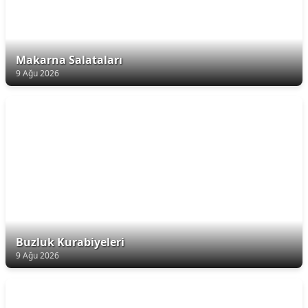
Makarna Salataları
9 Ağu 2026
Buzluk Kurabiyeleri
9 Ağu 2026