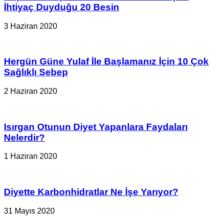
İhtiyaç Duyduğu 20 Besin
3 Haziran 2020
Hergün Güne Yulaf İle Başlamanız İçin 10 Çok
Sağlıklı Sebep
2 Haziran 2020
Isırgan Otunun Diyet Yapanlara Faydaları
Nelerdir?
1 Haziran 2020
Diyette Karbonhidratlar Ne İşe Yarıyor?
31 Mayıs 2020