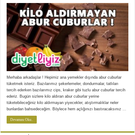
Merhaba arkadaşlar ! Hepimiz ana yemekler dışında abur cuburlar
tüketmek isteriz. Bazılarımız şekerlemeler, dondurmalar, tatlıları
tercih ederken bazılarımız cips, kraker gibi tuzlu abur cuburlar tercih
ederiz. Bugün sizlere kilo aldıran abur cuburlar yerine
tüketebileceğiniz kilo aldırmayan yiyecekler, atıştırmalıklar neler
bunlardan bahsedeceğim. Böylece hem açlığınızı bastıracaksınız …
Devamını Oku..