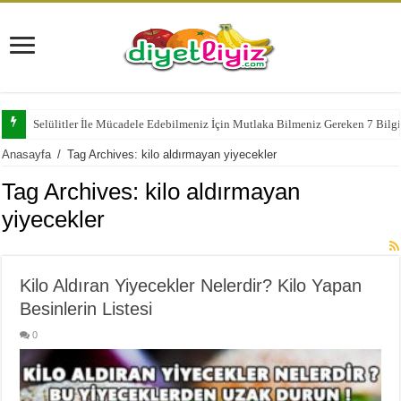
Selülitler İle Mücadele Edebilmeniz İçin Mutlaka Bilmeniz Gereken 7 Bilg
Anasayfa
/
Tag Archives: kilo aldırmayan yiyecekler
Tag Archives:
kilo aldırmayan
yiyecekler
Kilo Aldıran Yiyecekler Nelerdir? Kilo Yapan
Besinlerin Listesi
0