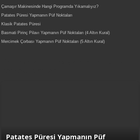
Çamaşır Makinesinde Hangi Programda Yıkamalıyız?
Patates Püresi Yapmanın Püf Noktaları
Klasik Patates Püresi
Basmati Pirinç Pilavı Yapmanın Püf Noktaları (4 Altın Kural)
Mercimek Çorbası Yapmanın Püf Noktaları (5 Altın Kural)
YemekNet | Türkiye'nin En Kaliteli
Yemek Tarifleri
Patates Püresi Yapmanın Püf