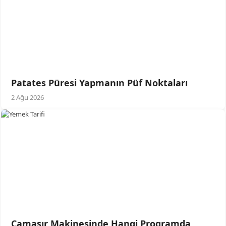
Patates Püresi Yapmanın Püf Noktaları
2 Ağu 2026
Çamaşır Makinesinde Hangi Programda