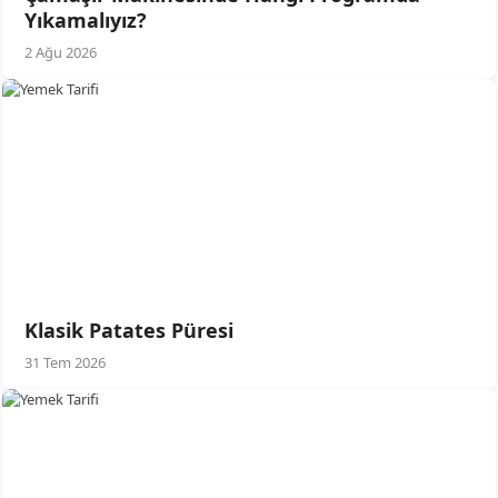
Yıkamalıyız?
2 Ağu 2026
Klasik Patates Püresi
31 Tem 2026