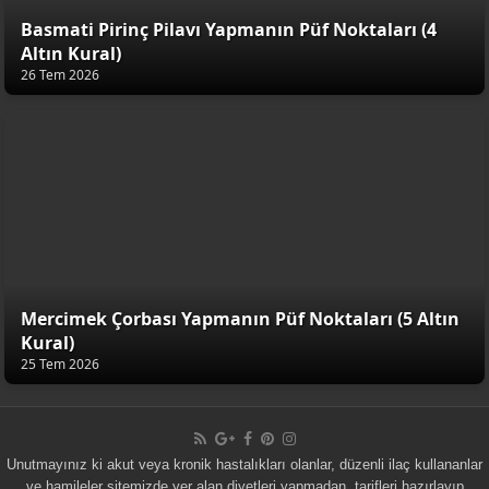
Basmati Pirinç Pilavı Yapmanın Püf Noktaları (4
Altın Kural)
26 Tem 2026
Mercimek Çorbası Yapmanın Püf Noktaları (5 Altın
Kural)
25 Tem 2026
Unutmayınız ki akut veya kronik hastalıkları olanlar, düzenli ilaç kullananlar
ve hamileler sitemizde yer alan diyetleri yapmadan, tarifleri hazırlayıp