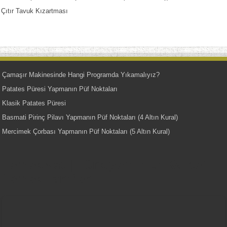
Çıtır Tavuk Kızartması
Çamaşır Makinesinde Hangi Programda Yıkamalıyız?
Patates Püresi Yapmanın Püf Noktaları
Klasik Patates Püresi
Basmati Pirinç Pilavı Yapmanın Püf Noktaları (4 Altın Kural)
Mercimek Çorbası Yapmanın Püf Noktaları (5 Altın Kural)
YemekNet | Türkiye'nin En Kaliteli
Yemek Tarifleri