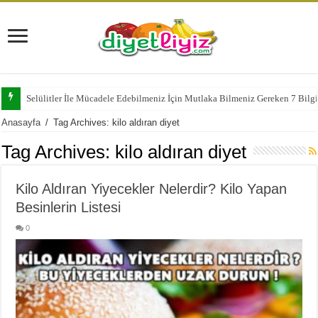
Selülitler İle Mücadele Edebilmeniz İçin Mutlaka Bilmeniz Gereken 7 Bilg
Anasayfa
/
Tag Archives: kilo aldıran diyet
Tag Archives:
kilo aldıran diyet
Kilo Aldıran Yiyecekler Nelerdir? Kilo Yapan
Besinlerin Listesi
0