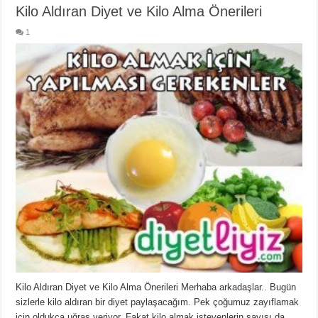
Kilo Aldıran Diyet ve Kilo Alma Önerileri
1
Kilo Aldıran Diyet ve Kilo Alma Önerileri Merhaba arkadaşlar.. Bugün
sizlerle kilo aldıran bir diyet paylaşacağım. Pek çoğumuz zayıflamak
için oldukça uğraş veriyor. Fakat kilo almak isteyenlerin sayısı da