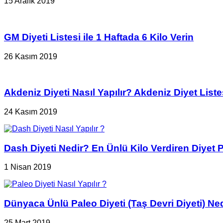
15 Aralık 2019
GM Diyeti Listesi ile 1 Haftada 6 Kilo Verin
26 Kasım 2019
Akdeniz Diyeti Nasıl Yapılır? Akdeniz Diyet Liste
24 Kasım 2019
Dash Diyeti Nedir? En Ünlü Kilo Verdiren Diyet 
1 Nisan 2019
Dünyaca Ünlü Paleo Diyeti (Taş Devri Diyeti) Nedi
25 Mart 2019