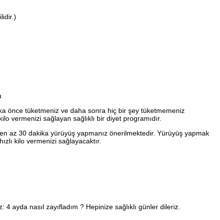
idir.)
u
ika önce tüketmeniz ve daha sonra hiç bir şey tüketmemeniz
lo vermenizi sağlayan sağlıklı bir diyet programıdır.
ünde en az 30 dakika yürüyüş yapmanız önerilmektedir. Yürüyüş yapmak
zlı kilo vermenizi sağlayacaktır.
: 4 ayda nasıl zayıfladım ? Hepinize sağlıklı günler dileriz.