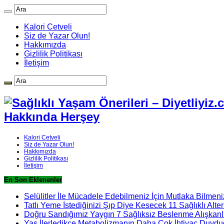
Kalori Cetveli
Siz de Yazar Olun!
Hakkımızda
Gizlilik Politikası
İletişim
Hakkında Herşey
Kalori Cetveli
Siz de Yazar Olun!
Hakkımızda
Gizlilik Politikası
İletişim
En Son Eklenenler
Selülitler İle Mücadele Edebilmeniz İçin Mutlaka Bilmeni
Tatlı Yeme İstediğinizi Şıp Diye Kesecek 11 Sağlıklı Alter
Doğru Sandığımız Yaygın 7 Sağlıksız Beslenme Alışkanlı
Yaş İlerledikçe Metabolizmanın Daha Çok İhtiyaç Duydu