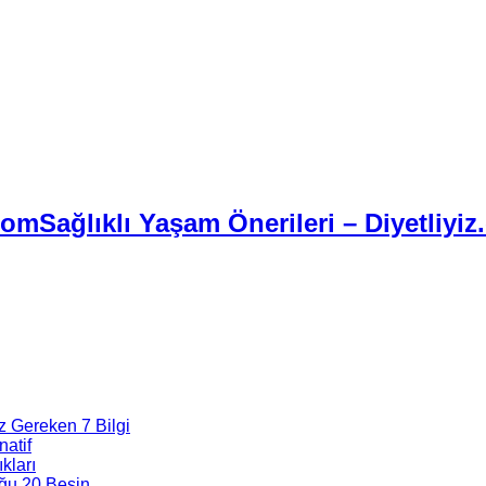
Sağlıklı Yaşam Önerileri – Diyetliyiz
z Gereken 7 Bilgi
natif
kları
ğu 20 Besin