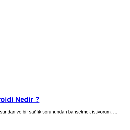
roidi Nedir ?
nusundan ve bir sağlık sorunundan bahsetmek istiyorum. …