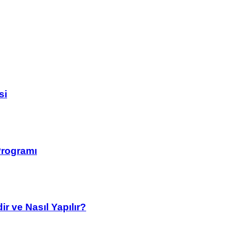
si
Programı
r ve Nasıl Yapılır?