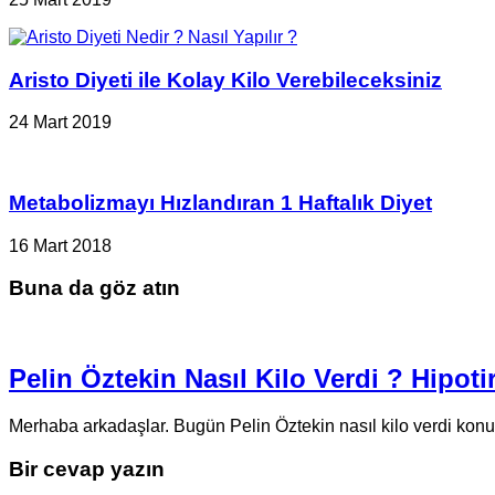
Aristo Diyeti ile Kolay Kilo Verebileceksiniz
24 Mart 2019
Metabolizmayı Hızlandıran 1 Haftalık Diyet
16 Mart 2018
Buna da göz atın
Pelin Öztekin Nasıl Kilo Verdi ? Hipoti
Merhaba arkadaşlar. Bugün Pelin Öztekin nasıl kilo verdi ko
Bir cevap yazın