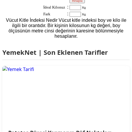
:
:
İdeal Kilonuz
Kg
:
Fark
Kg
Vücut Kitle İndeksi Nedir Vücut kitle indeksi boy ve kilo ile
ilgili bir orantıdır. Bir kişinin kilosunun kg değeri, boy
ölçüsünün metre cinsi değerinin karesine bölünmesiyle
hesaplanır.
YemekNet | Son Eklenen Tarifler