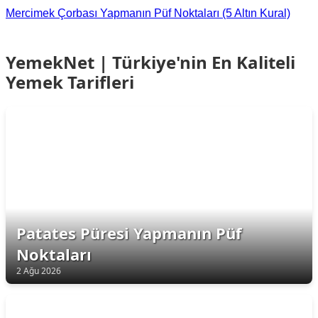
Mercimek Çorbası Yapmanın Püf Noktaları (5 Altın Kural)
YemekNet | Türkiye'nin En Kaliteli
Yemek Tarifleri
Patates Püresi Yapmanın Püf
Noktaları
2 Ağu 2026