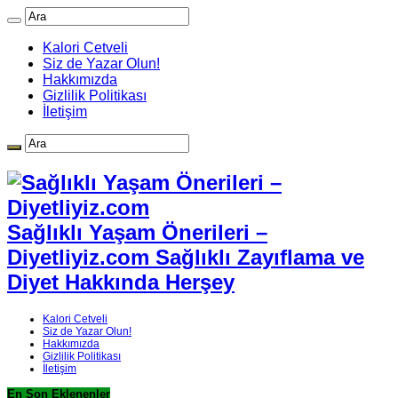
Kalori Cetveli
Siz de Yazar Olun!
Hakkımızda
Gizlilik Politikası
İletişim
Sağlıklı Yaşam Önerileri –
Diyetliyiz.com Sağlıklı Zayıflama ve
Diyet Hakkında Herşey
Kalori Cetveli
Siz de Yazar Olun!
Hakkımızda
Gizlilik Politikası
İletişim
En Son Eklenenler