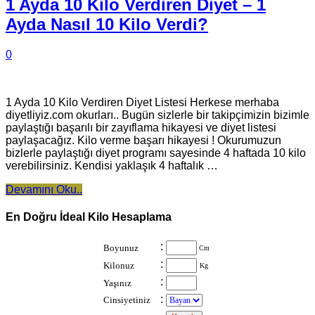
1 Ayda 10 Kilo Verdiren Diyet – 1
Ayda Nasıl 10 Kilo Verdi?
0
1 Ayda 10 Kilo Verdiren Diyet Listesi Herkese merhaba
diyetliyiz.com okurları.. Bugün sizlerle bir takipçimizin bizimle
paylaştığı başarılı bir zayıflama hikayesi ve diyet listesi
paylaşacağız. Kilo verme başarı hikayesi ! Okurumuzun
bizlerle paylaştığı diyet programı sayesinde 4 haftada 10 kilo
verebilirsiniz. Kendisi yaklaşık 4 haftalık …
Devamını Oku..
En Doğru İdeal Kilo Hesaplama
:
Boyunuz
Cm
:
Kilonuz
Kg
:
Yaşınız
:
Cinsiyetiniz