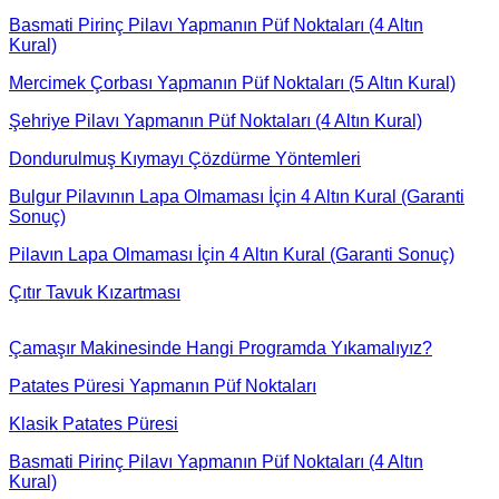
Basmati Pirinç Pilavı Yapmanın Püf Noktaları (4 Altın
Kural)
Mercimek Çorbası Yapmanın Püf Noktaları (5 Altın Kural)
Şehriye Pilavı Yapmanın Püf Noktaları (4 Altın Kural)
Dondurulmuş Kıymayı Çözdürme Yöntemleri
Bulgur Pilavının Lapa Olmaması İçin 4 Altın Kural (Garanti
Sonuç)
Pilavın Lapa Olmaması İçin 4 Altın Kural (Garanti Sonuç)
Çıtır Tavuk Kızartması
Çamaşır Makinesinde Hangi Programda Yıkamalıyız?
Patates Püresi Yapmanın Püf Noktaları
Klasik Patates Püresi
Basmati Pirinç Pilavı Yapmanın Püf Noktaları (4 Altın
Kural)