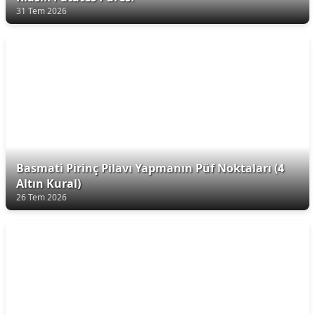
31 Tem 2026
Basmati Pirinç Pilavı Yapmanın Püf Noktaları (4
Altın Kural)
26 Tem 2026