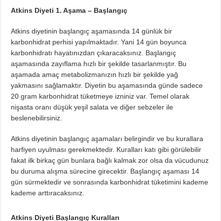
Atkins Diyeti 1. Aşama – Başlangıç
Atkins diyetinin başlangıç aşamasında 14 günlük bir
karbonhidrat perhisi yapılmaktadır. Yani 14 gün boyunca
karbonhidratı hayatınızdan çıkaracaksınız. Başlangıç
aşamasında zayıflama hızlı bir şekilde tasarlanmıştır. Bu
aşamada amaç metabolizmanızın hızlı bir şekilde yağ
yakmasını sağlamaktır. Diyetin bu aşamasında günde sadece
20 gram karbonhidrat tüketmeye izniniz var. Temel olarak
nişasta oranı düşük yeşil salata ve diğer sebzeler ile
beslenebilirsiniz.
Atkins diyetinin başlangıç aşamaları belirgindir ve bu kurallara
harfiyen uyulması gerekmektedir. Kuralları katı gibi görülebilir
fakat ilk birkaç gün bunlara bağlı kalmak zor olsa da vücudunuz
bu duruma alışma sürecine girecektir. Başlangıç aşaması 14
gün sürmektedir ve sonrasında karbonhidrat tüketimini kademe
kademe arttıracaksınız.
Atkins Diyeti Başlangıç Kuralları