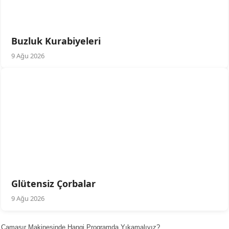
Buzluk Kurabiyeleri
9 Ağu 2026
Glütensiz Çorbalar
9 Ağu 2026
Çamaşır Makinesinde Hangi Programda Yıkamalıyız?