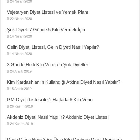
24 Nisan 2020
Vejetaryen Diyet Listesi ve Yemek Planı
22 Nisan 2020
Şok Diyet: 7 Günde 5 Kilo Vermek İçin
14 Nisan 2020
Gelin Diyeti Listesi, Gelin Diyeti Nasıl Yapılır?
14 Nisan 2020
3 Günde Hızlı Kilo Verdiren Şok Diyetler
24 Aralık 2019
Kim Kardashian’ın Kullandığı Atkins Diyeti Nasıl Yapılır?
15 Aralık 2019
GM Diyeti Listesi ile 1 Haftada 6 Kilo Verin
26 Kasım 2019
Akdeniz Diyeti Nasıl Yapılır? Akdeniz Diyet Listesi
24 Kasım 2019
Dash Diyeti Nedir? En Ünlü Kilo Verdiren Diyet Programı