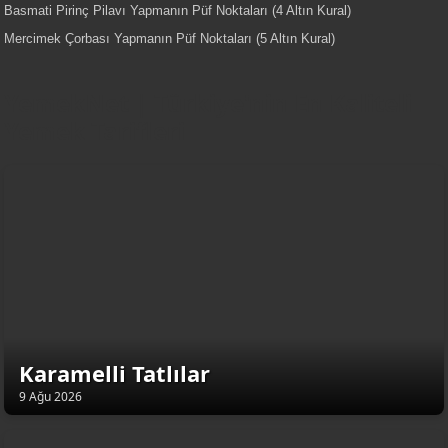
Basmati Pirinç Pilavı Yapmanın Püf Noktaları (4 Altın Kural)
Mercimek Çorbası Yapmanın Püf Noktaları (5 Altın Kural)
YemekNet | Türkiye'nin En Kaliteli
Yemek Tarifleri
Karamelli Tatlılar
9 Ağu 2026