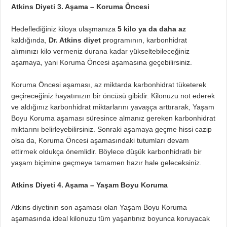
Atkins Diyeti 3. Aşama – Koruma Öncesi
Hedeflediğiniz kiloya ulaşmanıza
5 kilo ya da daha az
kaldığında,
Dr. Atkins diyet
programının, karbonhidrat
alımınızı kilo vermeniz durana kadar yükseltebileceğiniz
aşamaya, yani Koruma Öncesi aşamasına geçebilirsiniz.
Koruma Öncesi aşaması, az miktarda karbonhidrat tüketerek
geçireceğiniz hayatınızın bir öncüsü gibidir. Kilonuzu not ederek
ve aldığınız karbonhidrat miktarlarını yavaşça arttırarak, Yaşam
Boyu Koruma aşaması süresince almanız gereken karbonhidrat
miktarını belirleyebilirsiniz. Sonraki aşamaya geçme hissi cazip
olsa da, Koruma Öncesi aşamasındaki tutumları devam
ettirmek oldukça önemlidir. Böylece düşük karbonhidratlı bir
yaşam biçimine geçmeye tamamen hazır hale geleceksiniz.
Atkins Diyeti 4. Aşama – Yaşam Boyu Koruma
Atkins diyetinin son aşaması olan Yaşam Boyu Koruma
aşamasında ideal kilonuzu tüm yaşantınız boyunca koruyacak