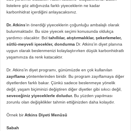
listelere göz attığınızda farklı yiyeceklerin ne kadar
karbonhidrat içerdiğini anlayacaksınız.
Dr. Atkins
‘in önerdiği yiyeceklerin çoğunluğu ambalajlı olarak
bulunmaktadır. Bu size yiyecek seçimi konusunda oldukça
yardımcı olacaktır. Bol
tahıllılar, atıştırmalıklar, şekerlemeler,
sütlü-meyveli içecekler, dondurma
Dr. Atkins’in diyet planına
uygun olarak beslenmenizi kolaylaştırırken düşük karbonhidratlı
yaşamınıza da renk katacaktır.
Dr. Atkins’in diyet programı, günümüzde en çok kullanılan
zayıflama
yöntemlerinden biridir. Bu program zayıflamaya diğer
diyetlerden farklı bakar. Çünkü sadece beslenmeye yönelik
değil, yaşam biçiminizi değiştiren diğer diyetler gibi sıkıcı değil,
seveceğiniz yiyeceklerle doludur.
Bu yüzden yapılması
zorunlu olan değişiklikler tahmin ettiğinizden daha kolaydır.
Örnek bir
Atkins Diyeti Menüsü
Sabah