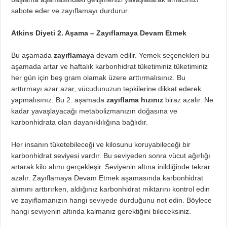
sabote eder ve zayıflamayı durdurur.
Atkins Diyeti 2. Aşama – Zayıflamaya Devam Etmek
Bu aşamada
zayıflamaya
devam edilir. Yemek seçenekleri bu
aşamada artar ve haftalık karbonhidrat tüketiminiz tüketiminiz
her gün için beş gram olamak üzere arttırmalısınız. Bu
arttırmayı azar azar, vücudunuzun tepkilerine dikkat ederek
yapmalısınız. Bu 2. aşamada
zayıflama hızınız
biraz azalır. Ne
kadar yavaşlayacağı metabolizmanızın doğasına ve
karbonhidrata olan dayanıklılığına bağlıdır.
Her insanın tüketebileceği ve kilosunu koruyabileceği bir
karbonhidrat seviyesi vardır. Bu seviyeden sonra vücut ağırlığı
artarak kilo alımı gerçekleşir. Seviyenin altına inildiğinde tekrar
azalır. Zayıflamaya Devam Etmek aşamasında karbonhidrat
alımını arttırırken, aldığınız karbonhidrat miktarını kontrol edin
ve zayıflamanızın hangi seviyede durduğunu not edin. Böylece
hangi seviyenin altında kalmanız gerektiğini bileceksiniz.