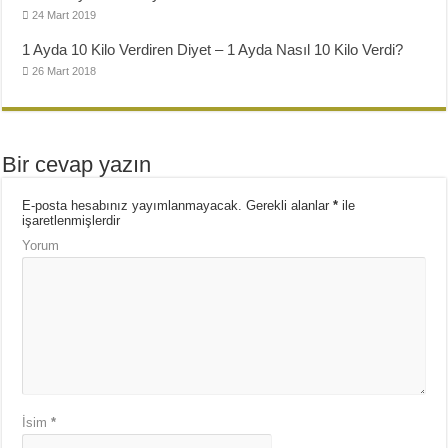
24 Mart 2019
1 Ayda 10 Kilo Verdiren Diyet – 1 Ayda Nasıl 10 Kilo Verdi?
26 Mart 2018
Bir cevap yazın
E-posta hesabınız yayımlanmayacak.
Gerekli alanlar
*
ile
işaretlenmişlerdir
Yorum
İsim
*