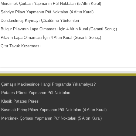
Mercimek Çorbası Yapmanın Püf Noktaları (5 Altın Kural)
Şehriye Pilavı Yapmanın Püf Noktaları (4 Altın Kural)
Dondurulmuş Kıymayı Çözdürme Yöntemleri
Bulgur Pilavının Lapa Olmaması İçin 4 Altın Kural (Garanti Sonuç)
Pilavın Lapa Olmaması İçin 4 Altın Kural (Garanti Sonuç)
Çıtır Tavuk Kızartması
Çamaşır Makinesinde Hangi Programda Yıkamalıyız?
Patates Püresi Yapmanın Püf Noktaları
Klasik Patates Püresi
Basmati Pirinç Pilavı Yapmanın Püf Noktaları (4 Altın Kural)
Mercimek Çorbası Yapmanın Püf Noktaları (5 Altın Kural)