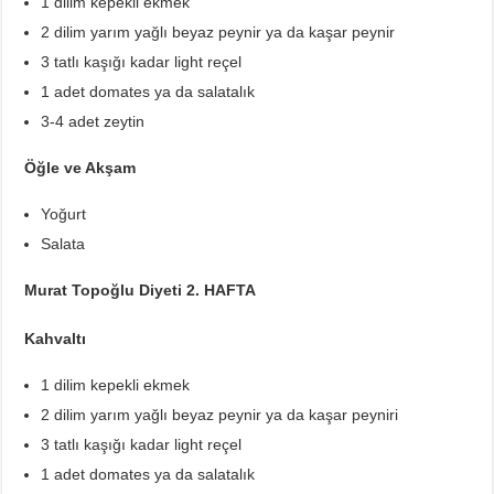
1 dilim kepekli ekmek
2 dilim yarım yağlı beyaz peynir ya da kaşar peynir
3 tatlı kaşığı kadar light reçel
1 adet domates ya da salatalık
3-4 adet zeytin
Öğle ve Akşam
Yoğurt
Salata
Murat Topoğlu Diyeti 2. HAFTA
Kahvaltı
1 dilim kepekli ekmek
2 dilim yarım yağlı beyaz peynir ya da kaşar peyniri
3 tatlı kaşığı kadar light reçel
1 adet domates ya da salatalık