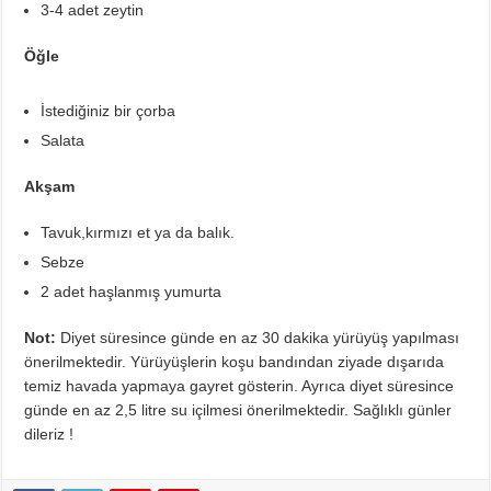
3-4 adet zeytin
Öğle
İstediğiniz bir çorba
Salata
Akşam
Tavuk,kırmızı et ya da balık.
Sebze
2 adet haşlanmış yumurta
Not:
Diyet süresince günde en az 30 dakika yürüyüş yapılması
önerilmektedir. Yürüyüşlerin koşu bandından ziyade dışarıda
temiz havada yapmaya gayret gösterin. Ayrıca diyet süresince
günde en az 2,5 litre su içilmesi önerilmektedir. Sağlıklı günler
dileriz !