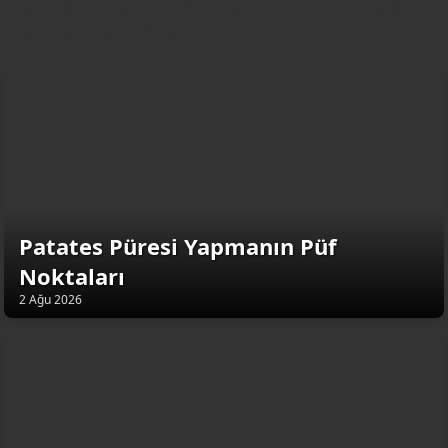
YemekNet | Türkiye'nin En Kaliteli
Yemek Tarifleri
Patates Püresi Yapmanın Püf
Noktaları
2 Ağu 2026