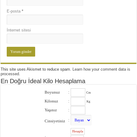
E-posta
*
İnternet sitesi
This site uses Akismet to reduce spam.
Learn how your comment data is
processed
.
En Doğru İdeal Kilo Hesaplama
Boyunuz
:
Cm
Kilonuz
:
Kg
Yaşınız
:
:
Cinsiyetiniz
: