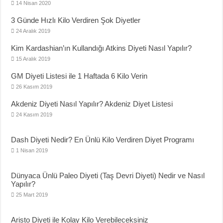
14 Nisan 2020
3 Günde Hızlı Kilo Verdiren Şok Diyetler
24 Aralık 2019
Kim Kardashian’ın Kullandığı Atkins Diyeti Nasıl Yapılır?
15 Aralık 2019
GM Diyeti Listesi ile 1 Haftada 6 Kilo Verin
26 Kasım 2019
Akdeniz Diyeti Nasıl Yapılır? Akdeniz Diyet Listesi
24 Kasım 2019
Dash Diyeti Nedir? En Ünlü Kilo Verdiren Diyet Programı
1 Nisan 2019
Dünyaca Ünlü Paleo Diyeti (Taş Devri Diyeti) Nedir ve Nasıl
Yapılır?
25 Mart 2019
Aristo Diyeti ile Kolay Kilo Verebileceksiniz