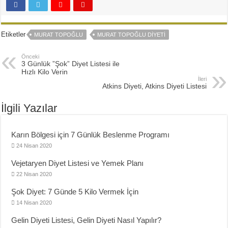
Etiketler
MURAT TOPOĞLU
MURAT TOPOĞLU DIYETI
Önceki
3 Günlük ”Şok” Diyet Listesi ile
Hızlı Kilo Verin
İleri
Atkins Diyeti, Atkins Diyeti Listesi
İlgili Yazılar
Karın Bölgesi için 7 Günlük Beslenme Programı
24 Nisan 2020
Vejetaryen Diyet Listesi ve Yemek Planı
22 Nisan 2020
Şok Diyet: 7 Günde 5 Kilo Vermek İçin
14 Nisan 2020
Gelin Diyeti Listesi, Gelin Diyeti Nasıl Yapılır?