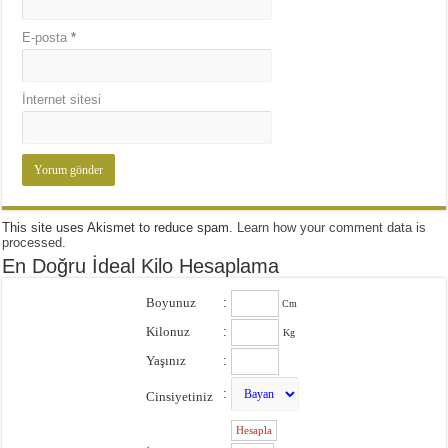
E-posta
*
İnternet sitesi
This site uses Akismet to reduce spam.
Learn how your comment data is
processed
.
En Doğru İdeal Kilo Hesaplama
Boyunuz
:
Cm
Kilonuz
:
Kg
Yaşınız
:
:
Cinsiyetiniz
: