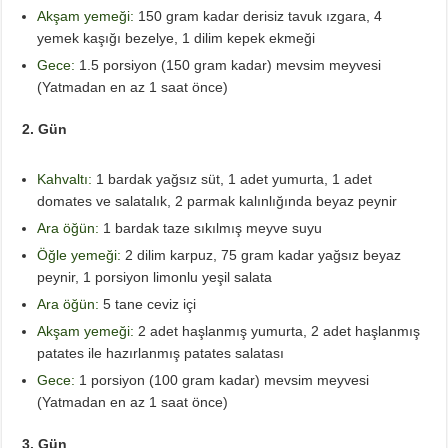
Akşam yemeği:
150 gram kadar derisiz tavuk ızgara, 4
yemek kaşığı bezelye, 1 dilim kepek ekmeği
Gece:
1.5 porsiyon (150 gram kadar) mevsim meyvesi
(Yatmadan en az 1 saat önce)
2. Gün
Kahvaltı:
1 bardak yağsız süt, 1 adet yumurta, 1 adet
domates ve salatalık, 2 parmak kalınlığında beyaz peynir
Ara öğün:
1 bardak taze sıkılmış meyve suyu
Öğle yemeği:
2 dilim karpuz, 75 gram kadar yağsız beyaz
peynir, 1 porsiyon limonlu yeşil salata
Ara öğün:
5 tane ceviz içi
Akşam yemeği:
2 adet haşlanmış yumurta, 2 adet haşlanmış
patates ile hazırlanmış patates salatası
Gece:
1 porsiyon (100 gram kadar) mevsim meyvesi
(Yatmadan en az 1 saat önce)
3. Gün