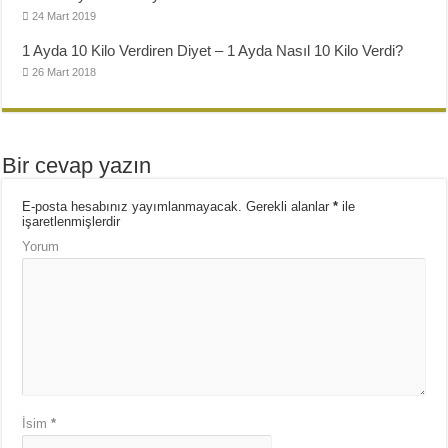
24 Mart 2019
1 Ayda 10 Kilo Verdiren Diyet – 1 Ayda Nasıl 10 Kilo Verdi?
26 Mart 2018
Bir cevap yazın
E-posta hesabınız yayımlanmayacak.
Gerekli alanlar
*
ile
işaretlenmişlerdir
Yorum
İsim
*