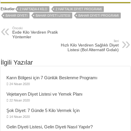
Etiketler
2 HAFTADA 4 KILO
2 HAFTALIK DIYET PROGRAMI
BAHAR DIYETI
BAHAR DIYETI LISTESI
BAHAR DIYETI PROGRAMI
Önceki
Evde Kilo Verdiren Pratik
Yöntemler
İleri
Hızlı Kilo Verdiren Sağlıklı Diyet
Listesi (Bol Alternatif Gıdalı)
İlgili Yazılar
Karın Bölgesi için 7 Günlük Beslenme Programı
24 Nisan 2020
Vejetaryen Diyet Listesi ve Yemek Planı
22 Nisan 2020
Şok Diyet: 7 Günde 5 Kilo Vermek İçin
14 Nisan 2020
Gelin Diyeti Listesi, Gelin Diyeti Nasıl Yapılır?