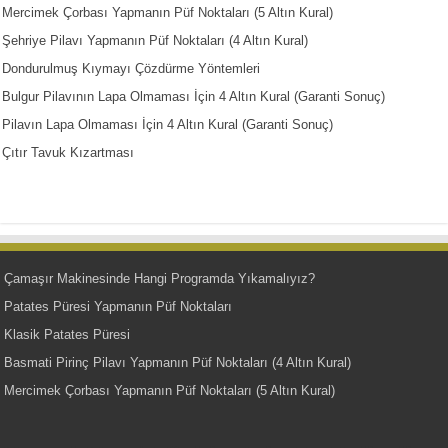
Mercimek Çorbası Yapmanın Püf Noktaları (5 Altın Kural)
Şehriye Pilavı Yapmanın Püf Noktaları (4 Altın Kural)
Dondurulmuş Kıymayı Çözdürme Yöntemleri
Bulgur Pilavının Lapa Olmaması İçin 4 Altın Kural (Garanti Sonuç)
Pilavın Lapa Olmaması İçin 4 Altın Kural (Garanti Sonuç)
Çıtır Tavuk Kızartması
Çamaşır Makinesinde Hangi Programda Yıkamalıyız?
Patates Püresi Yapmanın Püf Noktaları
Klasik Patates Püresi
Basmati Pirinç Pilavı Yapmanın Püf Noktaları (4 Altın Kural)
Mercimek Çorbası Yapmanın Püf Noktaları (5 Altın Kural)