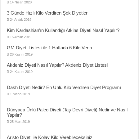
14 Nisan 2020
3 Günde Hızlı Kilo Verdiren Şok Diyetler
24 Aralık 2019
Kim Kardashian’ın Kullandığı Atkins Diyeti Nasıl Yapılır?
15 Aralık 2019
GM Diyeti Listesi ile 1 Haftada 6 Kilo Verin
26 Kasım 2019
Akdeniz Diyeti Nasıl Yapılır? Akdeniz Diyet Listesi
24 Kasım 2019
Dash Diyeti Nedir? En Ünlü Kilo Verdiren Diyet Programı
1 Nisan 2019
Dünyaca Ünlü Paleo Diyeti (Taş Devri Diyeti) Nedir ve Nasıl
Yapılır?
25 Mart 2019
Aristo Diyeti ile Kolay Kilo Verebileceksiniz