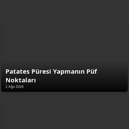
YemekNet | Türkiye'nin En Kaliteli
Yemek Tarifleri
Patates Püresi Yapmanın Püf
Noktaları
2 Ağu 2026