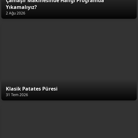
Çamaşır Makinesinde Hangi Programda
Yıkamalıyız?
2 Ağu 2026
Klasik Patates Püresi
31 Tem 2026