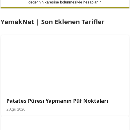
değerinin karesine bölünmesiyle hesaplanır.
YemekNet | Son Eklenen Tarifler
Patates Püresi Yapmanın Püf Noktaları
2 Ağu 2026