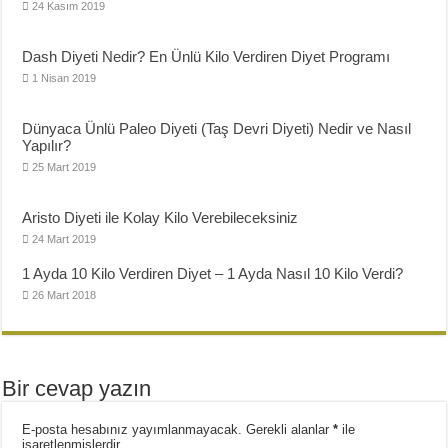
24 Kasım 2019
Dash Diyeti Nedir? En Ünlü Kilo Verdiren Diyet Programı
1 Nisan 2019
Dünyaca Ünlü Paleo Diyeti (Taş Devri Diyeti) Nedir ve Nasıl
Yapılır?
25 Mart 2019
Aristo Diyeti ile Kolay Kilo Verebileceksiniz
24 Mart 2019
1 Ayda 10 Kilo Verdiren Diyet – 1 Ayda Nasıl 10 Kilo Verdi?
26 Mart 2018
Bir cevap yazın
E-posta hesabınız yayımlanmayacak.
Gerekli alanlar
*
ile
işaretlenmişlerdir