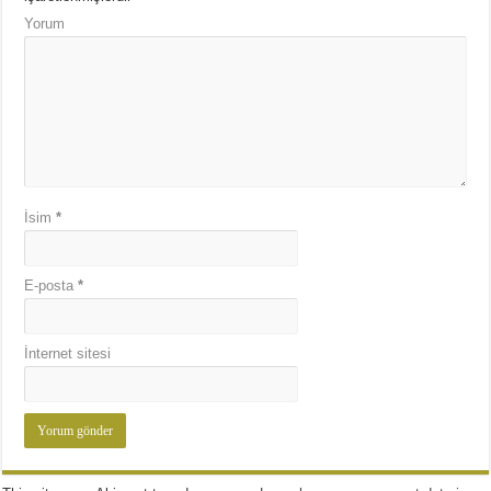
Yorum
İsim
*
E-posta
*
İnternet sitesi