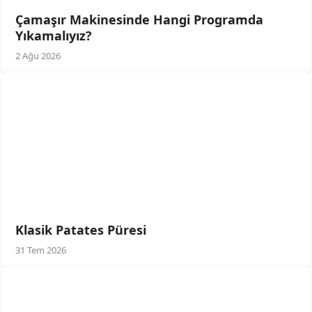
Çamaşır Makinesinde Hangi Programda
Yıkamalıyız?
2 Ağu 2026
Klasik Patates Püresi
31 Tem 2026