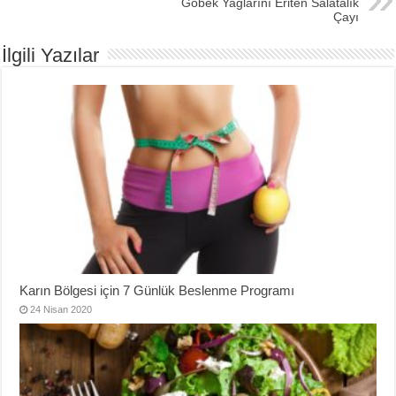
Göbek Yağlarını Eriten Salatalık
Çayı
İlgili Yazılar
Karın Bölgesi için 7 Günlük Beslenme Programı
24 Nisan 2020