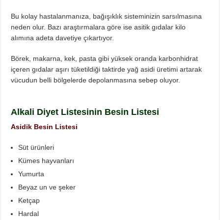
Bu kolay hastalanmanıza, bağışıklık sisteminizin sarsılmasına
neden olur. Bazı araştırmalara göre ise asitik gıdalar kilo
alımına adeta davetiye çıkartıyor.
Börek, makarna, kek, pasta gibi yüksek oranda karbonhidrat
içeren gıdalar aşırı tüketildiği taktirde yağ asidi üretimi artarak
vücudun belli bölgelerde depolanmasına sebep oluyor.
Alkali Diyet Listesinin Besin Listesi
Asidik Besin Listesi
Süt ürünleri
Kümes hayvanları
Yumurta
Beyaz un ve şeker
Ketçap
Hardal