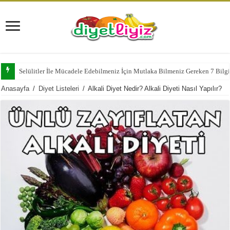
Tatlı Yeme İstediğinizi Şıp Diye Kesecek 11 Sağlıklı Alternatif
Anasayfa
/
Diyet Listeleri
/
Alkali Diyet Nedir? Alkali Diyeti Nasıl Yapılır?