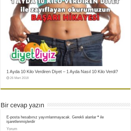
1 Ayda 10 Kilo Verdiren Diyet – 1 Ayda Nasıl 10 Kilo Verdi?
26 Mart 2018
Bir cevap yazın
E-posta hesabınız yayımlanmayacak.
Gerekli alanlar
*
ile
işaretlenmişlerdir
Yorum