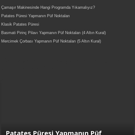
Çamaşır Makinesinde Hangi Programda Yıkamalıyız?
Patates Püresi Yapmanın Püf Noktaları
Klasik Patates Püresi
Basmati Pirinç Pilavı Yapmanın Püf Noktaları (4 Altın Kural)
Mercimek Çorbası Yapmanın Püf Noktaları (5 Altın Kural)
YemekNet | Türkiye'nin En Kaliteli
Yemek Tarifleri
Patates Püresi Yapmanın Püf