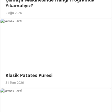
Yıkamalıyız?
2 Ağu 2026
Klasik Patates Püresi
31 Tem 2026