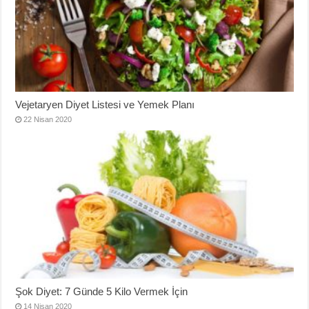
Vejetaryen Diyet Listesi ve Yemek Planı
22 Nisan 2020
Şok Diyet: 7 Günde 5 Kilo Vermek İçin
14 Nisan 2020