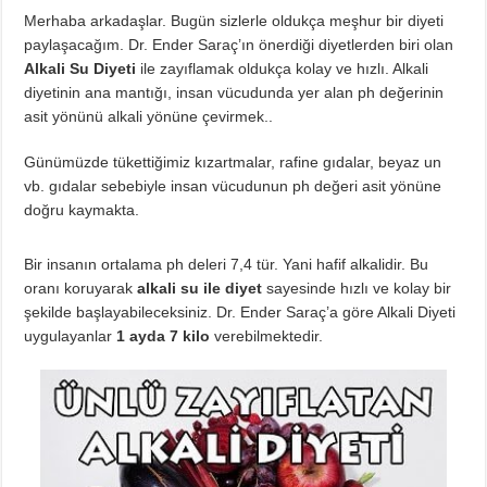
Merhaba arkadaşlar. Bugün sizlerle oldukça meşhur bir diyeti
paylaşacağım. Dr. Ender Saraç’ın önerdiği diyetlerden biri olan
Alkali Su Diyeti
ile zayıflamak oldukça kolay ve hızlı. Alkali
diyetinin ana mantığı, insan vücudunda yer alan ph değerinin
asit yönünü alkali yönüne çevirmek..
Günümüzde tükettiğimiz kızartmalar, rafine gıdalar, beyaz un
vb. gıdalar sebebiyle insan vücudunun ph değeri asit yönüne
doğru kaymakta.
Bir insanın ortalama ph deleri 7,4 tür. Yani hafif alkalidir. Bu
oranı koruyarak
alkali su ile diyet
sayesinde hızlı ve kolay bir
şekilde başlayabileceksiniz. Dr. Ender Saraç’a göre Alkali Diyeti
uygulayanlar
1 ayda 7 kilo
verebilmektedir.