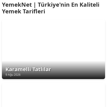
YemekNet | Türkiye'nin En Kaliteli
Yemek Tarifleri
Karamelli Tatlılar
9 Ağu 2026