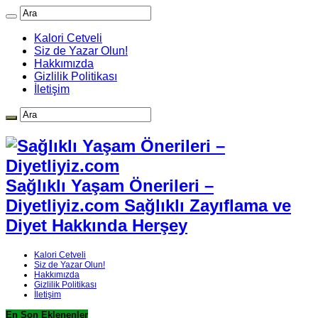
Kalori Cetveli
Siz de Yazar Olun!
Hakkımızda
Gizlilik Politikası
İletişim
Sağlıklı Yaşam Önerileri –
Diyetliyiz.com Sağlıklı Zayıflama ve
Diyet Hakkında Herşey
Kalori Cetveli
Siz de Yazar Olun!
Hakkımızda
Gizlilik Politikası
İletişim
En Son Eklenenler