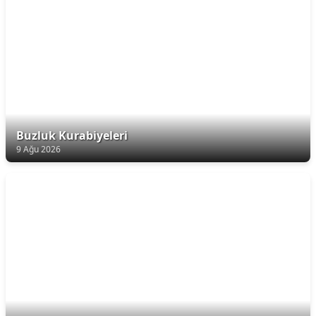
Buzluk Kurabiyeleri
9 Ağu 2026