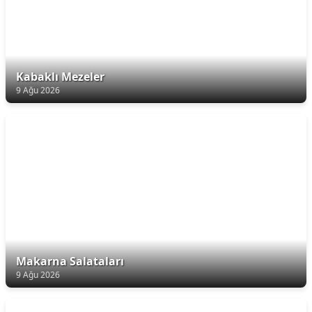
Kabaklı Mezeler
9 Ağu 2026
Makarna Salataları
9 Ağu 2026