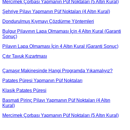
Mercimek Çorbası Yapmanın Püf Noktaları (5 Altın Kural)
Şehriye Pilavı Yapmanın Püf Noktaları (4 Altın Kural)
Dondurulmuş Kıymayı Çözdürme Yöntemleri
Bulgur Pilavının Lapa Olmaması İçin 4 Altın Kural (Garanti
Sonuç)
Pilavın Lapa Olmaması İçin 4 Altın Kural (Garanti Sonuç)
Çıtır Tavuk Kızartması
Çamaşır Makinesinde Hangi Programda Yıkamalıyız?
Patates Püresi Yapmanın Püf Noktaları
Klasik Patates Püresi
Basmati Pirinç Pilavı Yapmanın Püf Noktaları (4 Altın
Kural)
Mercimek Çorbası Yapmanın Püf Noktaları (5 Altın Kural)