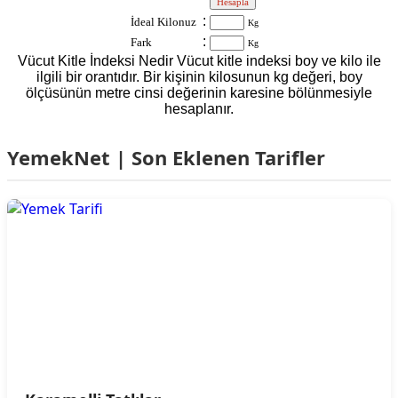
:
:
İdeal Kilonuz
Kg
:
Fark
Kg
Vücut Kitle İndeksi Nedir Vücut kitle indeksi boy ve kilo ile
ilgili bir orantıdır. Bir kişinin kilosunun kg değeri, boy
ölçüsünün metre cinsi değerinin karesine bölünmesiyle
hesaplanır.
YemekNet | Son Eklenen Tarifler