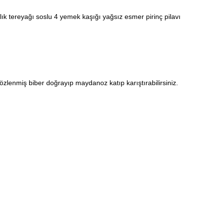
 ılık tereyağı soslu 4 yemek kaşığı yağsız esmer pirinç pilavı
özlenmiş biber doğrayıp maydanoz katıp karıştırabilirsiniz.