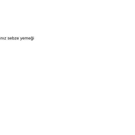
ınız sebze yemeği