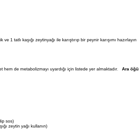
 ve 1 tatlı kaşığı zeytinyağı ile karıştırıp bir peynir karışımı hazırlayın
ezzet hem de metabolizmayı uyardığı için listede yer almaktadır.
Ara öğ
dip sos)
ığı zeytin yağı kullanın)