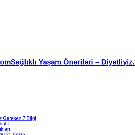
Sağlıklı Yaşam Önerileri – Diyetliyiz
z Gereken 7 Bilgi
natif
kları
ğu 20 Besin