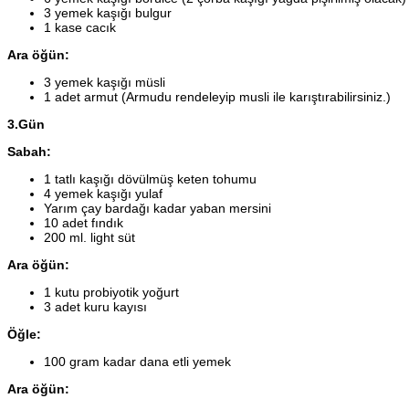
3 yemek kaşığı bulgur
1 kase cacık
Ara öğün:
3 yemek kaşığı müsli
1 adet armut (Armudu rendeleyip musli ile karıştırabilirsiniz.)
3.Gün
Sabah:
1 tatlı kaşığı dövülmüş keten tohumu
4 yemek kaşığı yulaf
Yarım çay bardağı kadar yaban mersini
10 adet fındık
200 ml. light süt
Ara öğün:
1 kutu probiyotik yoğurt
3 adet kuru kayısı
Öğle:
100 gram kadar dana etli yemek
Ara öğün: