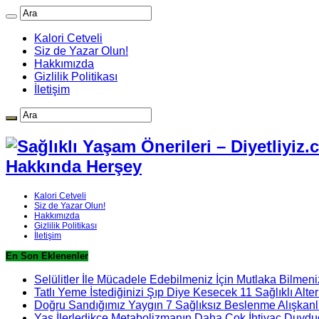
Kalori Cetveli
Siz de Yazar Olun!
Hakkımızda
Gizlilik Politikası
İletişim
Hakkında Herşey
Kalori Cetveli
Siz de Yazar Olun!
Hakkımızda
Gizlilik Politikası
İletişim
En Son Eklenenler
Selülitler İle Mücadele Edebilmeniz İçin Mutlaka Bilmeni
Tatlı Yeme İstediğinizi Şıp Diye Kesecek 11 Sağlıklı Alter
Doğru Sandığımız Yaygın 7 Sağlıksız Beslenme Alışkanlı
Yaş İlerledikçe Metabolizmanın Daha Çok İhtiyaç Duydu