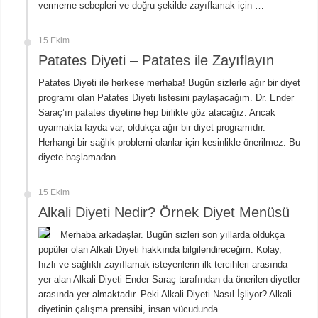
vermeme sebepleri ve doğru şekilde zayıflamak için …
15 Ekim
Patates Diyeti – Patates ile Zayıflayın
Patates Diyeti ile herkese merhaba! Bugün sizlerle ağır bir diyet
programı olan Patates Diyeti listesini paylaşacağım. Dr. Ender
Saraç’ın patates diyetine hep birlikte göz atacağız. Ancak
uyarmakta fayda var, oldukça ağır bir diyet programıdır.
Herhangi bir sağlık problemi olanlar için kesinlikle önerilmez. Bu
diyete başlamadan …
15 Ekim
Alkali Diyeti Nedir? Örnek Diyet Menüsü
Merhaba arkadaşlar. Bugün sizleri son yıllarda oldukça
popüler olan Alkali Diyeti hakkında bilgilendireceğim. Kolay,
hızlı ve sağlıklı zayıflamak isteyenlerin ilk tercihleri arasında
yer alan Alkali Diyeti Ender Saraç tarafından da önerilen diyetler
arasında yer almaktadır. Peki Alkali Diyeti Nasıl İşliyor? Alkali
diyetinin çalışma prensibi, insan vücudunda …