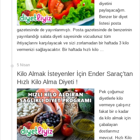
diyetini
paylaşacağım.
Benzer bir diyet
listesi posta
gazetesinde de yayınlanmıştı. Posta gazetesinde de benzerinin
yayınlandığı salata diyeti sayesinde vücudunuz tüm
ihtiyaçlarını karşılayacak ve sizi zorlamadan bir haftada 3 kilo
vermenizi sağlayacaktır. Bir haftada hızlı kilo …
5 Nisan
Kilo Almak İsteyenler İçin Ender Saraç’tan
Hızlı Kilo Alma Diyeti !
Pek çoğumuz
diyetlerle kilo
vermeye çalışırız
fakat bir o kadar
da kilo almak için
çabalayan
dostlarımız
mevcut. Hızlı Kilo