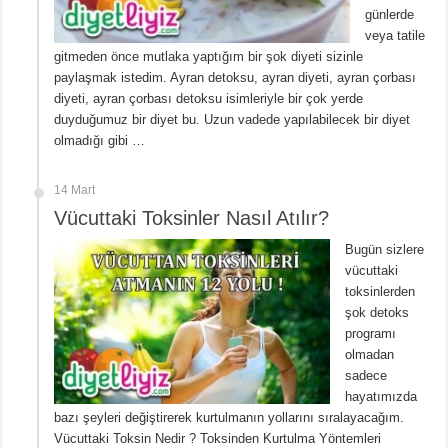
günlerde
veya tatile
gitmeden önce mutlaka yaptığım bir şok diyeti sizinle
paylaşmak istedim. Ayran detoksu, ayran diyeti, ayran çorbası
diyeti, ayran çorbası detoksu isimleriyle bir çok yerde
duyduğumuz bir diyet bu. Uzun vadede yapılabilecek bir diyet
olmadığı gibi …
14 Mart
Vücuttaki Toksinler Nasıl Atılır?
Bugün sizlere
vücuttaki
toksinlerden
şok detoks
programı
olmadan
sadece
hayatımızda
bazı şeyleri değiştirerek kurtulmanın yollarını sıralayacağım.
Vücuttaki Toksin Nedir ? Toksinden Kurtulma Yöntemleri