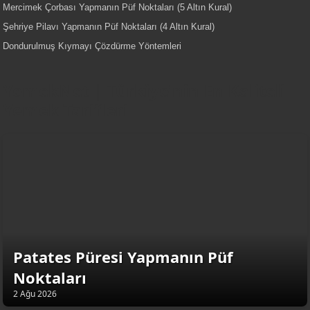
Mercimek Çorbası Yapmanın Püf Noktaları (5 Altın Kural)
Şehriye Pilavı Yapmanın Püf Noktaları (4 Altın Kural)
Dondurulmuş Kıymayı Çözdürme Yöntemleri
YemekNet | Türkiye'nin En Kaliteli
Yemek Tarifleri
Patates Püresi Yapmanın Püf
Noktaları
2 Ağu 2026