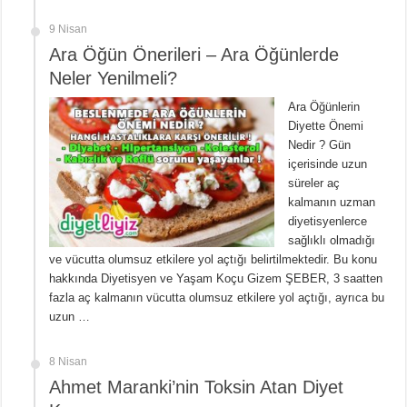
9 Nisan
Ara Öğün Önerileri – Ara Öğünlerde
Neler Yenilmeli?
Ara Öğünlerin
Diyette Önemi
Nedir ? Gün
içerisinde uzun
süreler aç
kalmanın uzman
diyetisyenlerce
sağlıklı olmadığı
ve vücutta olumsuz etkilere yol açtığı belirtilmektedir. Bu konu
hakkında Diyetisyen ve Yaşam Koçu Gizem ŞEBER, 3 saatten
fazla aç kalmanın vücutta olumsuz etkilere yol açtığı, ayrıca bu
uzun …
8 Nisan
Ahmet Maranki’nin Toksin Atan Diyet