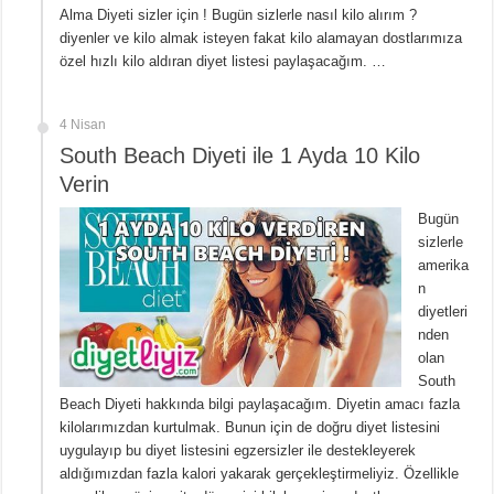
Alma Diyeti sizler için ! Bugün sizlerle nasıl kilo alırım ?
diyenler ve kilo almak isteyen fakat kilo alamayan dostlarımıza
özel hızlı kilo aldıran diyet listesi paylaşacağım. …
4 Nisan
South Beach Diyeti ile 1 Ayda 10 Kilo
Verin
Bugün
sizlerle
amerika
n
diyetleri
nden
olan
South
Beach Diyeti hakkında bilgi paylaşacağım. Diyetin amacı fazla
kilolarımızdan kurtulmak. Bunun için de doğru diyet listesini
uygulayıp bu diyet listesini egzersizler ile destekleyerek
aldığımızdan fazla kalori yakarak gerçekleştirmeliyiz. Özellikle