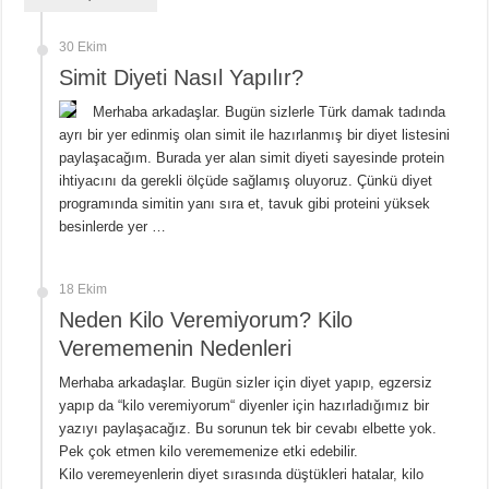
30 Ekim
Simit Diyeti Nasıl Yapılır?
Merhaba arkadaşlar. Bugün sizlerle Türk damak tadında
ayrı bir yer edinmiş olan simit ile hazırlanmış bir diyet listesini
paylaşacağım. Burada yer alan simit diyeti sayesinde protein
ihtiyacını da gerekli ölçüde sağlamış oluyoruz. Çünkü diyet
programında simitin yanı sıra et, tavuk gibi proteini yüksek
besinlerde yer …
18 Ekim
Neden Kilo Veremiyorum? Kilo
Verememenin Nedenleri
Merhaba arkadaşlar. Bugün sizler için diyet yapıp, egzersiz
yapıp da “kilo veremiyorum“ diyenler için hazırladığımız bir
yazıyı paylaşacağız. Bu sorunun tek bir cevabı elbette yok.
Pek çok etmen kilo verememenize etki edebilir.
Kilo veremeyenlerin diyet sırasında düştükleri hatalar, kilo