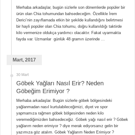
Merhaba arkadaşlar, bugün sizlerle son dönemlerde popüler bir
ürün olan Chia tohumundan bahsedeceğim. Özellikle İrem
Derici’nin zayıflamada etkin bir şekilde kullandığını belirtmesi
bir hayli popüler olan Chia tohumu, doğru kullanıldığı taktirde
kilo vermenize oldukça yardımcı olacaktır. Fakat uyarmakta
fayda var. Uzmanlar günlük 48 gramın üzerinde …
Mart, 2017
30 Mart
Göbek Yağları Nasıl Erir? Neden
Göbeğim Erimiyor ?
Merhaba arkadaşlar. Bugün sizlerle göbek bölgesindeki
yağlanmadan nasıl kurtulabileceğimizi, diyet ve spor
yapmamıza rağmen göbek bölgesinden neden kilo
veremediğimizden bahsedeceğiz. Göbek yağı nasıl erir ? Göbek
yağlarım neden erimiyor ? diye merak ediyorsanız gelin bir
yazımıza göz atalım. Göbek Yağlarım Neden Erimiyor ?