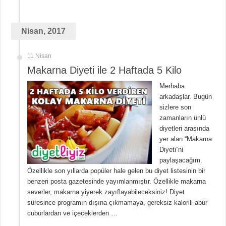
Nisan, 2017
11 Nisan
Makarna Diyeti ile 2 Haftada 5 Kilo
Merhaba
arkadaşlar. Bugün
sizlere son
zamanların ünlü
diyetleri arasında
yer alan “Makarna
Diyeti”ni
paylaşacağım.
Özellikle son yıllarda popüler hale gelen bu diyet listesinin bir
benzeri posta gazetesinde yayımlanmıştır. Özellikle makarna
severler, makarna yiyerek zayıflayabileceksiniz! Diyet
süresince programın dışına çıkmamaya, gereksiz kalorili abur
cuburlardan ve içeceklerden …