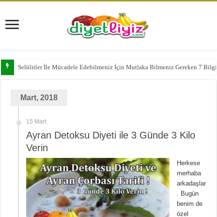
Selülitler İle Mücadele Edebilmeniz İçin Mutlaka Bilmeniz Gereken 7 Bilg
Mart, 2018
15 Mart
Ayran Detoksu Diyeti ile 3 Günde 3 Kilo
Verin
Herkese
merhaba
arkadaşlar
. Bugün
benim de
özel