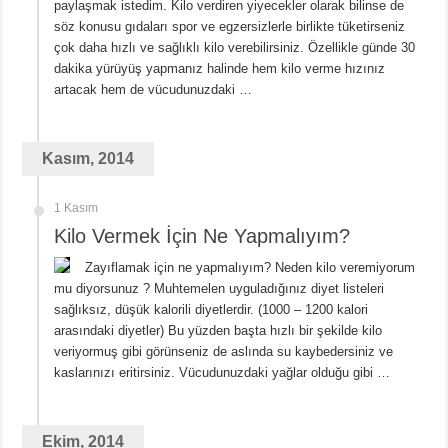
paylaşmak istedim. Kilo verdiren yiyecekler olarak bilinse de
söz konusu gıdaları spor ve egzersizlerle birlikte tüketirseniz
çok daha hızlı ve sağlıklı kilo verebilirsiniz. Özellikle günde 30
dakika yürüyüş yapmanız halinde hem kilo verme hızınız
artacak hem de vücudunuzdaki …
Kasım, 2014
1 Kasım
Kilo Vermek İçin Ne Yapmalıyım?
Zayıflamak için ne yapmalıyım? Neden kilo veremiyorum
mu diyorsunuz ? Muhtemelen uyguladığınız diyet listeleri
sağlıksız, düşük kalorili diyetlerdir. (1000 – 1200 kalori
arasındaki diyetler) Bu yüzden başta hızlı bir şekilde kilo
veriyormuş gibi görünseniz de aslında su kaybedersiniz ve
kaslarınızı eritirsiniz. Vücudunuzdaki yağlar olduğu gibi …
Ekim, 2014