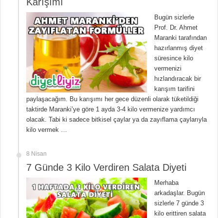
Karışımı
Bugün sizlerle
Prof. Dr. Ahmet
Maranki tarafından
hazırlanmış diyet
süresince kilo
vermenizi
hızlandıracak bir
karışım tarifini
paylaşacağım. Bu karışımı her gece düzenli olarak tüketildiği
taktirde Maranki’ye göre 1 ayda 3-4 kilo vermenize yardımcı
olacak. Tabi ki sadece bitkisel çaylar ya da zayıflama çaylarıyla
kilo vermek …
8 Nisan
7 Günde 3 Kilo Verdiren Salata Diyeti
Merhaba
arkadaşlar. Bugün
sizlerle 7 günde 3
kilo erittiren salata