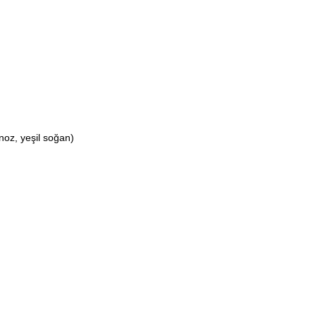
noz, yeşil soğan)