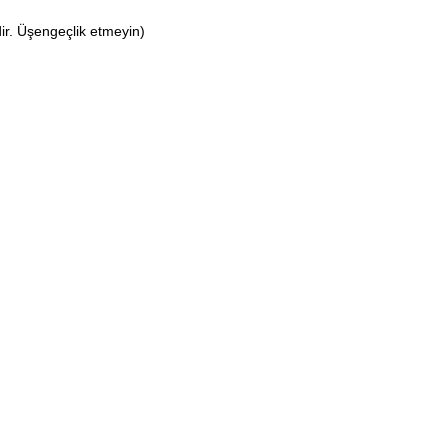
dir. Üşengeçlik etmeyin)