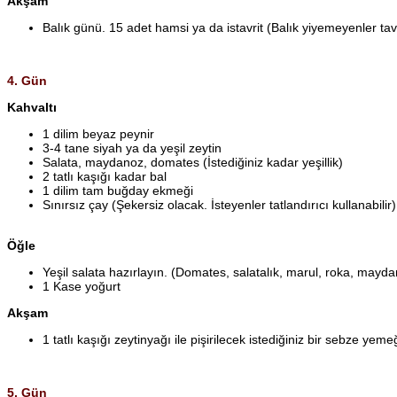
Akşam
Balık günü. 15 adet hamsi ya da istavrit (Balık yiyemeyenler tavu
4. Gün
Kahvaltı
1 dilim beyaz peynir
3-4 tane siyah ya da yeşil zeytin
Salata, maydanoz, domates (İstediğiniz kadar yeşillik)
2 tatlı kaşığı kadar bal
1 dilim tam buğday ekmeği
Sınırsız çay (Şekersiz olacak. İsteyenler tatlandırıcı kullanabilir)
Öğle
Yeşil salata hazırlayın. (Domates, salatalık, marul, roka, mayda
1 Kase yoğurt
Akşam
1 tatlı kaşığı zeytinyağı ile pişirilecek istediğiniz bir sebze ye
5. Gün