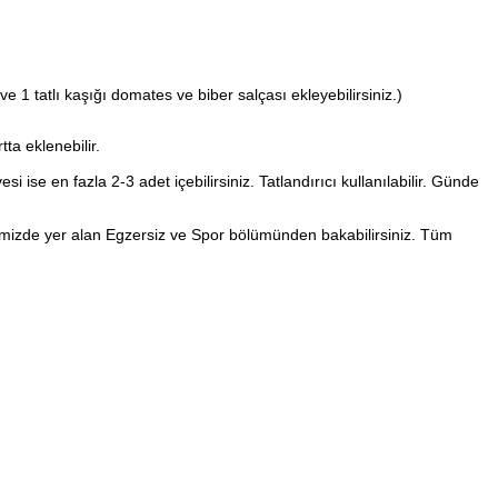
 1 tatlı kaşığı domates ve biber salçası ekleyebilirsiniz.)
ta eklenebilir.
esi ise en fazla 2-3 adet içebilirsiniz. Tatlandırıcı kullanılabilir. Günde
emizde yer alan Egzersiz ve Spor bölümünden bakabilirsiniz. Tüm