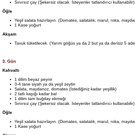
Sınırsız çay (Şekersiz olacak. İsteyenler tatlandırıcı kullanabilir)
Öğle
Yeşil salata hazırlayın. (Domates, salatalık, marul, roka, mayda
1 Kase yoğurt
Akşam
Tavuk tüketilecek. (Yarım göğüs ya da 2 but ya da derisiz 5 ade
3. Gün
Kahvaltı
1 dilim beyaz peynir
3-4 tane siyah ya da yeşil zeytin
Salata, maydanoz, domates (İstediğiniz kadar yeşillik)
2 tatlı kaşığı kadar bal
1 dilim tam buğday ekmeği
Sınırsız çay (Şekersiz olacak. İsteyenler tatlandırıcı kullanabilir)
Öğle
Yeşil salata hazırlayın. (Domates, salatalık, marul, roka, mayda
1 Kase yoğurt