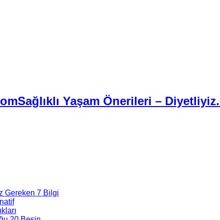
Sağlıklı Yaşam Önerileri – Diyetliyiz
z Gereken 7 Bilgi
natif
kları
ğu 20 Besin