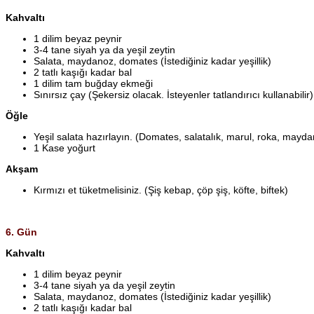
Kahvaltı
1 dilim beyaz peynir
3-4 tane siyah ya da yeşil zeytin
Salata, maydanoz, domates (İstediğiniz kadar yeşillik)
2 tatlı kaşığı kadar bal
1 dilim tam buğday ekmeği
Sınırsız çay (Şekersiz olacak. İsteyenler tatlandırıcı kullanabilir)
Öğle
Yeşil salata hazırlayın. (Domates, salatalık, marul, roka, mayda
1 Kase yoğurt
Akşam
Kırmızı et tüketmelisiniz. (Şiş kebap, çöp şiş, köfte, biftek)
6. Gün
Kahvaltı
1 dilim beyaz peynir
3-4 tane siyah ya da yeşil zeytin
Salata, maydanoz, domates (İstediğiniz kadar yeşillik)
2 tatlı kaşığı kadar bal