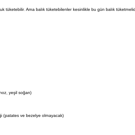
k tüketebilir. Ama balık tüketebilenler kesinlikle bu gün balık tüketmeli
noz, yeşil soğan)
meği (patates ve bezelye olmayacak)