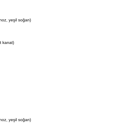
noz, yeşil soğan)
t kanat)
noz, yeşil soğan)