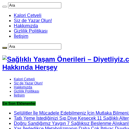
Kalori Cetveli
Siz de Yazar Olun!
Hakkımızda
Gizlilik Politikası
İletişim
Hakkında Herşey
Kalori Cetveli
Siz de Yazar Olun!
Hakkımızda
Gizlilik Politikası
İletişim
En Son Eklenenler
Selülitler İle Mücadele Edebilmeniz İçin Mutlaka Bilmeni
Tatlı Yeme İstediğinizi Şıp Diye Kesecek 11 Sağlıklı Alter
Doğru Sandığımız Yaygın 7 Sağlıksız Beslenme Alışkanlı
Yaş İlerledikçe Metabolizmanın Daha Çok İhtiyaç Duydu