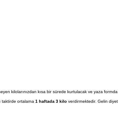
eyen kilolarınızdan kısa bir sürede kurtulacak ve yaza formda
ı taktirde ortalama
1 haftada 3 kilo
verdirmektedir. Gelin diyet