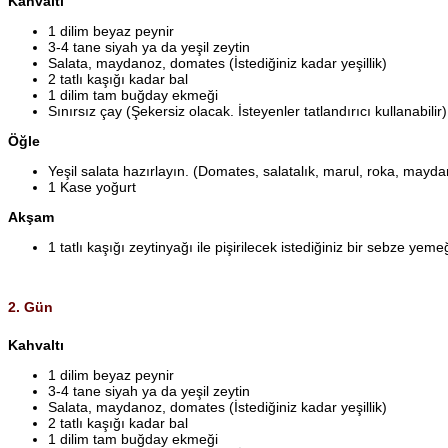
Kahvaltı
1 dilim beyaz peynir
3-4 tane siyah ya da yeşil zeytin
Salata, maydanoz, domates (İstediğiniz kadar yeşillik)
2 tatlı kaşığı kadar bal
1 dilim tam buğday ekmeği
Sınırsız çay (Şekersiz olacak. İsteyenler tatlandırıcı kullanabilir)
Öğle
Yeşil salata hazırlayın. (Domates, salatalık, marul, roka, mayda
1 Kase yoğurt
Akşam
1 tatlı kaşığı zeytinyağı ile pişirilecek istediğiniz bir sebze ye
2. Gün
Kahvaltı
1 dilim beyaz peynir
3-4 tane siyah ya da yeşil zeytin
Salata, maydanoz, domates (İstediğiniz kadar yeşillik)
2 tatlı kaşığı kadar bal
1 dilim tam buğday ekmeği