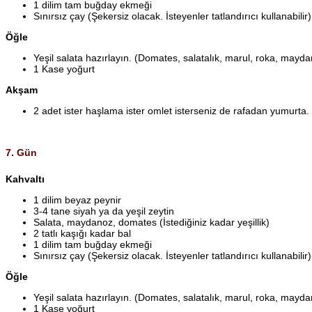
1 dilim tam buğday ekmeği
Sınırsız çay (Şekersiz olacak. İsteyenler tatlandırıcı kullanabilir)
Öğle
Yeşil salata hazırlayın. (Domates, salatalık, marul, roka, mayda
1 Kase yoğurt
Akşam
2 adet ister haşlama ister omlet isterseniz de rafadan yumurta.
7. Gün
Kahvaltı
1 dilim beyaz peynir
3-4 tane siyah ya da yeşil zeytin
Salata, maydanoz, domates (İstediğiniz kadar yeşillik)
2 tatlı kaşığı kadar bal
1 dilim tam buğday ekmeği
Sınırsız çay (Şekersiz olacak. İsteyenler tatlandırıcı kullanabilir)
Öğle
Yeşil salata hazırlayın. (Domates, salatalık, marul, roka, mayda
1 Kase yoğurt