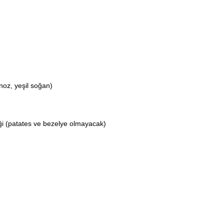
noz, yeşil soğan)
meği (patates ve bezelye olmayacak)