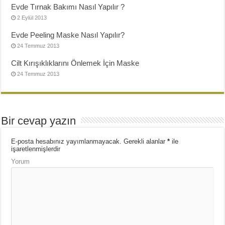
Evde Tırnak Bakımı Nasıl Yapılır ?
2 Eylül 2013
Evde Peeling Maske Nasıl Yapılır?
24 Temmuz 2013
Cilt Kırışıklıklarını Önlemek İçin Maske
24 Temmuz 2013
Bir cevap yazın
E-posta hesabınız yayımlanmayacak.
Gerekli alanlar
*
ile
işaretlenmişlerdir
Yorum