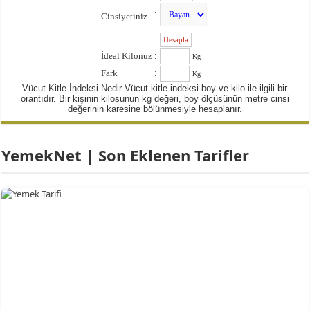
:
Cinsiyetiniz
:
İdeal Kilonuz
:
Kg
Fark
:
Kg
Vücut Kitle İndeksi Nedir Vücut kitle indeksi boy ve kilo ile ilgili bir
orantıdır. Bir kişinin kilosunun kg değeri, boy ölçüsünün metre cinsi
değerinin karesine bölünmesiyle hesaplanır.
YemekNet | Son Eklenen Tarifler