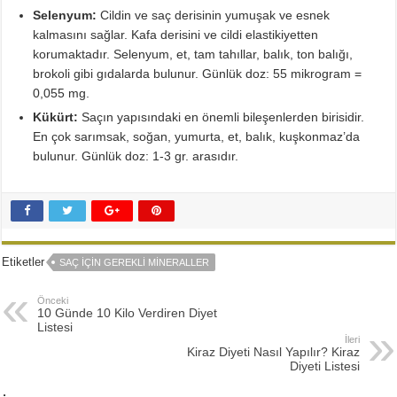
Selenyum:
Cildin ve saç derisinin yumuşak ve esnek
kalmasını sağlar. Kafa derisini ve cildi elastikiyetten
korumaktadır. Selenyum, et, tam tahıllar, balık, ton balığı,
brokoli gibi gıdalarda bulunur. Günlük doz: 55 mikrogram =
0,055 mg.
Kükürt:
Saçın yapısındaki en önemli bileşenlerden birisidir.
En çok sarımsak, soğan, yumurta, et, balık, kuşkonmaz’da
bulunur. Günlük doz: 1-3 gr. arasıdır.
Etiketler
SAÇ IÇIN GEREKLI MINERALLER
Önceki
10 Günde 10 Kilo Verdiren Diyet
Listesi
İleri
Kiraz Diyeti Nasıl Yapılır? Kiraz
Diyeti Listesi