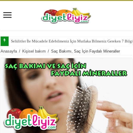
Selülitler İle Mücadele Edebilmeniz İçin Mutlaka Bilmeniz Gereken 7 Bilg
Anasayfa
/
Kişisel bakım
/
Saç Bakımı, Saç İçin Faydalı Mineraller