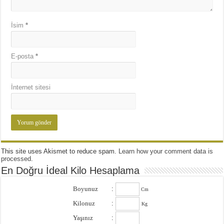
İsim
*
E-posta
*
İnternet sitesi
This site uses Akismet to reduce spam.
Learn how your comment data is
processed
.
En Doğru İdeal Kilo Hesaplama
Boyunuz
:
Cm
Kilonuz
:
Kg
Yaşınız
: