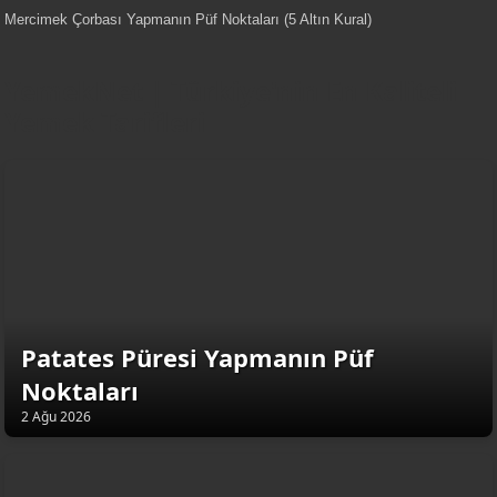
Mercimek Çorbası Yapmanın Püf Noktaları (5 Altın Kural)
YemekNet | Türkiye'nin En Kaliteli
Yemek Tarifleri
Patates Püresi Yapmanın Püf
Noktaları
2 Ağu 2026