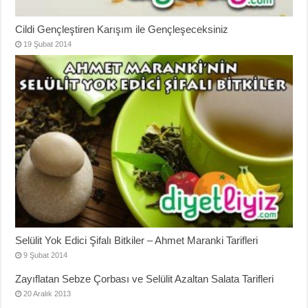
Cildi Gençleştiren Karışım ile Gençleşeceksiniz
19 Şubat 2014
Selülit Yok Edici Şifalı Bitkiler – Ahmet Maranki Tarifleri
9 Şubat 2014
Zayıflatan Sebze Çorbası ve Selülit Azaltan Salata Tarifleri
20 Aralık 2013