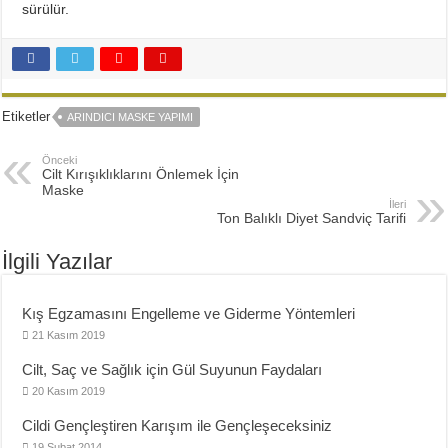
sürülür.
Etiketler
ARINDICI MASKE YAPIMI
Önceki
Cilt Kırışıklıklarını Önlemek İçin
Maske
İleri
Ton Balıklı Diyet Sandviç Tarifi
İlgili Yazılar
Kış Egzamasını Engelleme ve Giderme Yöntemleri
21 Kasım 2019
Cilt, Saç ve Sağlık için Gül Suyunun Faydaları
20 Kasım 2019
Cildi Gençleştiren Karışım ile Gençleşeceksiniz
19 Şubat 2014