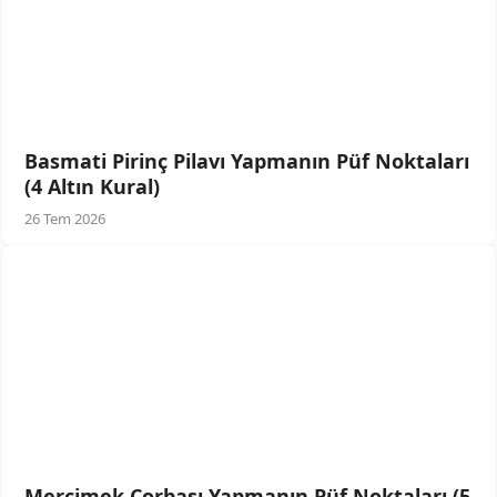
Basmati Pirinç Pilavı Yapmanın Püf Noktaları
(4 Altın Kural)
26 Tem 2026
Mercimek Çorbası Yapmanın Püf Noktaları (5