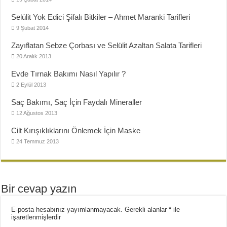
Selülit Yok Edici Şifalı Bitkiler – Ahmet Maranki Tarifleri
9 Şubat 2014
Zayıflatan Sebze Çorbası ve Selülit Azaltan Salata Tarifleri
20 Aralık 2013
Evde Tırnak Bakımı Nasıl Yapılır ?
2 Eylül 2013
Saç Bakımı, Saç İçin Faydalı Mineraller
12 Ağustos 2013
Cilt Kırışıklıklarını Önlemek İçin Maske
24 Temmuz 2013
Bir cevap yazın
E-posta hesabınız yayımlanmayacak.
Gerekli alanlar
*
ile
işaretlenmişlerdir