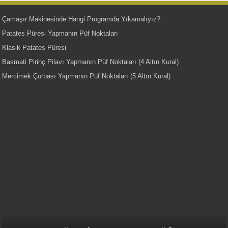
Çamaşır Makinesinde Hangi Programda Yıkamalıyız?
Patates Püresi Yapmanın Püf Noktaları
Klasik Patates Püresi
Basmati Pirinç Pilavı Yapmanın Püf Noktaları (4 Altın Kural)
Mercimek Çorbası Yapmanın Püf Noktaları (5 Altın Kural)
YemekNet | Türkiye'nin En Kaliteli
Yemek Tarifleri