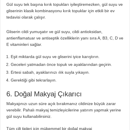
Gül suyu tek başına kırık topukları iyileştiremezken, gül suyu ve
gliserinin klasik kombinasyonu kırık topuklar için etkili bir ev
tedavisi olarak çalışır.
Gliserin cildi yumuşatır ve gül suyu, cildi antioksidan,
antienflamatuar ve antiseptik özelliklerin yanı sıra A, B3, C, D ve
E vitaminleri sağlar.
Eşit miktarda gül suyu ve gliserini iyice karıştırın.
Geceleri yatmadan önce topuk ve ayaklarından geçirin.
Ertesi sabah, ayaklarınızı ılık suyla yıkayın.
Gerektiği gibi tekrarlayın.
6. Doğal Makyaj Çıkarıcı
Makyajınızı uzun süre açık bırakmanız cildinize büyük zarar
verebilir. Pahalı makyaj temizleyicilerine yatırım yapmak yerine
gül suyu kullanabilirsiniz.
Tüm cilt tipleri için mükemmel bir doğal makyaj