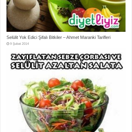
Selülit Yok Edici Şifalı Bitkiler – Ahmet Maranki Tarifleri
9 Şubat 2014