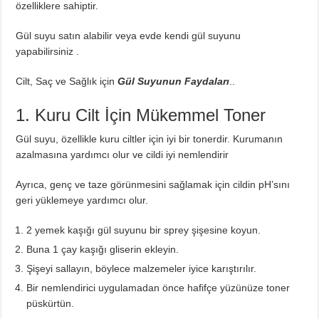
özelliklere sahiptir.
Gül suyu satın alabilir veya evde kendi gül suyunu
yapabilirsiniz .
Cilt, Saç ve Sağlık için
Gül Suyunun Faydaları
..
1. Kuru Cilt İçin Mükemmel Toner
Gül suyu, özellikle kuru ciltler için iyi bir tonerdir. Kurumanın
azalmasına yardımcı olur ve cildi iyi nemlendirir
Ayrıca, genç ve taze görünmesini sağlamak için cildin pH’sını
geri yüklemeye yardımcı olur.
2 yemek kaşığı gül suyunu bir sprey şişesine koyun.
Buna 1 çay kaşığı gliserin ekleyin.
Şişeyi sallayın, böylece malzemeler iyice karıştırılır.
Bir nemlendirici uygulamadan önce hafifçe yüzünüze toner
püskürtün.