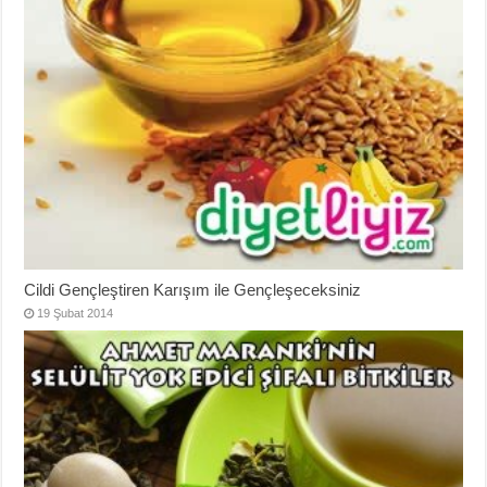
Cildi Gençleştiren Karışım ile Gençleşeceksiniz
19 Şubat 2014