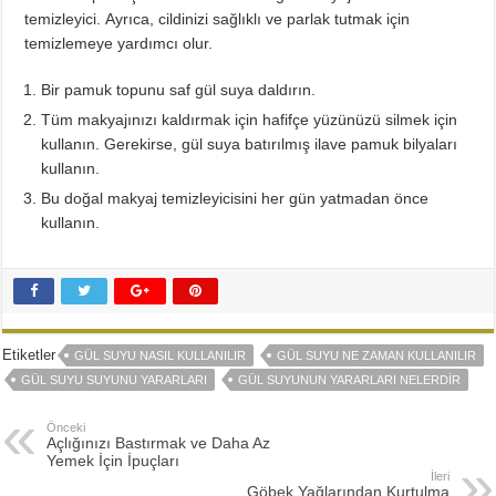
temizleyici. Ayrıca, cildinizi sağlıklı ve parlak tutmak için
temizlemeye yardımcı olur.
Bir pamuk topunu saf gül suya daldırın.
Tüm makyajınızı kaldırmak için hafifçe yüzünüzü silmek için
kullanın. Gerekirse, gül suya batırılmış ilave pamuk bilyaları
kullanın.
Bu doğal makyaj temizleyicisini her gün yatmadan önce
kullanın.
Etiketler
GÜL SUYU NASIL KULLANILIR
GÜL SUYU NE ZAMAN KULLANILIR
GÜL SUYU SUYUNU YARARLARI
GÜL SUYUNUN YARARLARI NELERDIR
Önceki
Açlığınızı Bastırmak ve Daha Az
Yemek İçin İpuçları
İleri
Göbek Yağlarından Kurtulma