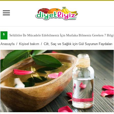
Selülitler İle Mücadele Edebilmeniz İçin Mutlaka Bilmeniz Gereken 7 Bilg
Anasayfa
/
Kişisel bakım
/
Cilt, Saç ve Sağlık için Gül Suyunun Faydaları