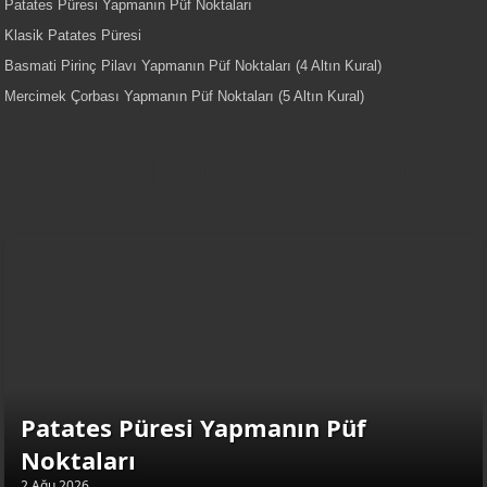
Patates Püresi Yapmanın Püf Noktaları
Klasik Patates Püresi
Basmati Pirinç Pilavı Yapmanın Püf Noktaları (4 Altın Kural)
Mercimek Çorbası Yapmanın Püf Noktaları (5 Altın Kural)
YemekNet | Türkiye'nin En Kaliteli
Yemek Tarifleri
Patates Püresi Yapmanın Püf
Noktaları
2 Ağu 2026