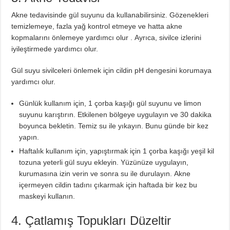
Akne tedavisinde gül suyunu da kullanabilirsiniz. Gözenekleri
temizlemeye, fazla yağ kontrol etmeye ve hatta akne
kopmalarını önlemeye yardımcı olur . Ayrıca, sivilce izlerini
iyileştirmede yardımcı olur.
Gül suyu sivilceleri önlemek için cildin pH dengesini korumaya
yardımcı olur.
Günlük kullanım için, 1 çorba kaşığı gül suyunu ve limon
suyunu karıştırın. Etkilenen bölgeye uygulayın ve 30 dakika
boyunca bekletin. Temiz su ile yıkayın. Bunu günde bir kez
yapın.
Haftalık kullanım için, yapıştırmak için 1 çorba kaşığı yeşil kil
tozuna yeterli gül suyu ekleyin. Yüzünüze uygulayın,
kurumasına izin verin ve sonra su ile durulayın. Akne
içermeyen cildin tadını çıkarmak için haftada bir kez bu
maskeyi kullanın.
4. Çatlamış Topukları Düzeltir