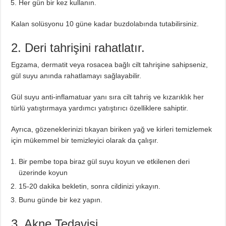
Her gün bir kez kullanın.
Kalan solüsyonu 10 güne kadar buzdolabında tutabilirsiniz.
2. Deri tahrişini rahatlatır.
Egzama, dermatit veya rosacea bağlı cilt tahrişine sahipseniz,
gül suyu anında rahatlamayı sağlayabilir.
Gül suyu anti-inflamatuar yanı sıra cilt tahriş ve kızarıklık her
türlü yatıştırmaya yardımcı yatıştırıcı özelliklere sahiptir.
Ayrıca, gözeneklerinizi tıkayan biriken yağ ve kirleri temizlemek
için mükemmel bir temizleyici olarak da çalışır.
Bir pembe topa biraz gül suyu koyun ve etkilenen deri
üzerinde koyun
15-20 dakika bekletin, sonra cildinizi yıkayın.
Bunu günde bir kez yapın.
3. Akne Tedavisi