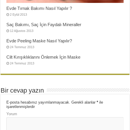
Evde Tırnak Bakımı Nasıl Yapılır ?
2 Eylül 2013
Saç Bakımı, Saç İçin Faydalı Mineraller
12 Ağustos 2013
Evde Peeling Maske Nasıl Yapılır?
24 Temmuz 2013
Cilt Kırışıklıklarını Önlemek İçin Maske
24 Temmuz 2013
Bir cevap yazın
E-posta hesabınız yayımlanmayacak.
Gerekli alanlar
*
ile
işaretlenmişlerdir
Yorum