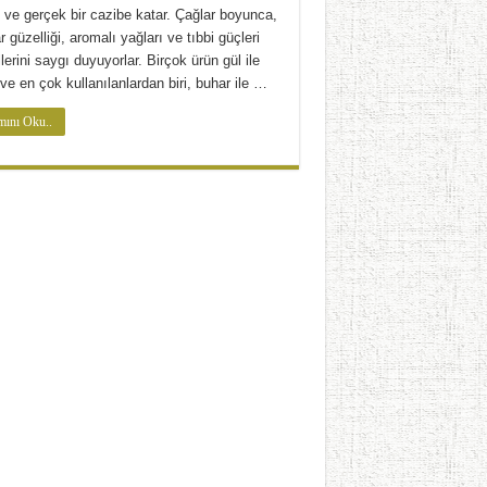
 ve gerçek bir cazibe katar. Çağlar boyunca,
r güzelliği, aromalı yağları ve tıbbi güçleri
llerini saygı duyuyorlar. Birçok ürün gül ile
 ve en çok kullanılanlardan biri, buhar ile …
ını Oku..