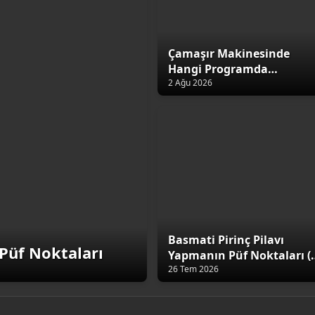
Çamaşır Makinesinde
Hangi Programda
Yıkamalıyız?
2 Ağu 2026
Basmati Pirinç Pilavı
Püf Noktaları
Yapmanın Püf Noktaları (
Altın Kural)
26 Tem 2026