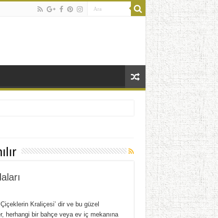
ılır
aları
‘Çiçeklerin Kraliçesi’ dir ve bu güzel
er, herhangi bir bahçe veya ev iç mekanına