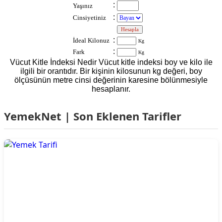
:
Yaşınız
:
Cinsiyetiniz
:
:
İdeal Kilonuz
Kg
:
Fark
Kg
Vücut Kitle İndeksi Nedir Vücut kitle indeksi boy ve kilo ile
ilgili bir orantıdır. Bir kişinin kilosunun kg değeri, boy
ölçüsünün metre cinsi değerinin karesine bölünmesiyle
hesaplanır.
YemekNet | Son Eklenen Tarifler