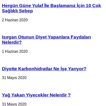
Hergün Güne Yulaf İle Başlamanız İçin 10 Çok
Sağlıklı Sebep
2 Haziran 2020
Isırgan Otunun Diyet Yapanlara Faydaları
Nelerdir?
1 Haziran 2020
Diyette Karbonhidratlar Ne İşe Yarıyor?
31 Mayıs 2020
Yağ Yakan Yiyecekler Nelerdir ?
31 Mayıs 2020