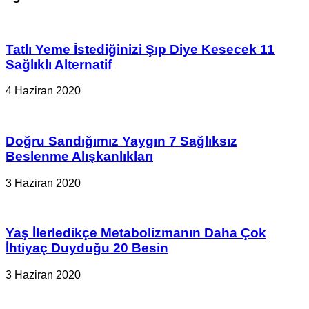
Tatlı Yeme İstediğinizi Şıp Diye Kesecek 11
Sağlıklı Alternatif
4 Haziran 2020
Doğru Sandığımız Yaygın 7 Sağlıksız
Beslenme Alışkanlıkları
3 Haziran 2020
Yaş İlerledikçe Metabolizmanın Daha Çok
İhtiyaç Duyduğu 20 Besin
3 Haziran 2020