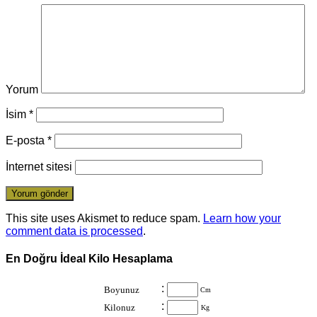
Yorum
İsim
*
E-posta
*
İnternet sitesi
This site uses Akismet to reduce spam.
Learn how your
comment data is processed
.
En Doğru İdeal Kilo Hesaplama
:
Boyunuz
Cm
:
Kilonuz
Kg