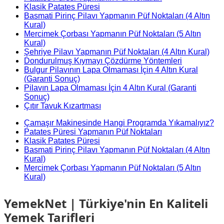
Klasik Patates Püresi
Basmati Pirinç Pilavı Yapmanın Püf Noktaları (4 Altın
Kural)
Mercimek Çorbası Yapmanın Püf Noktaları (5 Altın
Kural)
Şehriye Pilavı Yapmanın Püf Noktaları (4 Altın Kural)
Dondurulmuş Kıymayı Çözdürme Yöntemleri
Bulgur Pilavının Lapa Olmaması İçin 4 Altın Kural
(Garanti Sonuç)
Pilavın Lapa Olmaması İçin 4 Altın Kural (Garanti
Sonuç)
Çıtır Tavuk Kızartması
Çamaşır Makinesinde Hangi Programda Yıkamalıyız?
Patates Püresi Yapmanın Püf Noktaları
Klasik Patates Püresi
Basmati Pirinç Pilavı Yapmanın Püf Noktaları (4 Altın
Kural)
Mercimek Çorbası Yapmanın Püf Noktaları (5 Altın
Kural)
YemekNet | Türkiye'nin En Kaliteli
Yemek Tarifleri