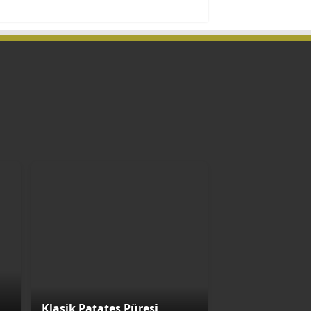
Klasik Patates Püresi