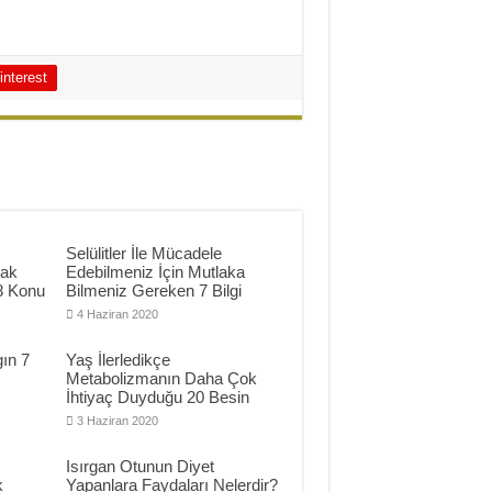
interest
Selülitler İle Mücadele
mak
Edebilmeniz İçin Mutlaka
8 Konu
Bilmeniz Gereken 7 Bilgi
4 Haziran 2020
ın 7
Yaş İlerledikçe
Metabolizmanın Daha Çok
İhtiyaç Duyduğu 20 Besin
3 Haziran 2020
Isırgan Otunun Diyet
k
Yapanlara Faydaları Nelerdir?