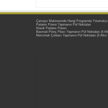
Çamaşır Makinesinde Hangi Programda Yıkamalıyı
Patates Püresi Yapmanın Püf Noktaları
Klasik Patates Püresi
Basmati Pirinç Pilavı Yapmanın Püf Noktaları (4 Alt
Mercimek Çorbası Yapmanın Püf Noktaları (5 Altın 
YemekNet | Türkiye'nin En