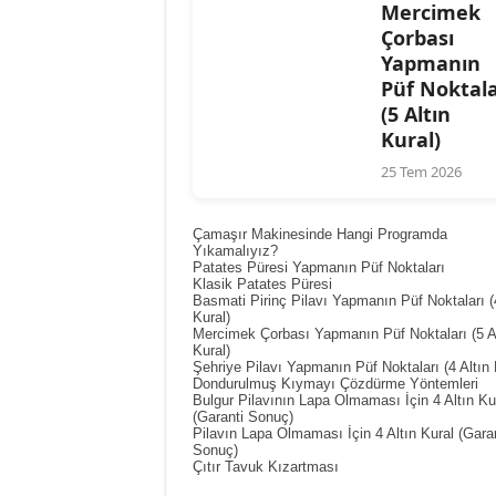
Mercimek
Çorbası
Yapmanın
Püf Noktala
(5 Altın
Kural)
25 Tem 2026
Çamaşır Makinesinde Hangi Programda
Yıkamalıyız?
Patates Püresi Yapmanın Püf Noktaları
Klasik Patates Püresi
Basmati Pirinç Pilavı Yapmanın Püf Noktaları (4
Kural)
Mercimek Çorbası Yapmanın Püf Noktaları (5 A
Kural)
Şehriye Pilavı Yapmanın Püf Noktaları (4 Altın 
Dondurulmuş Kıymayı Çözdürme Yöntemleri
Bulgur Pilavının Lapa Olmaması İçin 4 Altın Ku
(Garanti Sonuç)
Pilavın Lapa Olmaması İçin 4 Altın Kural (Garan
Sonuç)
Çıtır Tavuk Kızartması