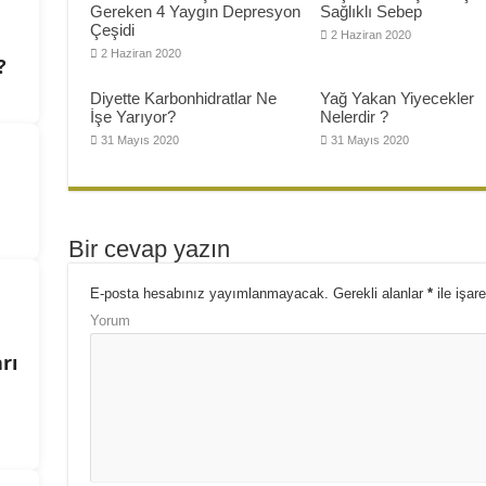
Gereken 4 Yaygın Depresyon
Sağlıklı Sebep
Çeşidi
2 Haziran 2020
2 Haziran 2020
?
Diyette Karbonhidratlar Ne
Yağ Yakan Yiyecekler
İşe Yarıyor?
Nelerdir ?
31 Mayıs 2020
31 Mayıs 2020
Bir cevap yazın
E-posta hesabınız yayımlanmayacak.
Gerekli alanlar
*
ile işare
Yorum
rı