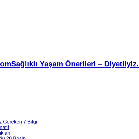
Sağlıklı Yaşam Önerileri – Diyetliyiz
z Gereken 7 Bilgi
natif
kları
ğu 20 Besin