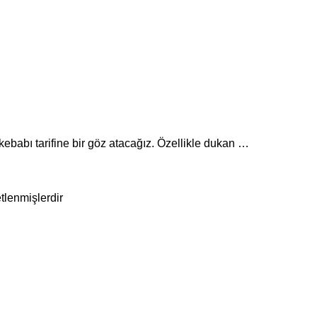
ebabı tarifine bir göz atacağız. Özellikle dukan …
etlenmişlerdir