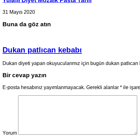
Yulaflı Diyet Mozaik Pasta Tarifi
31 Mayıs 2020
Buna da göz atın
Dukan patlıcan kebabı
Dukan diyeti yapan okuyucularımız için bugün dukan patlıcan k
Bir cevap yazın
E-posta hesabınız yayımlanmayacak.
Gerekli alanlar
*
ile işar
Yorum