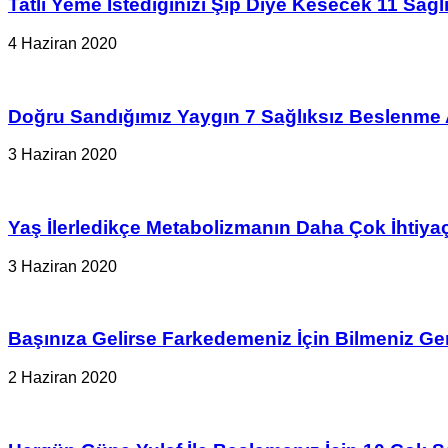
Tatlı Yeme İstediğinizi Şıp Diye Kesecek 11 Sağlık
4 Haziran 2020
Doğru Sandığımız Yaygın 7 Sağlıksız Beslenme A
3 Haziran 2020
Yaş İlerledikçe Metabolizmanın Daha Çok İhtiy
3 Haziran 2020
Başınıza Gelirse Farkedemeniz İçin Bilmeniz G
2 Haziran 2020