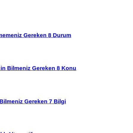
çmemeniz Gereken 8 Durum
İçin Bilmeniz Gereken 8 Konu
 Bilmeniz Gereken 7 Bilgi