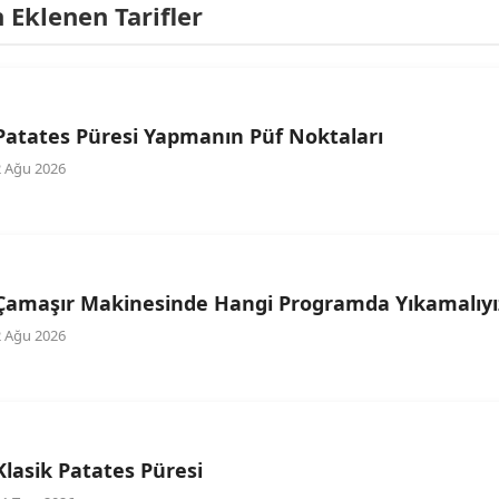
Eklenen Tarifler
Patates Püresi Yapmanın Püf Noktaları
2 Ağu 2026
Çamaşır Makinesinde Hangi Programda Yıkamalıyı
2 Ağu 2026
Klasik Patates Püresi