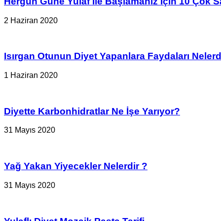
Hergün Güne Yulaf İle Başlamanız İçin 10 Çok S
2 Haziran 2020
Isırgan Otunun Diyet Yapanlara Faydaları Nelerd
1 Haziran 2020
Diyette Karbonhidratlar Ne İşe Yarıyor?
31 Mayıs 2020
Yağ Yakan Yiyecekler Nelerdir ?
31 Mayıs 2020