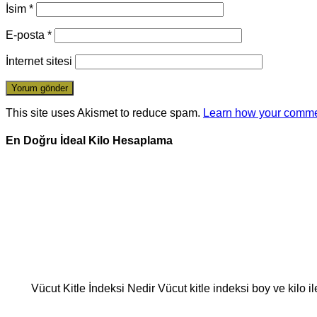
İsim
*
E-posta
*
İnternet sitesi
This site uses Akismet to reduce spam.
Learn how your comme
En Doğru İdeal Kilo Hesaplama
Vücut Kitle İndeksi Nedir Vücut kitle indeksi boy ve kilo i