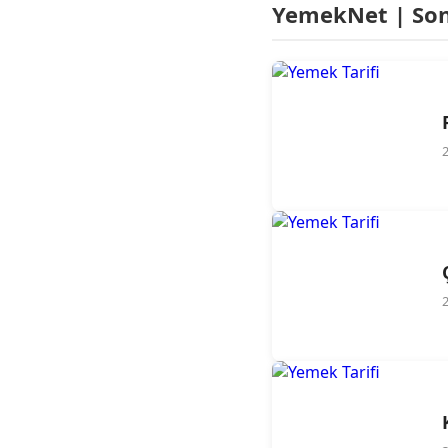
YemekNet | Son 