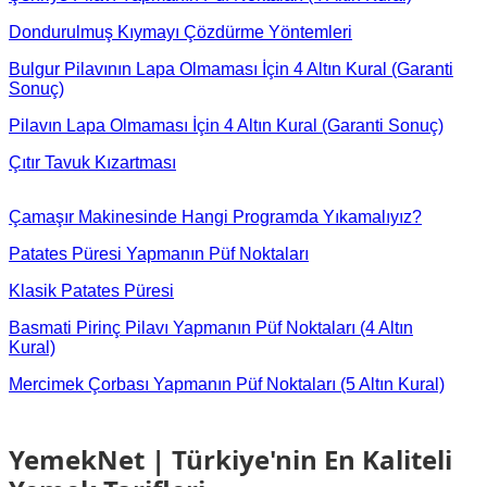
Dondurulmuş Kıymayı Çözdürme Yöntemleri
Bulgur Pilavının Lapa Olmaması İçin 4 Altın Kural (Garanti
Sonuç)
Pilavın Lapa Olmaması İçin 4 Altın Kural (Garanti Sonuç)
Çıtır Tavuk Kızartması
Çamaşır Makinesinde Hangi Programda Yıkamalıyız?
Patates Püresi Yapmanın Püf Noktaları
Klasik Patates Püresi
Basmati Pirinç Pilavı Yapmanın Püf Noktaları (4 Altın
Kural)
Mercimek Çorbası Yapmanın Püf Noktaları (5 Altın Kural)
YemekNet | Türkiye'nin En Kaliteli