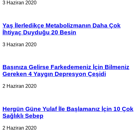
3 Haziran 2020
Yaş İlerledikçe Metabolizmanın Daha Çok
İhtiyaç Duyduğu 20 Besin
3 Haziran 2020
Başınıza Gelirse Farkedemeniz İçin Bilmeniz
Gereken 4 Yaygın Depresyon Çeşidi
2 Haziran 2020
Hergün Güne Yulaf İle Başlamanız İçin 10 Çok
Sağlıklı Sebep
2 Haziran 2020