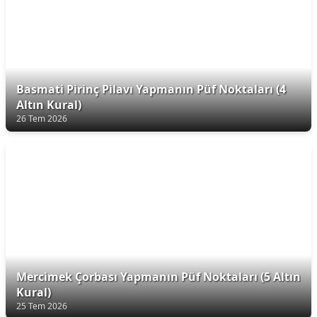
Basmati Pirinç Pilavı Yapmanın Püf Noktaları (4
Altın Kural)
26 Tem 2026
Mercimek Çorbası Yapmanın Püf Noktaları (5 Altın
Kural)
25 Tem 2026