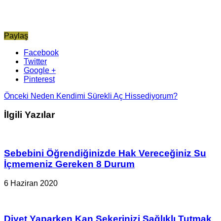
Paylaş
Facebook
Twitter
Google +
Pinterest
Önceki
Neden Kendimi Sürekli Aç Hissediyorum?
İlgili Yazılar
Sebebini Öğrendiğinizde Hak Vereceğiniz Su
İçmemeniz Gereken 8 Durum
6 Haziran 2020
Diyet Yaparken Kan Şekerinizi Sağlıklı Tutmak