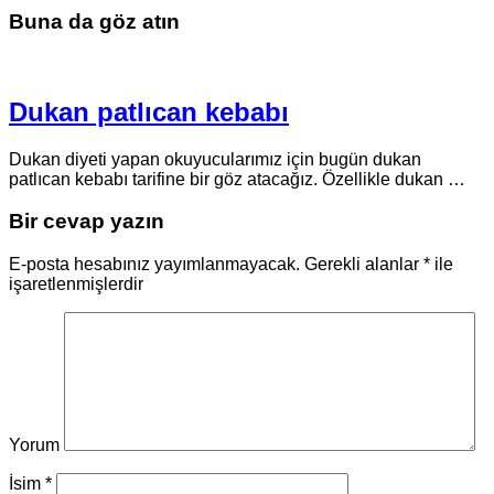
Buna da göz atın
Dukan patlıcan kebabı
Dukan diyeti yapan okuyucularımız için bugün dukan
patlıcan kebabı tarifine bir göz atacağız. Özellikle dukan …
Bir cevap yazın
E-posta hesabınız yayımlanmayacak.
Gerekli alanlar
*
ile
işaretlenmişlerdir
Yorum
İsim
*