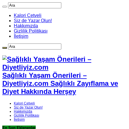
Kalori Cetveli
Siz de Yazar Olun!
Hakkımızda
Gizlilik Politikası
İletişim
Sağlıklı Yaşam Önerileri –
Diyetliyiz.com Sağlıklı Zayıflama ve
Diyet Hakkında Herşey
Kalori Cetveli
Siz de Yazar Olun!
Hakkımızda
Gizlilik Politikası
İletişim
En Son Eklenenler