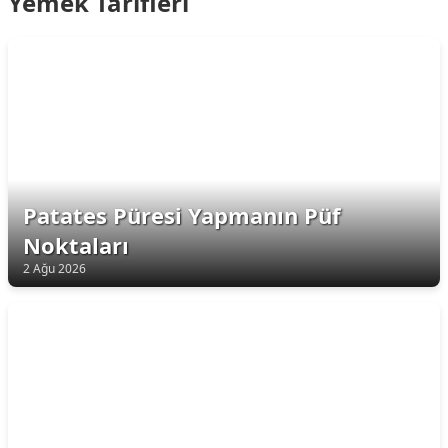
Yemek Tarifleri
Patates Püresi Yapmanın Püf
Noktaları
2 Ağu 2026