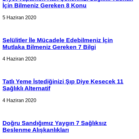
İçin Bilmeniz Gereken 8 Konu
5 Haziran 2020
Selülitler İle Mücadele Edebilmeniz İçin
Mutlaka Bilmeniz Gereken 7 Bilgi
4 Haziran 2020
Tatlı Yeme İstediğinizi Şıp Diye Kesecek 11
Sağlıklı Alternatif
4 Haziran 2020
Doğru Sandığımız Yaygın 7 Sağlıksız
Beslenme Alışkanlıkları