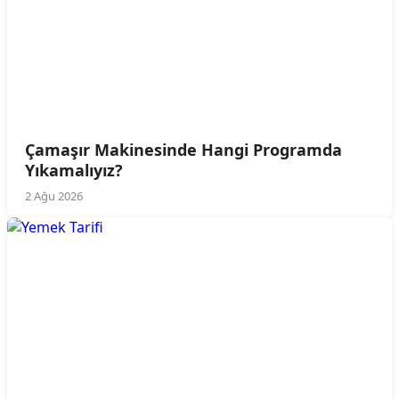
Çamaşır Makinesinde Hangi Programda
Yıkamalıyız?
2 Ağu 2026