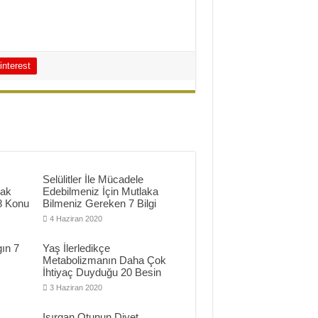
interest
Selülitler İle Mücadele
mak
Edebilmeniz İçin Mutlaka
8 Konu
Bilmeniz Gereken 7 Bilgi
4 Haziran 2020
ın 7
Yaş İlerledikçe
Metabolizmanın Daha Çok
İhtiyaç Duyduğu 20 Besin
3 Haziran 2020
Isırgan Otunun Diyet