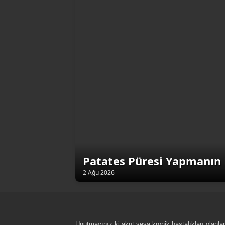
Patates Püresi Yapmanın 
2 Ağu 2026
Unutmayınız ki akut veya kronik hastalıkları olanlar