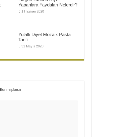
k
Yapanlara Faydaları Nelerdir?
1 Haziran 2020
Yulaflı Diyet Mozaik Pasta
Tarifi
31 Mayıs 2020
tlenmişlerdir