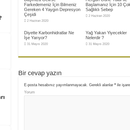
Farkedemeniz İçin Bilmeniz
Başlamanız İçin 10 Ço
Gereken 4 Yaygın Depresyon
Sağlıklı Sebep
Çeşidi
2 Haziran 2020
?
2 Haziran 2020
Diyette Karbonhidratlar Ne
Yağ Yakan Yiyecekler
İşe Yarıyor?
Nelerdir ?
31 Mayıs 2020
31 Mayıs 2020
Bir cevap yazın
E-posta hesabınız yayımlanmayacak.
Gerekli alanlar
*
ile işare
Yorum
rı