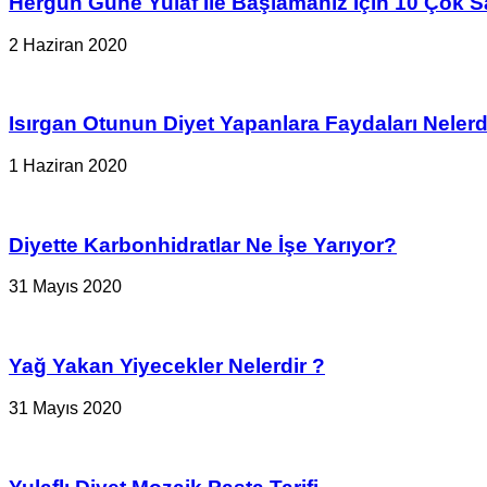
Hergün Güne Yulaf İle Başlamanız İçin 10 Çok S
2 Haziran 2020
Isırgan Otunun Diyet Yapanlara Faydaları Nelerd
1 Haziran 2020
Diyette Karbonhidratlar Ne İşe Yarıyor?
31 Mayıs 2020
Yağ Yakan Yiyecekler Nelerdir ?
31 Mayıs 2020