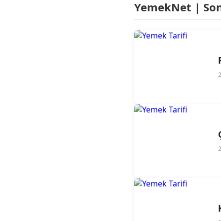
YemekNet | Son 