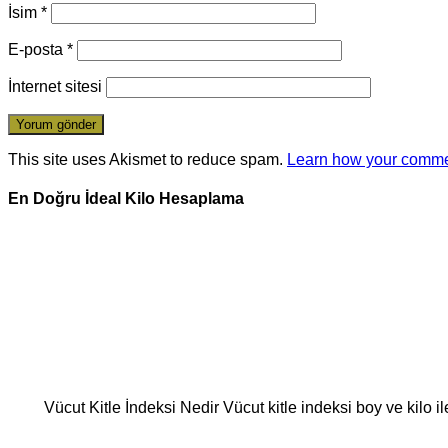
İsim
*
E-posta
*
İnternet sitesi
This site uses Akismet to reduce spam.
Learn how your comme
En Doğru İdeal Kilo Hesaplama
Vücut Kitle İndeksi Nedir Vücut kitle indeksi boy ve kilo i