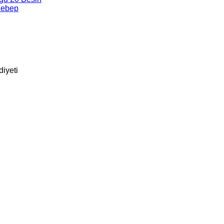
Sebep
diyeti