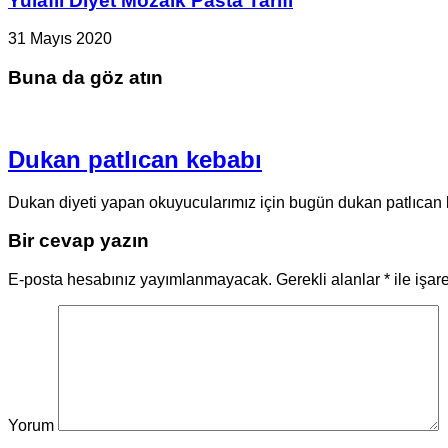
Yulaflı Diyet Mozaik Pasta Tarifi
31 Mayıs 2020
Buna da göz atın
Dukan patlıcan kebabı
Dukan diyeti yapan okuyucularımız için bugün dukan patlıcan k
Bir cevap yazın
E-posta hesabınız yayımlanmayacak.
Gerekli alanlar
*
ile işar
Yorum