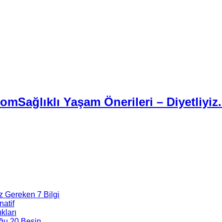
Sağlıklı Yaşam Önerileri – Diyetliyiz
z Gereken 7 Bilgi
natif
kları
ğu 20 Besin