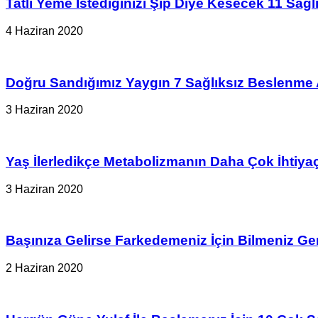
Tatlı Yeme İstediğinizi Şıp Diye Kesecek 11 Sağlık
4 Haziran 2020
Doğru Sandığımız Yaygın 7 Sağlıksız Beslenme A
3 Haziran 2020
Yaş İlerledikçe Metabolizmanın Daha Çok İhtiy
3 Haziran 2020
Başınıza Gelirse Farkedemeniz İçin Bilmeniz G
2 Haziran 2020