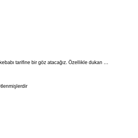
ebabı tarifine bir göz atacağız. Özellikle dukan …
etlenmişlerdir