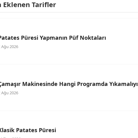
Eklenen Tarifler
Patates Püresi Yapmanın Püf Noktaları
2 Ağu 2026
Çamaşır Makinesinde Hangi Programda Yıkamalıyı
2 Ağu 2026
Klasik Patates Püresi