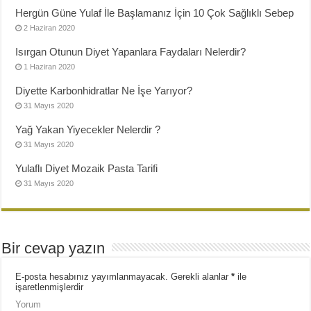
Hergün Güne Yulaf İle Başlamanız İçin 10 Çok Sağlıklı Sebep
2 Haziran 2020
Isırgan Otunun Diyet Yapanlara Faydaları Nelerdir?
1 Haziran 2020
Diyette Karbonhidratlar Ne İşe Yarıyor?
31 Mayıs 2020
Yağ Yakan Yiyecekler Nelerdir ?
31 Mayıs 2020
Yulaflı Diyet Mozaik Pasta Tarifi
31 Mayıs 2020
Bir cevap yazın
E-posta hesabınız yayımlanmayacak.
Gerekli alanlar
*
ile
işaretlenmişlerdir
Yorum