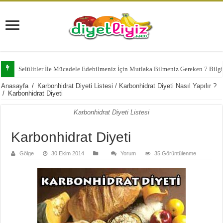
Selülitler İle Mücadele Edebilmeniz İçin Mutlaka Bilmeniz Gereken 7 Bilg
Anasayfa
/
Karbonhidrat Diyeti Listesi / Karbonhidrat Diyeti Nasıl Yapılır ?
/
Karbonhidrat Diyeti
Karbonhidrat Diyeti Listesi
Karbonhidrat Diyeti
Gölge
30 Ekim 2014
Yorum
35 Görüntülenme