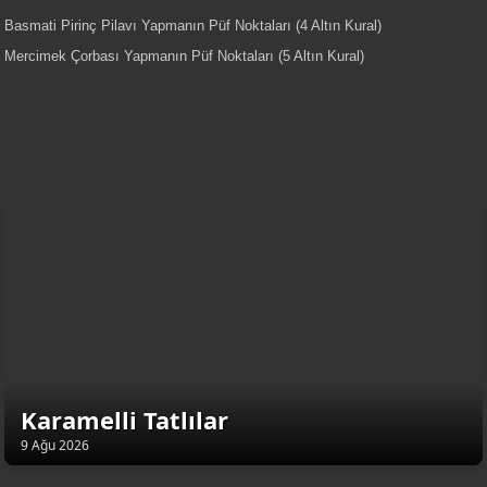
Basmati Pirinç Pilavı Yapmanın Püf Noktaları (4 Altın Kural)
Mercimek Çorbası Yapmanın Püf Noktaları (5 Altın Kural)
YemekNet | Türkiye'nin En Kaliteli
Yemek Tarifleri
Karamelli Tatlılar
9 Ağu 2026