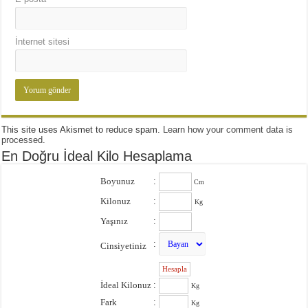
İnternet sitesi
This site uses Akismet to reduce spam.
Learn how your comment data is
processed
.
En Doğru İdeal Kilo Hesaplama
Boyunuz
:
Cm
Kilonuz
:
Kg
Yaşınız
:
:
Cinsiyetiniz
:
İdeal Kilonuz
:
Kg
Fark
:
Kg