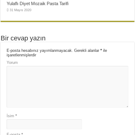
Yulaflı Diyet Mozaik Pasta Tarifi
31 Mayıs 2020
Bir cevap yazın
E-posta hesabınız yayımlanmayacak.
Gerekli alanlar
*
ile
işaretlenmişlerdir
Yorum
İsim
*
E-posta
*