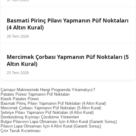
Basmati Pirinç Pilavı Yapmanın Püf Noktaları
(4 Altın Kural)
26 Tem 2026
Mercimek Çorbası Yapmanın Püf Noktaları (5
Altın Kural)
25 Tem 2026
Çamaşır Makinesinde Hangi Programda Yıkamalıyız?
Patates Püresi Yapmanın Püf Noktaları
Klasik Patates Püresi
Basmati Pirinç Pilavı Yapmanın Püf Noktaları (4 Altın Kural)
Mercimek Çorbası Yapmanın Püf Noktaları (5 Altın Kural)
Şehriye Pilavı Yapmanın Püf Noktaları (4 Altın Kural)
Dondurulmuş Kıymayı Çözdürme Yöntemleri
Bulgur Pilavının Lapa Olmaması İçin 4 Altın Kural (Garanti Sonuç)
Pilavın Lapa Olmaması İçin 4 Altın Kural (Garanti Sonuç)
Çıtır Tavuk Kızartması