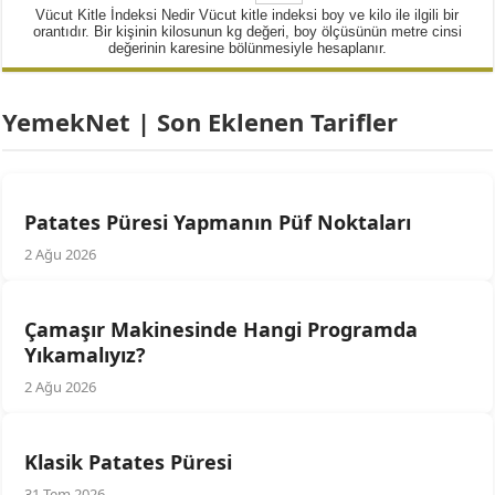
Vücut Kitle İndeksi Nedir Vücut kitle indeksi boy ve kilo ile ilgili bir
orantıdır. Bir kişinin kilosunun kg değeri, boy ölçüsünün metre cinsi
değerinin karesine bölünmesiyle hesaplanır.
YemekNet | Son Eklenen Tarifler
Patates Püresi Yapmanın Püf Noktaları
2 Ağu 2026
Çamaşır Makinesinde Hangi Programda
Yıkamalıyız?
2 Ağu 2026
Klasik Patates Püresi
31 Tem 2026