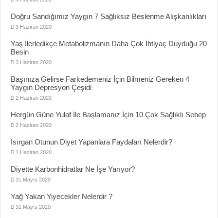
Doğru Sandığımız Yaygın 7 Sağlıksız Beslenme Alışkanlıkları
3 Haziran 2020
Yaş İlerledikçe Metabolizmanın Daha Çok İhtiyaç Duyduğu 20
Besin
3 Haziran 2020
Başınıza Gelirse Farkedemeniz İçin Bilmeniz Gereken 4
Yaygın Depresyon Çeşidi
2 Haziran 2020
Hergün Güne Yulaf İle Başlamanız İçin 10 Çok Sağlıklı Sebep
2 Haziran 2020
Isırgan Otunun Diyet Yapanlara Faydaları Nelerdir?
1 Haziran 2020
Diyette Karbonhidratlar Ne İşe Yarıyor?
31 Mayıs 2020
Yağ Yakan Yiyecekler Nelerdir ?
31 Mayıs 2020