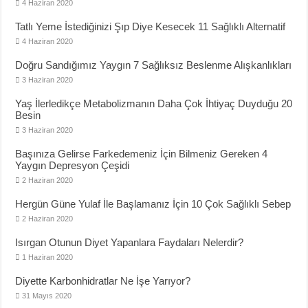
4 Haziran 2020
Tatlı Yeme İstediğinizi Şıp Diye Kesecek 11 Sağlıklı Alternatif
4 Haziran 2020
Doğru Sandığımız Yaygın 7 Sağlıksız Beslenme Alışkanlıkları
3 Haziran 2020
Yaş İlerledikçe Metabolizmanın Daha Çok İhtiyaç Duyduğu 20
Besin
3 Haziran 2020
Başınıza Gelirse Farkedemeniz İçin Bilmeniz Gereken 4
Yaygın Depresyon Çeşidi
2 Haziran 2020
Hergün Güne Yulaf İle Başlamanız İçin 10 Çok Sağlıklı Sebep
2 Haziran 2020
Isırgan Otunun Diyet Yapanlara Faydaları Nelerdir?
1 Haziran 2020
Diyette Karbonhidratlar Ne İşe Yarıyor?
31 Mayıs 2020