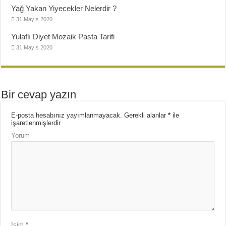
Yağ Yakan Yiyecekler Nelerdir ?
31 Mayıs 2020
Yulaflı Diyet Mozaik Pasta Tarifi
31 Mayıs 2020
Bir cevap yazın
E-posta hesabınız yayımlanmayacak.
Gerekli alanlar
*
ile
işaretlenmişlerdir
Yorum
İsim
*