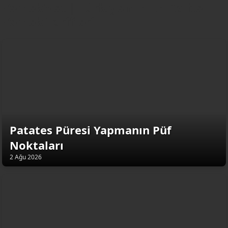
YemekNet | Türkiye'nin En Kaliteli
Yemek Tarifleri
Patates Püresi Yapmanın Püf
Noktaları
2 Ağu 2026