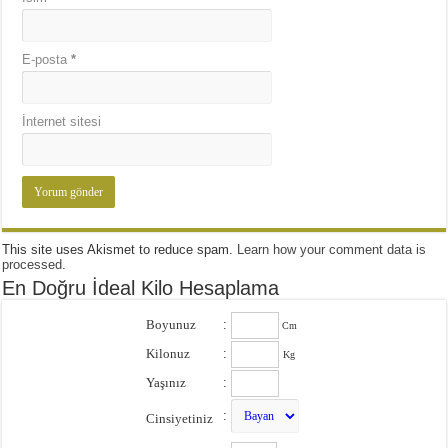
E-posta
*
İnternet sitesi
This site uses Akismet to reduce spam.
Learn how your comment data is
processed
.
En Doğru İdeal Kilo Hesaplama
Boyunuz
:
Cm
Kilonuz
:
Kg
Yaşınız
:
:
Cinsiyetiniz