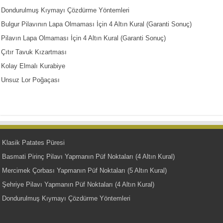
Dondurulmuş Kıymayı Çözdürme Yöntemleri
Bulgur Pilavının Lapa Olmaması İçin 4 Altın Kural (Garanti Sonuç)
Pilavın Lapa Olmaması İçin 4 Altın Kural (Garanti Sonuç)
Çıtır Tavuk Kızartması
Kolay Elmalı Kurabiye
Unsuz Lor Poğaçası
Klasik Patates Püresi
Basmati Pirinç Pilavı Yapmanın Püf Noktaları (4 Altın Kural)
Mercimek Çorbası Yapmanın Püf Noktaları (5 Altın Kural)
Şehriye Pilavı Yapmanın Püf Noktaları (4 Altın Kural)
Dondurulmuş Kıymayı Çözdürme Yöntemleri