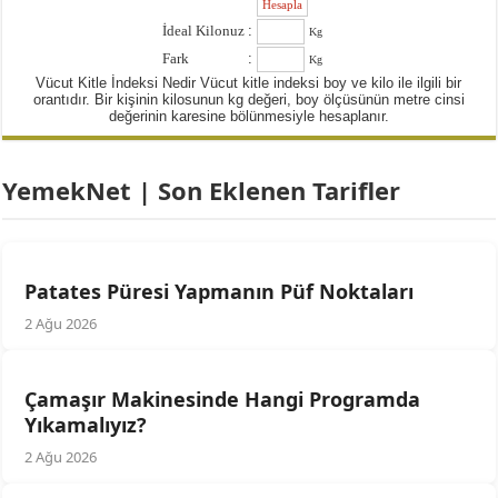
:
İdeal Kilonuz
:
Kg
Fark
:
Kg
Vücut Kitle İndeksi Nedir Vücut kitle indeksi boy ve kilo ile ilgili bir
orantıdır. Bir kişinin kilosunun kg değeri, boy ölçüsünün metre cinsi
değerinin karesine bölünmesiyle hesaplanır.
YemekNet | Son Eklenen Tarifler
Patates Püresi Yapmanın Püf Noktaları
2 Ağu 2026
Çamaşır Makinesinde Hangi Programda
Yıkamalıyız?
2 Ağu 2026