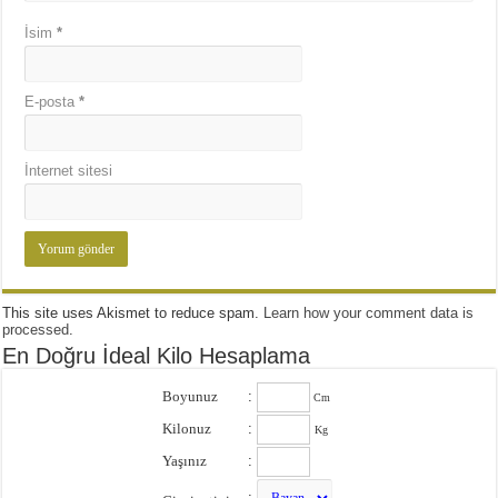
İsim
*
E-posta
*
İnternet sitesi
This site uses Akismet to reduce spam.
Learn how your comment data is
processed
.
En Doğru İdeal Kilo Hesaplama
Boyunuz
:
Cm
Kilonuz
:
Kg
Yaşınız
:
: