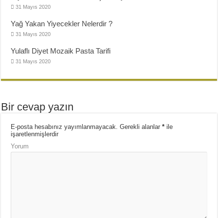
31 Mayıs 2020
Yağ Yakan Yiyecekler Nelerdir ?
31 Mayıs 2020
Yulaflı Diyet Mozaik Pasta Tarifi
31 Mayıs 2020
Bir cevap yazın
E-posta hesabınız yayımlanmayacak.
Gerekli alanlar
*
ile
işaretlenmişlerdir
Yorum