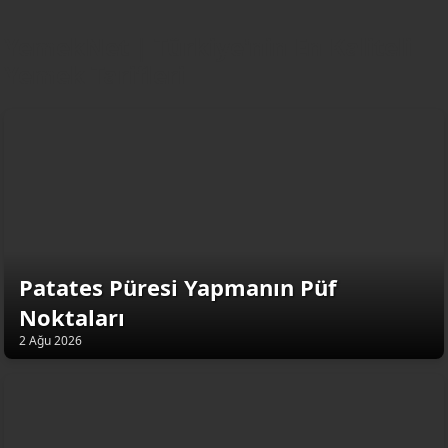
YemekNet | Türkiye'nin En Kaliteli
Yemek Tarifleri
Patates Püresi Yapmanın Püf
Noktaları
2 Ağu 2026