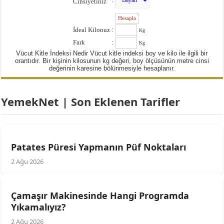
Cinsiyetiniz
:
İdeal Kilonuz
:
Kg
Fark
:
Kg
Vücut Kitle İndeksi Nedir Vücut kitle indeksi boy ve kilo ile ilgili bir
orantıdır. Bir kişinin kilosunun kg değeri, boy ölçüsünün metre cinsi
değerinin karesine bölünmesiyle hesaplanır.
YemekNet | Son Eklenen Tarifler
Patates Püresi Yapmanın Püf Noktaları
2 Ağu 2026
Çamaşır Makinesinde Hangi Programda
Yıkamalıyız?
2 Ağu 2026