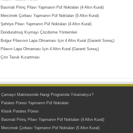
Basmati Pirinç Pilavı Yapmanın Püf Noktaları (4 Altın Kural)
Mercimek Çorbası Yapmanın Püf Noktaları (5 Altın Kural)
Şehriye Pilavı Yapmanın Püf Noktaları (4 Altın Kural)
Dondurulmuş Kıymayı Çözdürme Yöntemleri
Bulgur Pilavının Lapa Olmaması İçin 4 Altın Kural (Garanti Sonuç)
Pilavın Lapa Olmaması İçin 4 Altın Kural (Garanti Sonuç)
Çıtır Tavuk Kızartması
Çamaşır Makinesinde Hangi Programda Yıkamalıyız?
Patates Püresi Yapmanın Püf Noktaları
Klasik Patates Püresi
Basmati Pirinç Pilavı Yapmanın Püf Noktaları (4 Altın Kural)
Mercimek Çorbası Yapmanın Püf Noktaları (5 Altın Kural)