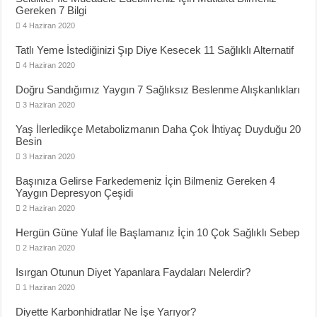
Gereken 7 Bilgi
4 Haziran 2020
Tatlı Yeme İstediğinizi Şıp Diye Kesecek 11 Sağlıklı Alternatif
4 Haziran 2020
Doğru Sandığımız Yaygın 7 Sağlıksız Beslenme Alışkanlıkları
3 Haziran 2020
Yaş İlerledikçe Metabolizmanın Daha Çok İhtiyaç Duyduğu 20
Besin
3 Haziran 2020
Başınıza Gelirse Farkedemeniz İçin Bilmeniz Gereken 4
Yaygın Depresyon Çeşidi
2 Haziran 2020
Hergün Güne Yulaf İle Başlamanız İçin 10 Çok Sağlıklı Sebep
2 Haziran 2020
Isırgan Otunun Diyet Yapanlara Faydaları Nelerdir?
1 Haziran 2020
Diyette Karbonhidratlar Ne İşe Yarıyor?