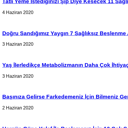
Tatlı Yeme İstediğinizi Şıp Diye Kesecek 11 Sağlık
4 Haziran 2020
Doğru Sandığımız Yaygın 7 Sağlıksız Beslenme A
3 Haziran 2020
Yaş İlerledikçe Metabolizmanın Daha Çok İhtiy
3 Haziran 2020
Başınıza Gelirse Farkedemeniz İçin Bilmeniz G
2 Haziran 2020