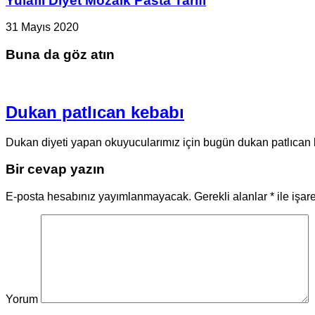
Yulaflı Diyet Mozaik Pasta Tarifi
31 Mayıs 2020
Buna da göz atın
Dukan patlıcan kebabı
Dukan diyeti yapan okuyucularımız için bugün dukan patlıcan k
Bir cevap yazın
E-posta hesabınız yayımlanmayacak.
Gerekli alanlar
*
ile işar
Yorum