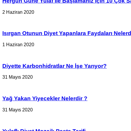
Hergün Güne Yulaf İle Başlamanız İçin 10 Çok S
2 Haziran 2020
Isırgan Otunun Diyet Yapanlara Faydaları Nelerd
1 Haziran 2020
Diyette Karbonhidratlar Ne İşe Yarıyor?
31 Mayıs 2020
Yağ Yakan Yiyecekler Nelerdir ?
31 Mayıs 2020