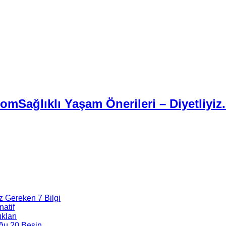
Sağlıklı Yaşam Önerileri – Diyetliyiz
z Gereken 7 Bilgi
natif
kları
ğu 20 Besin