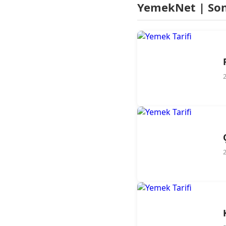
YemekNet | Son 