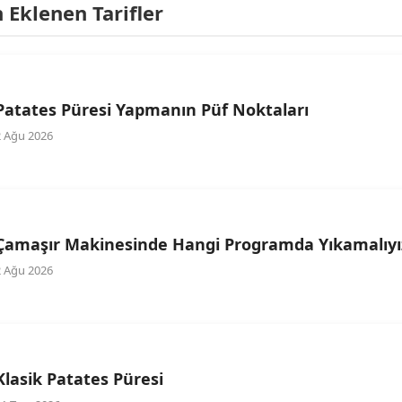
Eklenen Tarifler
Patates Püresi Yapmanın Püf Noktaları
2 Ağu 2026
Çamaşır Makinesinde Hangi Programda Yıkamalıyı
2 Ağu 2026
Klasik Patates Püresi