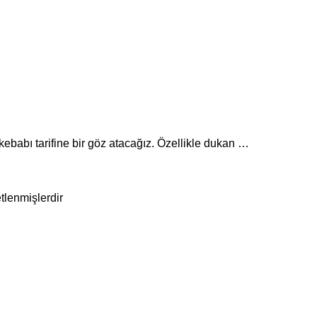
ebabı tarifine bir göz atacağız. Özellikle dukan …
etlenmişlerdir