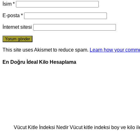
İsim
*
E-posta
*
İnternet sitesi
This site uses Akismet to reduce spam.
Learn how your comme
En Doğru İdeal Kilo Hesaplama
Vücut Kitle İndeksi Nedir Vücut kitle indeksi boy ve kilo i