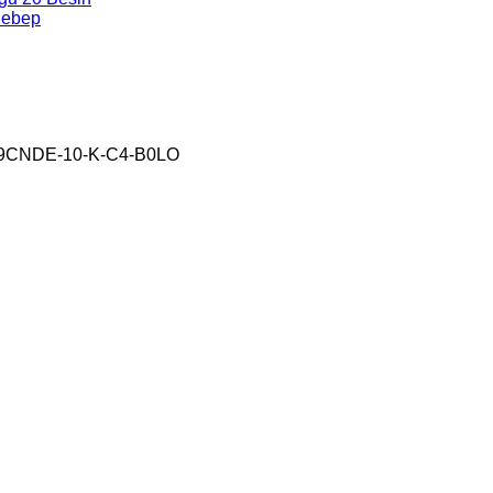
Sebep
-9CNDE-10-K-C4-B0LO