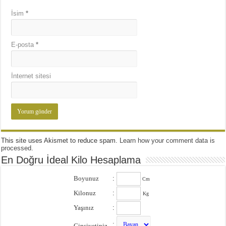
İsim
*
E-posta
*
İnternet sitesi
This site uses Akismet to reduce spam.
Learn how your comment data is
processed
.
En Doğru İdeal Kilo Hesaplama
Boyunuz
:
Cm
Kilonuz
:
Kg
Yaşınız
:
:
Cinsiyetiniz