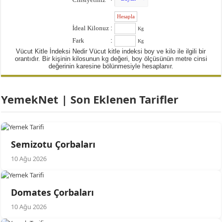
:
İdeal Kilonuz
:
Kg
Fark
:
Kg
Vücut Kitle İndeksi Nedir Vücut kitle indeksi boy ve kilo ile ilgili bir
orantıdır. Bir kişinin kilosunun kg değeri, boy ölçüsünün metre cinsi
değerinin karesine bölünmesiyle hesaplanır.
YemekNet | Son Eklenen Tarifler
Semizotu Çorbaları
10 Ağu 2026
Domates Çorbaları
10 Ağu 2026