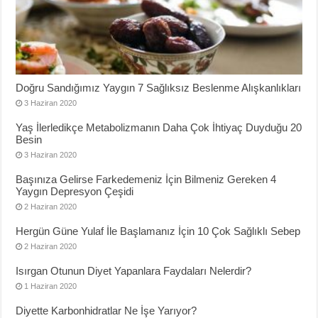
Doğru Sandığımız Yaygın 7 Sağlıksız Beslenme Alışkanlıkları
3 Haziran 2020
Yaş İlerledikçe Metabolizmanın Daha Çok İhtiyaç Duyduğu 20
Besin
3 Haziran 2020
Başınıza Gelirse Farkedemeniz İçin Bilmeniz Gereken 4
Yaygın Depresyon Çeşidi
2 Haziran 2020
Hergün Güne Yulaf İle Başlamanız İçin 10 Çok Sağlıklı Sebep
2 Haziran 2020
Isırgan Otunun Diyet Yapanlara Faydaları Nelerdir?
1 Haziran 2020
Diyette Karbonhidratlar Ne İşe Yarıyor?