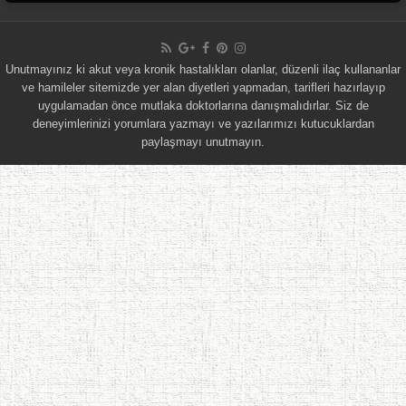
Unutmayınız ki akut veya kronik hastalıkları olanlar, düzenli ilaç kullananlar
ve hamileler sitemizde yer alan diyetleri yapmadan, tarifleri hazırlayıp
uygulamadan önce mutlaka doktorlarına danışmalıdırlar. Siz de
deneyimlerinizi yorumlara yazmayı ve yazılarımızı kutucuklardan
paylaşmayı unutmayın.