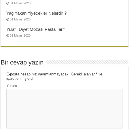
31 Mayıs 2020
Yağ Yakan Yiyecekler Nelerdir ?
31 Mayıs 2020
Yulaflı Diyet Mozaik Pasta Tarifi
31 Mayıs 2020
Bir cevap yazın
E-posta hesabınız yayımlanmayacak.
Gerekli alanlar
*
ile
işaretlenmişlerdir
Yorum