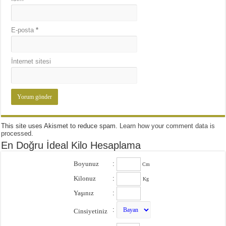
E-posta
*
İnternet sitesi
This site uses Akismet to reduce spam.
Learn how your comment data is
processed
.
En Doğru İdeal Kilo Hesaplama
Boyunuz
:
Cm
Kilonuz
:
Kg
Yaşınız
:
:
Cinsiyetiniz