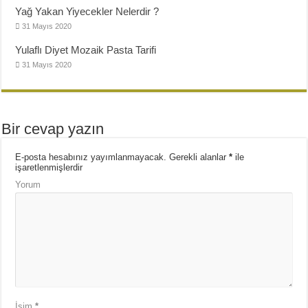
Yağ Yakan Yiyecekler Nelerdir ?
31 Mayıs 2020
Yulaflı Diyet Mozaik Pasta Tarifi
31 Mayıs 2020
Bir cevap yazın
E-posta hesabınız yayımlanmayacak.
Gerekli alanlar
*
ile
işaretlenmişlerdir
Yorum
İsim
*