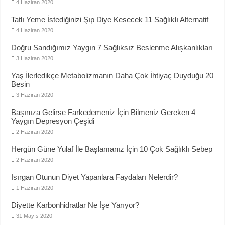
4 Haziran 2020
Tatlı Yeme İstediğinizi Şıp Diye Kesecek 11 Sağlıklı Alternatif
4 Haziran 2020
Doğru Sandığımız Yaygın 7 Sağlıksız Beslenme Alışkanlıkları
3 Haziran 2020
Yaş İlerledikçe Metabolizmanın Daha Çok İhtiyaç Duyduğu 20
Besin
3 Haziran 2020
Başınıza Gelirse Farkedemeniz İçin Bilmeniz Gereken 4
Yaygın Depresyon Çeşidi
2 Haziran 2020
Hergün Güne Yulaf İle Başlamanız İçin 10 Çok Sağlıklı Sebep
2 Haziran 2020
Isırgan Otunun Diyet Yapanlara Faydaları Nelerdir?
1 Haziran 2020
Diyette Karbonhidratlar Ne İşe Yarıyor?
31 Mayıs 2020