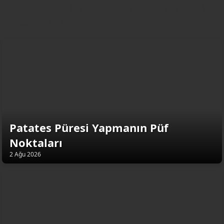
YemekNet | Türkiye'nin En Kaliteli
Yemek Tarifleri
Patates Püresi Yapmanın Püf
Noktaları
2 Ağu 2026