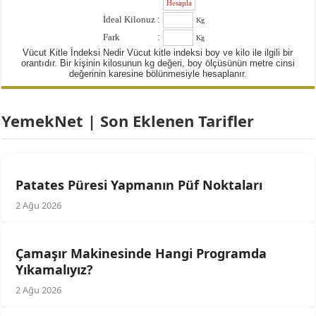
:
İdeal Kilonuz
:
Kg
Fark
:
Kg
Vücut Kitle İndeksi Nedir Vücut kitle indeksi boy ve kilo ile ilgili bir
orantıdır. Bir kişinin kilosunun kg değeri, boy ölçüsünün metre cinsi
değerinin karesine bölünmesiyle hesaplanır.
YemekNet | Son Eklenen Tarifler
Patates Püresi Yapmanın Püf Noktaları
2 Ağu 2026
Çamaşır Makinesinde Hangi Programda
Yıkamalıyız?
2 Ağu 2026