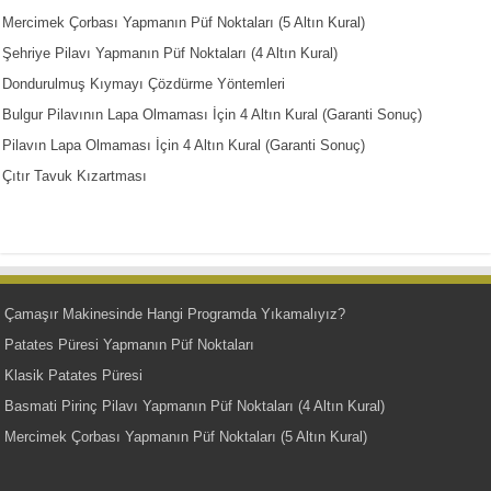
Mercimek Çorbası Yapmanın Püf Noktaları (5 Altın Kural)
Şehriye Pilavı Yapmanın Püf Noktaları (4 Altın Kural)
Dondurulmuş Kıymayı Çözdürme Yöntemleri
Bulgur Pilavının Lapa Olmaması İçin 4 Altın Kural (Garanti Sonuç)
Pilavın Lapa Olmaması İçin 4 Altın Kural (Garanti Sonuç)
Çıtır Tavuk Kızartması
Çamaşır Makinesinde Hangi Programda Yıkamalıyız?
Patates Püresi Yapmanın Püf Noktaları
Klasik Patates Püresi
Basmati Pirinç Pilavı Yapmanın Püf Noktaları (4 Altın Kural)
Mercimek Çorbası Yapmanın Püf Noktaları (5 Altın Kural)