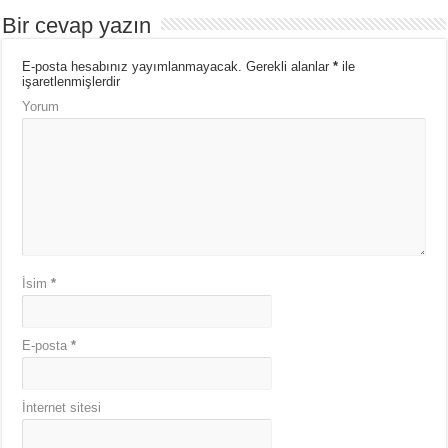
Bir cevap yazın
E-posta hesabınız yayımlanmayacak.
Gerekli alanlar
*
ile
işaretlenmişlerdir
Yorum
İsim
*
E-posta
*
İnternet sitesi