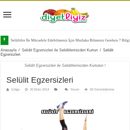
Selülitler İle Mücadele Edebilmeniz İçin Mutlaka Bilmeniz Gereken 7 Bilg
Anasayfa
/
Selülit Egzersizleri ile Selülitlerinizden Kurtun
/
Selülit
Egzersizleri
Selülit Egzersizleri ile Selülitlerinizden Kurtulun !
Selülit Egzersizleri
Gölge
30 Ekim 2014
Yorum
60 Görüntülenme