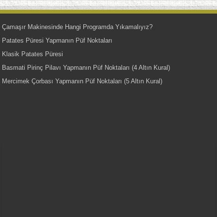
Çamaşır Makinesinde Hangi Programda Yıkamalıyız?
Patates Püresi Yapmanın Püf Noktaları
Klasik Patates Püresi
Basmati Pirinç Pilavı Yapmanın Püf Noktaları (4 Altın Kural)
Mercimek Çorbası Yapmanın Püf Noktaları (5 Altın Kural)
YemekNet | Türkiye'nin En Kaliteli
Yemek Tarifleri