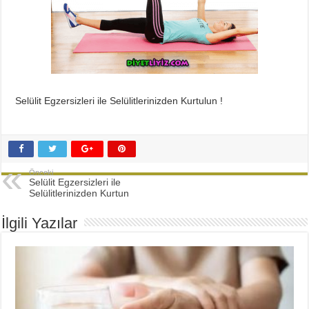
Selülit Egzersizleri ile Selülitlerinizden Kurtulun !
Önceki
Selülit Egzersizleri ile
Selülitlerinizden Kurtun
İlgili Yazılar