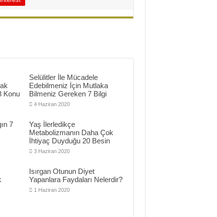
Selülitler İle Mücadele
mak
Edebilmeniz İçin Mutlaka
8 Konu
Bilmeniz Gereken 7 Bilgi
4 Haziran 2020
ın 7
Yaş İlerledikçe
Metabolizmanın Daha Çok
İhtiyaç Duyduğu 20 Besin
3 Haziran 2020
Isırgan Otunun Diyet
k
Yapanlara Faydaları Nelerdir?
1 Haziran 2020