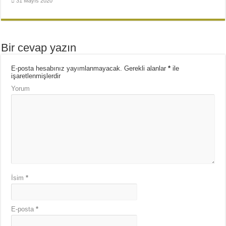
31 Mayıs 2020
Bir cevap yazın
E-posta hesabınız yayımlanmayacak.
Gerekli alanlar
*
ile
işaretlenmişlerdir
Yorum
İsim
*
E-posta
*