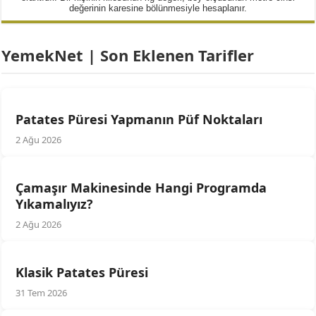
değerinin karesine bölünmesiyle hesaplanır.
YemekNet | Son Eklenen Tarifler
Patates Püresi Yapmanın Püf Noktaları
2 Ağu 2026
Çamaşır Makinesinde Hangi Programda
Yıkamalıyız?
2 Ağu 2026
Klasik Patates Püresi
31 Tem 2026