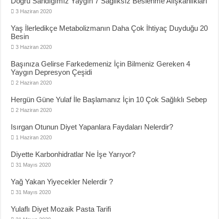
Doğru Sandığımız Yaygın 7 Sağlıksız Beslenme Alışkanlıkları
3 Haziran 2020
Yaş İlerledikçe Metabolizmanın Daha Çok İhtiyaç Duyduğu 20
Besin
3 Haziran 2020
Başınıza Gelirse Farkedemeniz İçin Bilmeniz Gereken 4
Yaygın Depresyon Çeşidi
2 Haziran 2020
Hergün Güne Yulaf İle Başlamanız İçin 10 Çok Sağlıklı Sebep
2 Haziran 2020
Isırgan Otunun Diyet Yapanlara Faydaları Nelerdir?
1 Haziran 2020
Diyette Karbonhidratlar Ne İşe Yarıyor?
31 Mayıs 2020
Yağ Yakan Yiyecekler Nelerdir ?
31 Mayıs 2020
Yulaflı Diyet Mozaik Pasta Tarifi