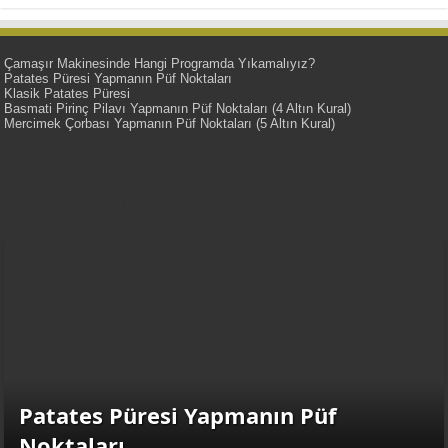
Çamaşır Makinesinde Hangi Programda Yıkamalıyız?
Patates Püresi Yapmanın Püf Noktaları
Klasik Patates Püresi
Basmati Pirinç Pilavı Yapmanın Püf Noktaları (4 Altın Kural)
Mercimek Çorbası Yapmanın Püf Noktaları (5 Altın Kural)
YemekNet | Türkiye'nin En Kaliteli
Yemek Tarifleri
Patates Püresi Yapmanın Püf
Noktaları