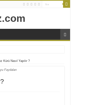
 Kürü Nasıl Yapılır ?
yu Faydaları
 ?