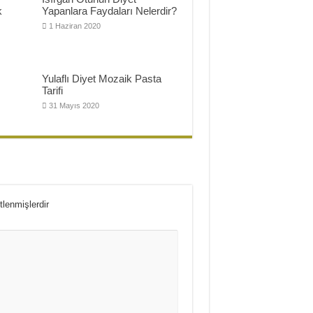
k
Yapanlara Faydaları Nelerdir?
1 Haziran 2020
Yulaflı Diyet Mozaik Pasta
Tarifi
31 Mayıs 2020
tlenmişlerdir