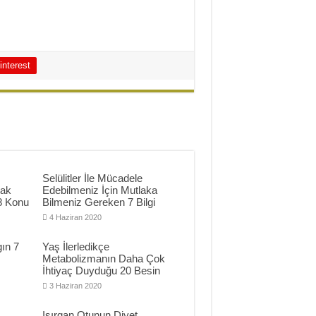
interest
Selülitler İle Mücadele
mak
Edebilmeniz İçin Mutlaka
8 Konu
Bilmeniz Gereken 7 Bilgi
4 Haziran 2020
ın 7
Yaş İlerledikçe
Metabolizmanın Daha Çok
İhtiyaç Duyduğu 20 Besin
3 Haziran 2020
Isırgan Otunun Diyet