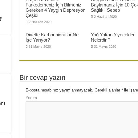
Farkedemeniz İçin Bilmeniz
Başlamanız İçin 10 Ço
Gereken 4 Yaygın Depresyon
Sağlıklı Sebep
Çeşidi
2 Haziran 2020
?
2 Haziran 2020
Diyette Karbonhidratlar Ne
Yağ Yakan Yiyecekler
İşe Yarıyor?
Nelerdir ?
31 Mayıs 2020
31 Mayıs 2020
Bir cevap yazın
E-posta hesabınız yayımlanmayacak.
Gerekli alanlar
*
ile işare
Yorum
rı