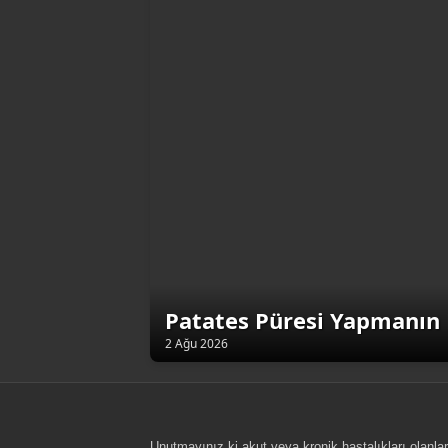
Patates Püresi Yapmanın 
2 Ağu 2026
Unutmayınız ki akut veya kronik hastalıkları olanlar