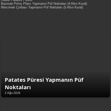
Basmati Pirinç Pilavı Yapmanın Püf Noktaları (4 Altın Kural)
Mercimek Çorbası Yapmanın Püf Noktaları (5 Altın Kural)
YemekNet | Türkiye'nin En Kaliteli
Yemek Tarifleri
Patates Püresi Yapmanın Püf
Noktaları
2 Ağu 2026