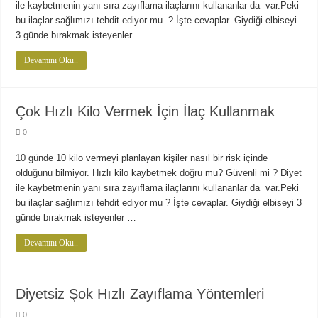
ile kaybetmenin yanı sıra zayıflama ilaçlarını kullananlar da var.Peki
bu ilaçlar sağlımızı tehdit ediyor mu ? İşte cevaplar. Giydiği elbiseyi
3 günde bırakmak isteyenler …
Devamını Oku..
Çok Hızlı Kilo Vermek İçin İlaç Kullanmak
0
10 günde 10 kilo vermeyi planlayan kişiler nasıl bir risk içinde
olduğunu bilmiyor. Hızlı kilo kaybetmek doğru mu? Güvenli mi ? Diyet
ile kaybetmenin yanı sıra zayıflama ilaçlarını kullananlar da var.Peki
bu ilaçlar sağlımızı tehdit ediyor mu ? İşte cevaplar. Giydiği elbiseyi 3
günde bırakmak isteyenler …
Devamını Oku..
Diyetsiz Şok Hızlı Zayıflama Yöntemleri
0