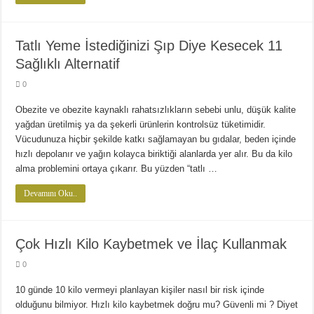
Tatlı Yeme İstediğinizi Şıp Diye Kesecek 11
Sağlıklı Alternatif
0
Obezite ve obezite kaynaklı rahatsızlıkların sebebi unlu, düşük kalite
yağdan üretilmiş ya da şekerli ürünlerin kontrolsüz tüketimidir.
Vücudunuza hiçbir şekilde katkı sağlamayan bu gıdalar, beden içinde
hızlı depolanır ve yağın kolayca biriktiği alanlarda yer alır. Bu da kilo
alma problemini ortaya çıkarır. Bu yüzden “tatlı …
Devamını Oku..
Çok Hızlı Kilo Kaybetmek ve İlaç Kullanmak
0
10 günde 10 kilo vermeyi planlayan kişiler nasıl bir risk içinde
olduğunu bilmiyor. Hızlı kilo kaybetmek doğru mu? Güvenli mi ? Diyet