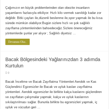
Çağımızın en büyük problemlerinden olan obezite insanların
yaşamlarını fazlasıyla etkiliyor. Hızlı kilo vermek sanıldığı kadar zor
değildir. Bitki çayları ile,düzenli beslenme ile,spor yapmak ile bu kısa
sürede mümkün olabiliyor.Bugün sizlere hızlı ve şok sağlıklı
zayıflama yöntemlerinden bahsedeceğiz.Sizlere önereceğimiz
yöntemlerde şunlar yer alıyor ; Sağlıklı diyetsiz …
Devamını Oku..
Bacak Bölgesindeki Yağlarınızdan 3 adımda
Kurtulun
0
Bacak İnceltme ve Bacak Zayıflatma Yöntemleri Aerobik ve Kas
Güçlendirici Egzersizler ile Bacak ve uyluk kasları zayıflatma
yöntemleri. Aerobik egzersizler ile birlikte kalça kaslarını güçlendiren
ve zayıflatan çalışmalar yapmak; kalça ve uyluk kaslarının
sıkılaştırılması sağlar. Bununla birlikte bu egzersizleri yapmak, iç
uyluk ve vücudun geri …