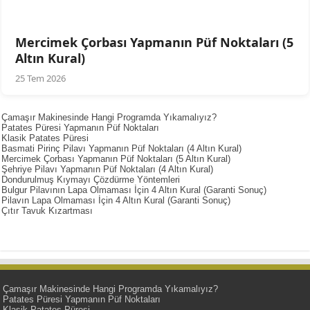
Mercimek Çorbası Yapmanın Püf Noktaları (5
Altın Kural)
25 Tem 2026
Çamaşır Makinesinde Hangi Programda Yıkamalıyız?
Patates Püresi Yapmanın Püf Noktaları
Klasik Patates Püresi
Basmati Pirinç Pilavı Yapmanın Püf Noktaları (4 Altın Kural)
Mercimek Çorbası Yapmanın Püf Noktaları (5 Altın Kural)
Şehriye Pilavı Yapmanın Püf Noktaları (4 Altın Kural)
Dondurulmuş Kıymayı Çözdürme Yöntemleri
Bulgur Pilavının Lapa Olmaması İçin 4 Altın Kural (Garanti Sonuç)
Pilavın Lapa Olmaması İçin 4 Altın Kural (Garanti Sonuç)
Çıtır Tavuk Kızartması
Çamaşır Makinesinde Hangi Programda Yıkamalıyız?
Patates Püresi Yapmanın Püf Noktaları
Klasik Patates Püresi