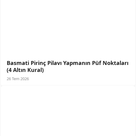
Basmati Pirinç Pilavı Yapmanın Püf Noktaları
(4 Altın Kural)
26 Tem 2026