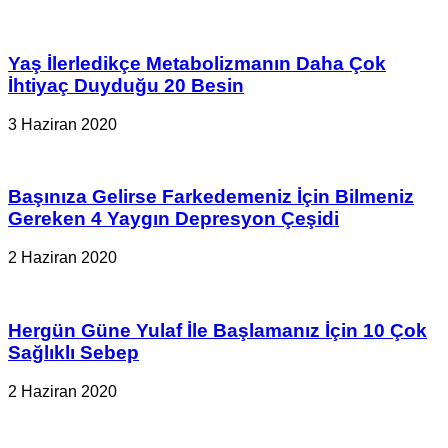
Yaş İlerledikçe Metabolizmanın Daha Çok
İhtiyaç Duyduğu 20 Besin
3 Haziran 2020
Başınıza Gelirse Farkedemeniz İçin Bilmeniz
Gereken 4 Yaygın Depresyon Çeşidi
2 Haziran 2020
Hergün Güne Yulaf İle Başlamanız İçin 10 Çok
Sağlıklı Sebep
2 Haziran 2020