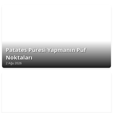
Patates Püresi Yapmanın Püf
Noktaları
2 Ağu 2026