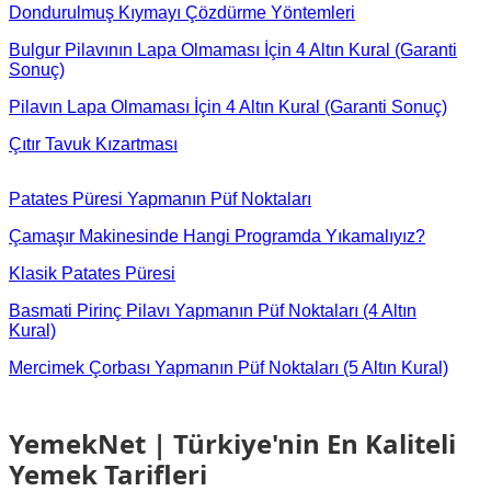
Dondurulmuş Kıymayı Çözdürme Yöntemleri
Bulgur Pilavının Lapa Olmaması İçin 4 Altın Kural (Garanti
Sonuç)
Pilavın Lapa Olmaması İçin 4 Altın Kural (Garanti Sonuç)
Çıtır Tavuk Kızartması
Patates Püresi Yapmanın Püf Noktaları
Çamaşır Makinesinde Hangi Programda Yıkamalıyız?
Klasik Patates Püresi
Basmati Pirinç Pilavı Yapmanın Püf Noktaları (4 Altın
Kural)
Mercimek Çorbası Yapmanın Püf Noktaları (5 Altın Kural)
YemekNet | Türkiye'nin En Kaliteli
Yemek Tarifleri