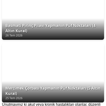
Basmati Pirinç Pilavı Yapmanın Püf Noktaları (4
Altın Kural)
26 Tem 2026
Mercimek Çorbası Yapmanın Püf Noktaları (5 Altın
Kural)
25 Tem 2026
Unutmayınız ki akut veya kronik hastalıkları olanlar, düzenli