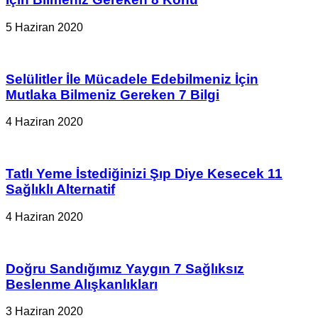
5 Haziran 2020
Selülitler İle Mücadele Edebilmeniz İçin
Mutlaka Bilmeniz Gereken 7 Bilgi
4 Haziran 2020
Tatlı Yeme İstediğinizi Şıp Diye Kesecek 11
Sağlıklı Alternatif
4 Haziran 2020
Doğru Sandığımız Yaygın 7 Sağlıksız
Beslenme Alışkanlıkları
3 Haziran 2020