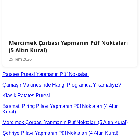
Mercimek Çorbası Yapmanın Püf Noktaları
(5 Altın Kural)
25 Tem 2026
Patates Püresi Yapmanın Püf Noktaları
Çamaşır Makinesinde Hangi Programda Yıkamalıyız?
Klasik Patates Püresi
Basmati Pirinç Pilavı Yapmanın Püf Noktaları (4 Altın
Kural)
Mercimek Çorbası Yapmanın Püf Noktaları (5 Altın Kural)
Şehriye Pilavı Yapmanın Püf Noktaları (4 Altın Kural)