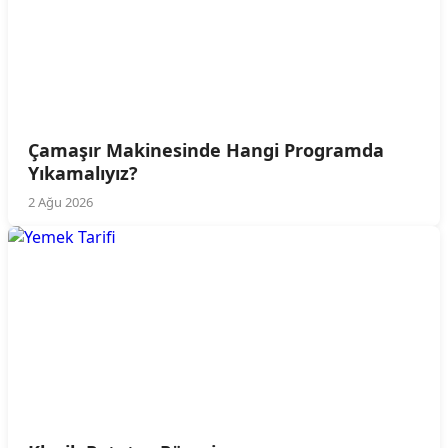
Çamaşır Makinesinde Hangi Programda
Yıkamalıyız?
2 Ağu 2026