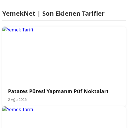
YemekNet | Son Eklenen Tarifler
Patates Püresi Yapmanın Püf Noktaları
2 Ağu 2026