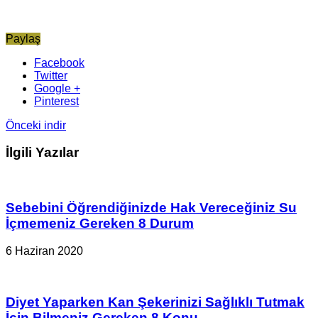
Paylaş
Facebook
Twitter
Google +
Pinterest
Önceki
indir
İlgili Yazılar
Sebebini Öğrendiğinizde Hak Vereceğiniz Su
İçmemeniz Gereken 8 Durum
6 Haziran 2020
Diyet Yaparken Kan Şekerinizi Sağlıklı Tutmak
İçin Bilmeniz Gereken 8 Konu