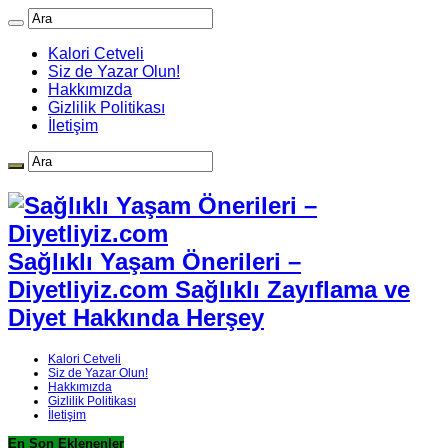
Kalori Cetveli
Siz de Yazar Olun!
Hakkımızda
Gizlilik Politikası
İletişim
Sağlıklı Yaşam Önerileri –
Diyetliyiz.com Sağlıklı Zayıflama ve
Diyet Hakkında Herşey
Kalori Cetveli
Siz de Yazar Olun!
Hakkımızda
Gizlilik Politikası
İletişim
En Son Eklenenler