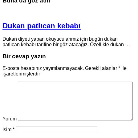
Buna da göz atın
Dukan patlıcan kebabı
Dukan diyeti yapan okuyucularımız için bugün dukan
patlıcan kebabı tarifine bir göz atacağız. Özellikle dukan …
Bir cevap yazın
E-posta hesabınız yayımlanmayacak.
Gerekli alanlar
*
ile
işaretlenmişlerdir
Yorum
İsim
*