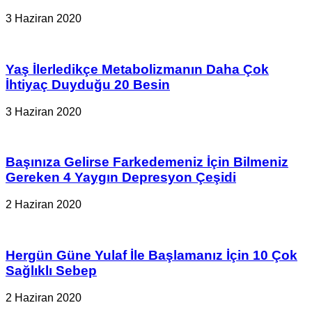
3 Haziran 2020
Yaş İlerledikçe Metabolizmanın Daha Çok
İhtiyaç Duyduğu 20 Besin
3 Haziran 2020
Başınıza Gelirse Farkedemeniz İçin Bilmeniz
Gereken 4 Yaygın Depresyon Çeşidi
2 Haziran 2020
Hergün Güne Yulaf İle Başlamanız İçin 10 Çok
Sağlıklı Sebep
2 Haziran 2020