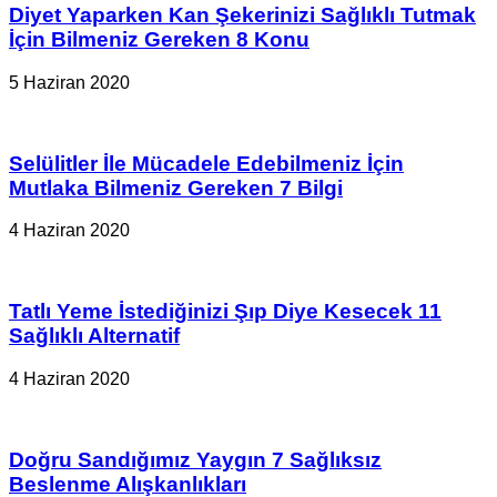
Diyet Yaparken Kan Şekerinizi Sağlıklı Tutmak
İçin Bilmeniz Gereken 8 Konu
5 Haziran 2020
Selülitler İle Mücadele Edebilmeniz İçin
Mutlaka Bilmeniz Gereken 7 Bilgi
4 Haziran 2020
Tatlı Yeme İstediğinizi Şıp Diye Kesecek 11
Sağlıklı Alternatif
4 Haziran 2020
Doğru Sandığımız Yaygın 7 Sağlıksız
Beslenme Alışkanlıkları