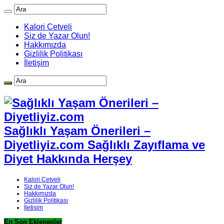
Kalori Cetveli
Siz de Yazar Olun!
Hakkımızda
Gizlilik Politikası
İletişim
Sağlıklı Yaşam Önerileri –
Diyetliyiz.com Sağlıklı Zayıflama ve
Diyet Hakkında Herşey
Kalori Cetveli
Siz de Yazar Olun!
Hakkımızda
Gizlilik Politikası
İletişim
En Son Eklenenler