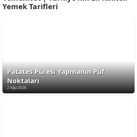
Yemek Tarifleri
Patates Püresi Yapmanın Püf
Noktaları
2 Ağu 2026