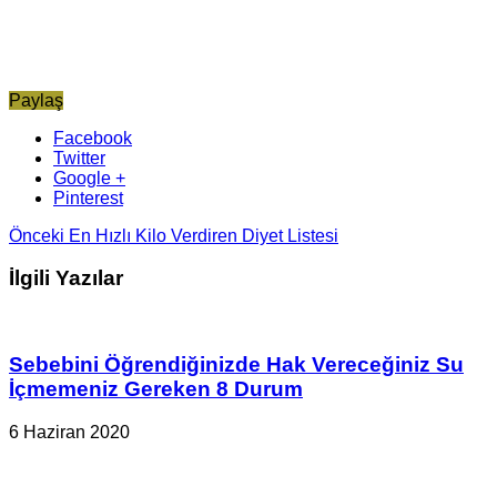
Paylaş
Facebook
Twitter
Google +
Pinterest
Önceki
En Hızlı Kilo Verdiren Diyet Listesi
İlgili Yazılar
Sebebini Öğrendiğinizde Hak Vereceğiniz Su
İçmemeniz Gereken 8 Durum
6 Haziran 2020