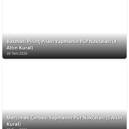
Basmati Pirinç Pilavı Yapmanın Püf Noktaları (4
Altın Kural)
26 Tem 2026
Mercimek Çorbası Yapmanın Püf Noktaları (5 Altın
Kural)