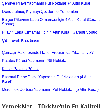
Şehriye Pilavı Yapmanın Püf Noktaları (4 Altın Kural)
Dondurulmuş Kıymayı Çözdürme Yöntemleri
Bulgur Pilavının Lapa Olmaması İçin 4 Altın Kural (Garanti
Sonuç)
Pilavın Lapa Olmaması İçin 4 Altın Kural (Garanti Sonuç)
Çıtır Tavuk Kızartması
Çamaşır Makinesinde Hangi Programda Yıkamalıyız?
Patates Püresi Yapmanın Püf Noktaları
Klasik Patates Püresi
Basmati Pirinç Pilavı Yapmanın Püf Noktaları (4 Altın
Kural)
Mercimek Çorbası Yapmanın Püf Noktaları (5 Altın Kural)
YemekNet | Türkiye'nin En Kaliteli