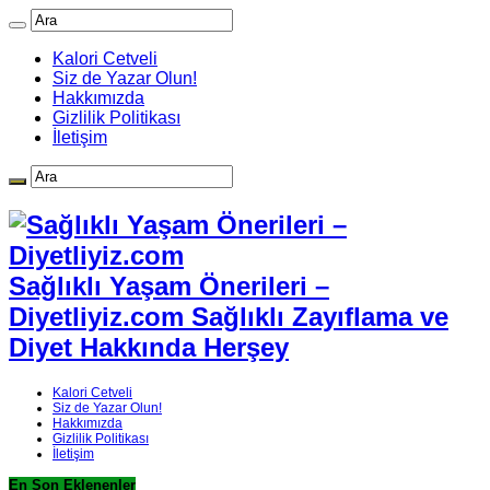
Kalori Cetveli
Siz de Yazar Olun!
Hakkımızda
Gizlilik Politikası
İletişim
Sağlıklı Yaşam Önerileri –
Diyetliyiz.com Sağlıklı Zayıflama ve
Diyet Hakkında Herşey
Kalori Cetveli
Siz de Yazar Olun!
Hakkımızda
Gizlilik Politikası
İletişim
En Son Eklenenler