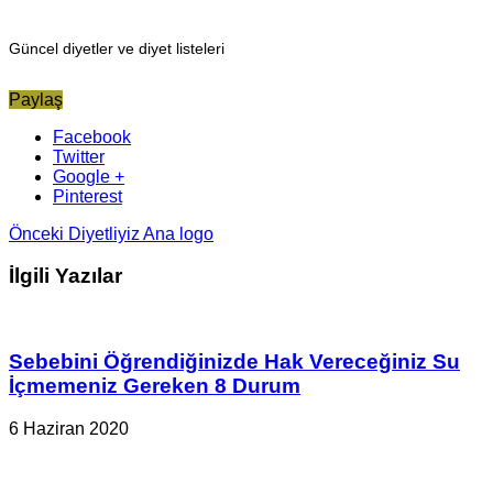
Güncel diyetler ve diyet listeleri
Paylaş
Facebook
Twitter
Google +
Pinterest
Önceki
Diyetliyiz Ana logo
İlgili Yazılar
Sebebini Öğrendiğinizde Hak Vereceğiniz Su
İçmemeniz Gereken 8 Durum
6 Haziran 2020