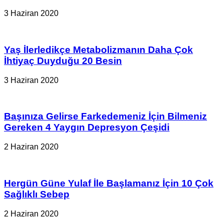
3 Haziran 2020
Yaş İlerledikçe Metabolizmanın Daha Çok
İhtiyaç Duyduğu 20 Besin
3 Haziran 2020
Başınıza Gelirse Farkedemeniz İçin Bilmeniz
Gereken 4 Yaygın Depresyon Çeşidi
2 Haziran 2020
Hergün Güne Yulaf İle Başlamanız İçin 10 Çok
Sağlıklı Sebep
2 Haziran 2020