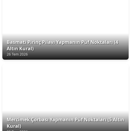
Basmati Pirinç Pilavı Yapmanın Püf Noktaları (4
Altın Kural)
26 Tem 2026
Mercimek Çorbası Yapmanın Püf Noktaları (5 Altın
Kural)