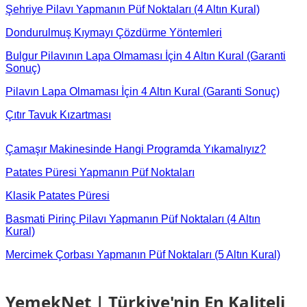
Şehriye Pilavı Yapmanın Püf Noktaları (4 Altın Kural)
Dondurulmuş Kıymayı Çözdürme Yöntemleri
Bulgur Pilavının Lapa Olmaması İçin 4 Altın Kural (Garanti
Sonuç)
Pilavın Lapa Olmaması İçin 4 Altın Kural (Garanti Sonuç)
Çıtır Tavuk Kızartması
Çamaşır Makinesinde Hangi Programda Yıkamalıyız?
Patates Püresi Yapmanın Püf Noktaları
Klasik Patates Püresi
Basmati Pirinç Pilavı Yapmanın Püf Noktaları (4 Altın
Kural)
Mercimek Çorbası Yapmanın Püf Noktaları (5 Altın Kural)
YemekNet | Türkiye'nin En Kaliteli