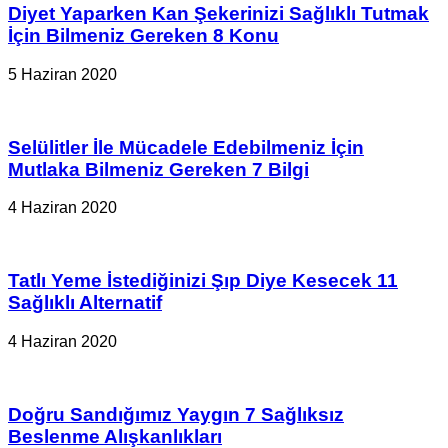
Diyet Yaparken Kan Şekerinizi Sağlıklı Tutmak
İçin Bilmeniz Gereken 8 Konu
5 Haziran 2020
Selülitler İle Mücadele Edebilmeniz İçin
Mutlaka Bilmeniz Gereken 7 Bilgi
4 Haziran 2020
Tatlı Yeme İstediğinizi Şıp Diye Kesecek 11
Sağlıklı Alternatif
4 Haziran 2020
Doğru Sandığımız Yaygın 7 Sağlıksız
Beslenme Alışkanlıkları