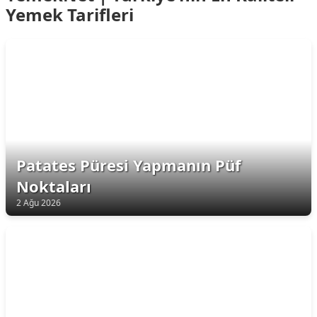
Yemek Tarifleri
Patates Püresi Yapmanın Püf
Noktaları
2 Ağu 2026