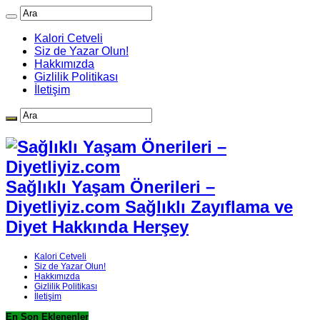
Kalori Cetveli
Siz de Yazar Olun!
Hakkımızda
Gizlilik Politikası
İletişim
Sağlıklı Yaşam Önerileri –
Diyetliyiz.com Sağlıklı Zayıflama ve
Diyet Hakkında Herşey
Kalori Cetveli
Siz de Yazar Olun!
Hakkımızda
Gizlilik Politikası
İletişim
En Son Eklenenler