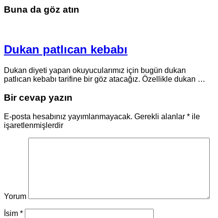
Buna da göz atın
Dukan patlıcan kebabı
Dukan diyeti yapan okuyucularımız için bugün dukan
patlıcan kebabı tarifine bir göz atacağız. Özellikle dukan …
Bir cevap yazın
E-posta hesabınız yayımlanmayacak.
Gerekli alanlar
*
ile
işaretlenmişlerdir
Yorum
İsim
*