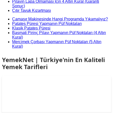
Pilavın Lapa Olmaması İçin 4 Altın Kural (Garanti
Sonuç)
Çıtır Tavuk Kızartması
Çamaşır Makinesinde Hangi Programda Yıkamalıyız?
Patates Püresi Yapmanın Püf Noktaları
Klasik Patates Püresi
Basmati Pirinç Pilavı Yapmanın Püf Noktaları (4 Altın
Kural)
Mercimek Çorbası Yapmanın Püf Noktaları (5 Altın
Kural)
YemekNet | Türkiye'nin En Kaliteli
Yemek Tarifleri