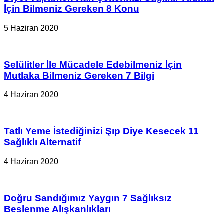
İçin Bilmeniz Gereken 8 Konu
5 Haziran 2020
Selülitler İle Mücadele Edebilmeniz İçin
Mutlaka Bilmeniz Gereken 7 Bilgi
4 Haziran 2020
Tatlı Yeme İstediğinizi Şıp Diye Kesecek 11
Sağlıklı Alternatif
4 Haziran 2020
Doğru Sandığımız Yaygın 7 Sağlıksız
Beslenme Alışkanlıkları