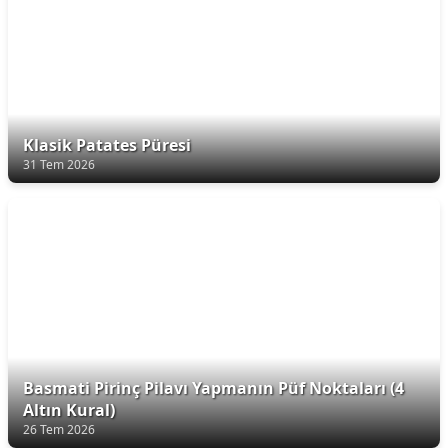
Klasik Patates Püresi
31 Tem 2026
Basmati Pirinç Pilavı Yapmanın Püf Noktaları (4
Altın Kural)
26 Tem 2026