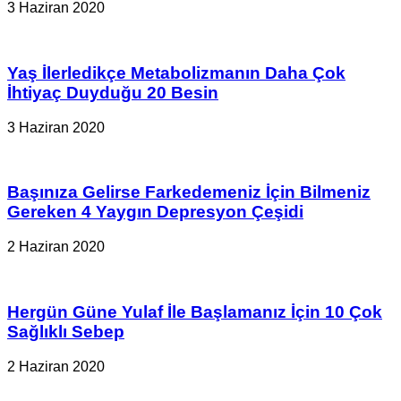
3 Haziran 2020
Yaş İlerledikçe Metabolizmanın Daha Çok
İhtiyaç Duyduğu 20 Besin
3 Haziran 2020
Başınıza Gelirse Farkedemeniz İçin Bilmeniz
Gereken 4 Yaygın Depresyon Çeşidi
2 Haziran 2020
Hergün Güne Yulaf İle Başlamanız İçin 10 Çok
Sağlıklı Sebep
2 Haziran 2020