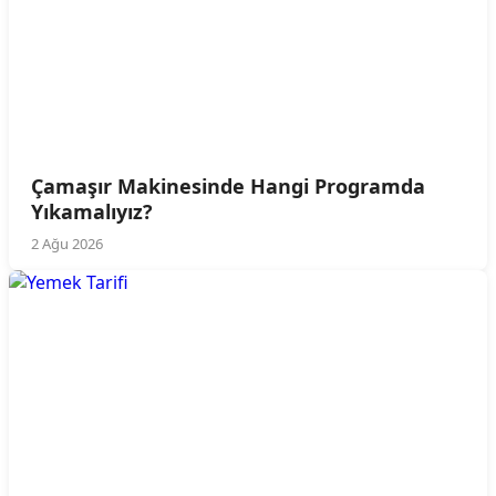
Çamaşır Makinesinde Hangi Programda
Yıkamalıyız?
2 Ağu 2026