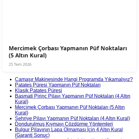
Mercimek Çorbası Yapmanın Püf Noktaları
(5 Altın Kural)
25 Tem 2026
Çamaşır Makinesinde Hangi Programda Yıkamalıyız?
Patates Püresi Yapmanın Püf Noktaları
Klasik Patates Püresi
Basmati Pirinç Pilavı Yapmanın Püf Noktaları (4 Altın
Kural)
Mercimek Çorbası Yapmanın Püf Noktaları (5 Altın
Kural)
Şehriye Pilavı Yapmanın Püf Noktaları (4 Altın Kural)
Dondurulmuş Kıymayı Çözdürme Yöntemleri
Bulgur Pilavının Lapa Olmaması İçin 4 Altın Kural
(Garanti Sonuç)