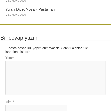
31 Mayıs 2020
Yulaflı Diyet Mozaik Pasta Tarifi
31 Mayıs 2020
Bir cevap yazın
E-posta hesabınız yayımlanmayacak.
Gerekli alanlar
*
ile
işaretlenmişlerdir
Yorum
İsim
*