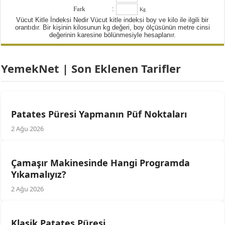
Fark
:
Kg
Vücut Kitle İndeksi Nedir Vücut kitle indeksi boy ve kilo ile ilgili bir
orantıdır. Bir kişinin kilosunun kg değeri, boy ölçüsünün metre cinsi
değerinin karesine bölünmesiyle hesaplanır.
YemekNet | Son Eklenen Tarifler
Patates Püresi Yapmanın Püf Noktaları
2 Ağu 2026
Çamaşır Makinesinde Hangi Programda
Yıkamalıyız?
2 Ağu 2026
Klasik Patates Püresi