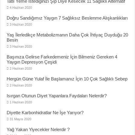
Tatlı Yeme İstediğinizi Şıp Diye Kesecek 11 Sağlıklı Alternatif
4 Haziran 2020
Doğru Sandığımız Yaygın 7 Sağlıksız Beslenme Alışkanlıkları
3 Haziran 2020
Yaş İlerledikçe Metabolizmanın Daha Çok İhtiyaç Duyduğu 20
Besin
3 Haziran 2020
Başınıza Gelirse Farkedemeniz İçin Bilmeniz Gereken 4
Yaygın Depresyon Çeşidi
2 Haziran 2020
Hergün Güne Yulaf İle Başlamanız İçin 10 Çok Sağlıklı Sebep
2 Haziran 2020
Isırgan Otunun Diyet Yapanlara Faydaları Nelerdir?
1 Haziran 2020
Diyette Karbonhidratlar Ne İşe Yarıyor?
31 Mayıs 2020
Yağ Yakan Yiyecekler Nelerdir ?