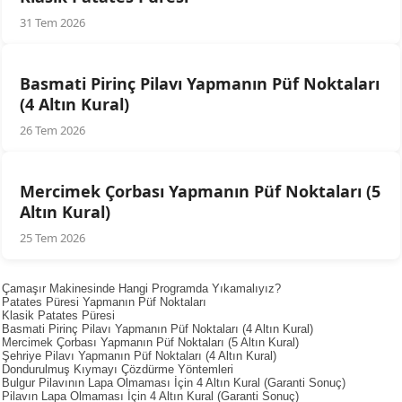
31 Tem 2026
Basmati Pirinç Pilavı Yapmanın Püf Noktaları
(4 Altın Kural)
26 Tem 2026
Mercimek Çorbası Yapmanın Püf Noktaları (5
Altın Kural)
25 Tem 2026
Çamaşır Makinesinde Hangi Programda Yıkamalıyız?
Patates Püresi Yapmanın Püf Noktaları
Klasik Patates Püresi
Basmati Pirinç Pilavı Yapmanın Püf Noktaları (4 Altın Kural)
Mercimek Çorbası Yapmanın Püf Noktaları (5 Altın Kural)
Şehriye Pilavı Yapmanın Püf Noktaları (4 Altın Kural)
Dondurulmuş Kıymayı Çözdürme Yöntemleri
Bulgur Pilavının Lapa Olmaması İçin 4 Altın Kural (Garanti Sonuç)
Pilavın Lapa Olmaması İçin 4 Altın Kural (Garanti Sonuç)