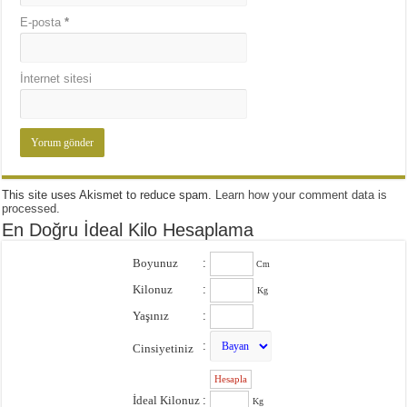
E-posta
*
İnternet sitesi
This site uses Akismet to reduce spam.
Learn how your comment data is
processed
.
En Doğru İdeal Kilo Hesaplama
Boyunuz
:
Cm
Kilonuz
:
Kg
Yaşınız
:
:
Cinsiyetiniz
:
İdeal Kilonuz
:
Kg