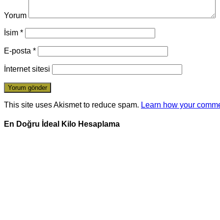
Yorum
İsim
*
E-posta
*
İnternet sitesi
This site uses Akismet to reduce spam.
Learn how your comme
En Doğru İdeal Kilo Hesaplama