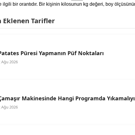
le ilgili bir orantıdır. Bir kişinin kilosunun kg değeri, boy ölçüs
Eklenen Tarifler
Patates Püresi Yapmanın Püf Noktaları
2 Ağu 2026
Çamaşır Makinesinde Hangi Programda Yıkamalıyı
2 Ağu 2026