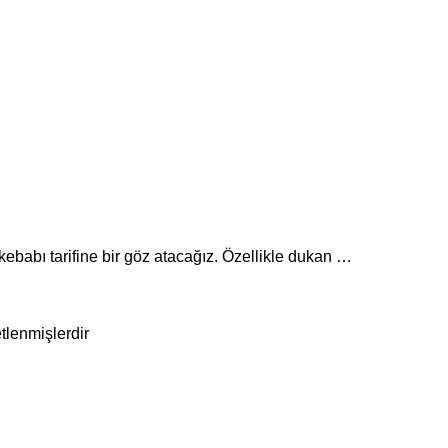
ebabı tarifine bir göz atacağız. Özellikle dukan …
etlenmişlerdir