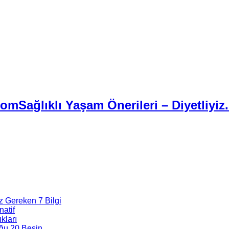
Sağlıklı Yaşam Önerileri – Diyetliyiz
z Gereken 7 Bilgi
natif
kları
ğu 20 Besin