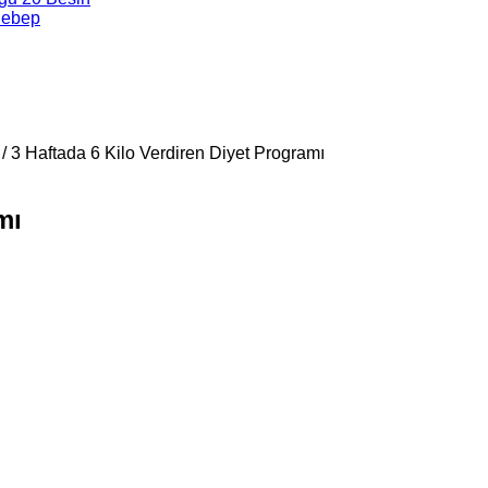
Sebep
/
3 Haftada 6 Kilo Verdiren Diyet Programı
mı