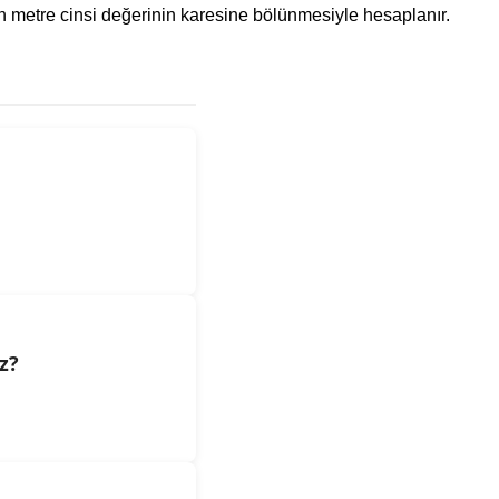
ünün metre cinsi değerinin karesine bölünmesiyle hesaplanır.
z?