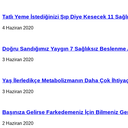
Tatlı Yeme İstediğinizi Şıp Diye Kesecek 11 Sağlık
4 Haziran 2020
Doğru Sandığımız Yaygın 7 Sağlıksız Beslenme A
3 Haziran 2020
Yaş İlerledikçe Metabolizmanın Daha Çok İhtiy
3 Haziran 2020
Başınıza Gelirse Farkedemeniz İçin Bilmeniz G
2 Haziran 2020