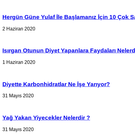
Hergün Güne Yulaf İle Başlamanız İçin 10 Çok S
2 Haziran 2020
Isırgan Otunun Diyet Yapanlara Faydaları Nelerd
1 Haziran 2020
Diyette Karbonhidratlar Ne İşe Yarıyor?
31 Mayıs 2020
Yağ Yakan Yiyecekler Nelerdir ?
31 Mayıs 2020