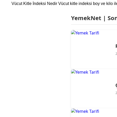
Vücut Kitle İndeksi Nedir Vücut kitle indeksi boy ve kilo i
YemekNet | Son 