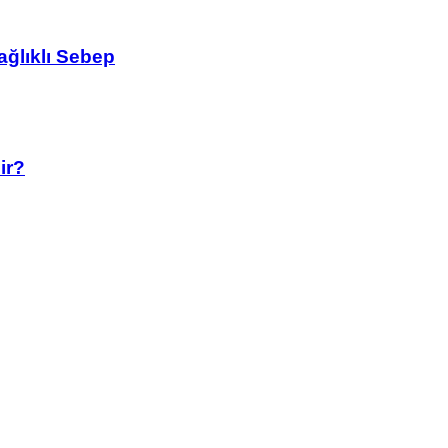
ağlıklı Sebep
ir?